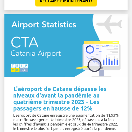
RÉCLAMEZ MAINTENANT!
L'aéroport de Catane dépasse les
niveaux d'avant la pandémie au
quatrième trimestre 2023 - Les
passagers en hausse de 12%
L'aéroport de Catane enregistre une augmentation de 11,93%
du trafic passager au 4e trimestre 2023, dépassant à la fois
les chiffres d'avant la pandémie et ceux du 4e trimestre 2022,
le trimestre le plus fort jamais enregistré après la pandémie.