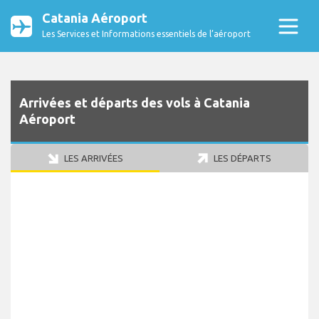
Catania Aéroport
Les Services et Informations essentiels de l’aéroport
Arrivées et départs des vols à Catania
Aéroport
LES ARRIVÉES
LES DÉPARTS