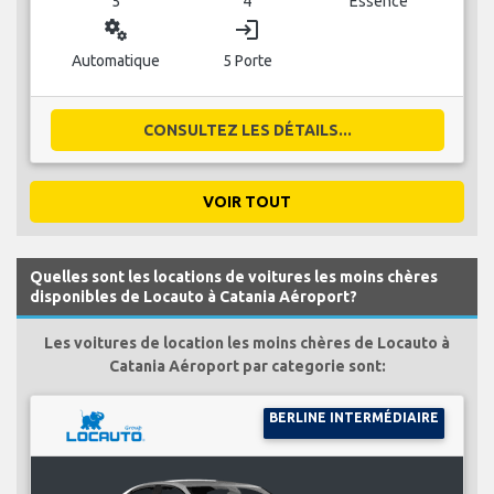
5
4
Essence
miscellaneous_services
login
Automatique
5 Porte
CONSULTEZ LES DÉTAILS...
VOIR TOUT
Quelles sont les locations de voitures les moins chères
disponibles de Locauto à Catania Aéroport?
Les voitures de location les moins chères de Locauto à
Catania Aéroport par categorie sont:
BERLINE INTERMÉDIAIRE