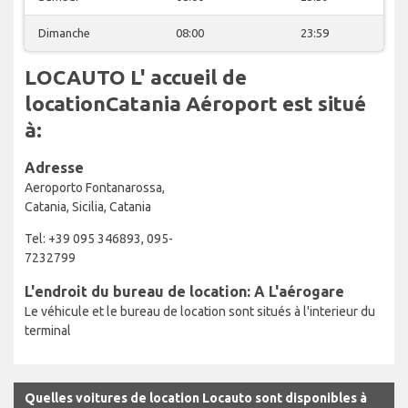
Dimanche
08:00
23:59
LOCAUTO L' accueil de
locationCatania Aéroport est situé
à:
Adresse
Aeroporto Fontanarossa,
Catania, Sicilia, Catania
Tel: +39 095 346893, 095-
7232799
L'endroit du bureau de location: A L'aérogare
Le véhicule et le bureau de location sont situés à l'interieur du
terminal
Quelles voitures de location Locauto sont disponibles à