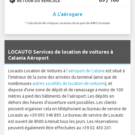
RETOUR DU VÉHICULE
A L'aérogare
* Calculé de 64 critiques recentes de la part de 4843 le totale
`
LOCAUTO Services de location de voitures à
Catania Aéroport
Locauto Location de Voitures à
l'aéroport de Catane
est situé à
l'intérieur de la zone des arrivées du terminal (ainsi que de
nombreuses
autres sociétés de location de voitures
), et
dispose d'une zone de dépôt et de ramassage à moins de 100
mètres à pied des bâtiments de l'aéroport. Les dépôts en
dehors des heures d'ouverture sont possibles. Les clients
peuvent organiser cela en téléphonant au bureau de service de
Locauto au +39 095 346 893. Le bureau de service de Locauto
est ouvert de 8h00 à minuit tous les jours. Les réservations
peuvent également être effectuées au +39 02 430 201.