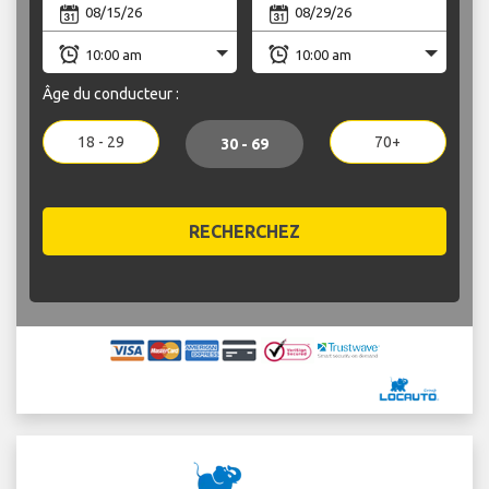
Âge du conducteur :
18 - 29
70+
30 - 69
RECHERCHEZ