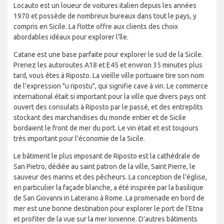
Locauto est un loueur de voitures italien depuis les années
1970 et possède de nombreux bureaux dans tout le pays, y
compris en Sicile. La flotte offre aux clients des choix
abordables idéaux pour explorer l'île.
Catane est une base parfaite pour explorer le sud de la Sicile.
Prenez les autoroutes A18 et E45 et environ 35 minutes plus
tard, vous êtes à Riposto. La vieille ville portuaire tire son nom
de l'expression "u ripostu", qui signifie cave à vin. Le commerce
international était si important pour la ville que divers pays ont
ouvert des consulats à Riposto par le passé, et des entrepôts
stockant des marchandises du monde entier et de Sicile
bordaient le front de mer du port. Le vin était et est toujours
très important pour l'économie de la Sicile.
Le bâtiment le plus imposant de Riposto est la cathédrale de
San Pietro, dédiée au saint patron de la ville, Saint Pierre, le
sauveur des marins et des pêcheurs. La conception de l'église,
en particulier la façade blanche, a été inspirée par la basilique
de San Giovanni in Laterano à Rome. La promenade en bord de
mer est une bonne destination pour explorer le port de l'Etna
et profiter de la vue sur la mer Ionienne. D'autres bâtiments