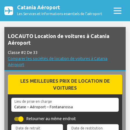
Catania Aéroport
Les Services et Informations essentiels de l’aéroport
LOCAUTO Location de voitures à Catania
Aéroport
Classe #2 De 33
Comparer les sociétés de location de voitures à Catania
Aéroport
LES MEILLEURES PRIX DE LOCATION DE
VOITURES
Lieu de prise en charge
Retourner au même endroit
Date de retrait
Date de restitution