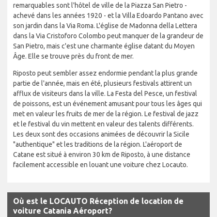
remarquables sont l'hôtel de ville de la Piazza San Pietro -
achevé dans les années 1920 - et la Villa Edoardo Pantano avec
son jardin dans la Via Roma. L'église de Madonna della Lettera
dans la Via Cristoforo Colombo peut manquer de la grandeur de
San Pietro, mais c'est une charmante église datant du Moyen
Âge. Elle se trouve près du front de mer.
Riposto peut sembler assez endormie pendant la plus grande
partie de l'année, mais en été, plusieurs festivals attirent un
afflux de visiteurs dans la ville. La Festa del Pesce, un festival
de poissons, est un événement amusant pour tous les âges qui
met en valeur les fruits de mer de la région. Le festival de jazz
et le festival du vin mettent en valeur des talents différents.
Les deux sont des occasions animées de découvrir la Sicile
"authentique" et les traditions de la région. L'aéroport de
Catane est situé à environ 30 km de Riposto, à une distance
facilement accessible en louant une voiture chez Locauto.
Où est le LOCAUTO Réception de location de
voiture Catania Aéroport?