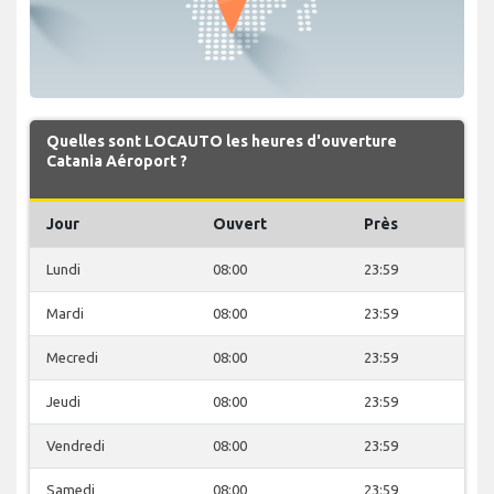
Quelles sont LOCAUTO les heures d'ouverture
Catania Aéroport ?
Jour
Ouvert
Près
Lundi
08:00
23:59
Mardi
08:00
23:59
Mecredi
08:00
23:59
Jeudi
08:00
23:59
Vendredi
08:00
23:59
Samedi
08:00
23:59