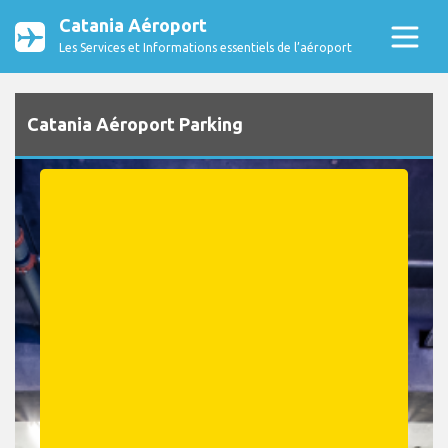
Catania Aéroport
Les Services et Informations essentiels de l’aéroport
Catania Aéroport Parking