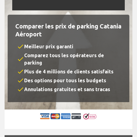
Comparer les prix de parking Catania
Aéroport
check
Meilleur prix garanti
Comparez tous les opérateurs de
check
parking
check
Plus de 4 millions de clients satisfaits
check
Des options pour tous les budgets
check
Annulations gratuites et sans tracas