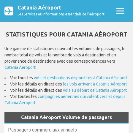
Catania Aéroport
Les Services et Informations essentiels de l’aéroport
STATISTIQUES POUR CATANIA AÉROPORT
Une gamme de statistiques couvrant les volumes de passagers, le
nombre total de vols et le nombre de vols à destination et en
provenance de destinations avec des correspondances vers
Catania Aéroport
Voir tous les
vols et destinations disponibles à Catania Aéroport
Voir les détails en direct des
les vols arrivant à Catania Aéroport
Voir les détails en direct des
vols au départ de Catania Aéroport
Voir toutes les
compagnies aériennes qui volent vers et depuis
Catania Aéroport
Catania Aéroport Volume de passagers
Passagers commerciaux annuels