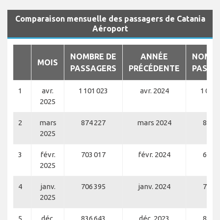
Comparaison mensuelle des passagers de Catania
Aéroport
NOMBRE DE
ANNÉE
NOMBR
MOIS
PASSAGERS
PRÉCÉDENTE
PASSA
1
avr.
1 101 023
avr. 2024
1 071 
2025
2
mars
874 227
mars 2024
837 
2025
3
févr.
703 017
févr. 2024
685 
2025
4
janv.
706 395
janv. 2024
720 
2025
5
déc.
836 643
déc. 2023
818 