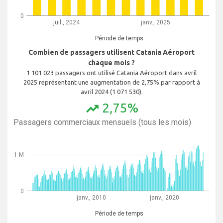
0
juil., 2024
janv., 2025
Période de temps
Combien de passagers utilisent Catania Aéroport
chaque mois ?
1 101 023 passagers ont utilisé Catania Aéroport dans avril
2025 représentant une augmentation de 2,75% par rapport à
avril 2024 (1 071 530).
2,75%
trending_up
Passagers commerciaux mensuels (tous les mois)
1 M
0
janv., 2010
janv., 2020
Période de temps