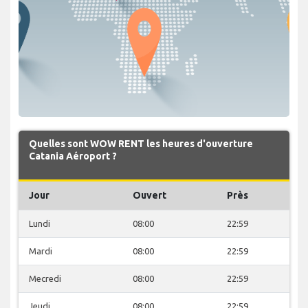
Quelles sont WOW RENT les heures d'ouverture
Catania Aéroport ?
Jour
Ouvert
Près
Lundi
08:00
22:59
Mardi
08:00
22:59
Mecredi
08:00
22:59
Jeudi
08:00
22:59