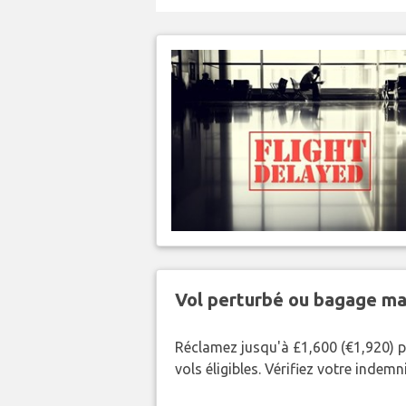
Vol perturbé ou bagage ma
Réclamez jusqu'à £1,600 (€1,920) p
vols éligibles. Vérifiez votre indem