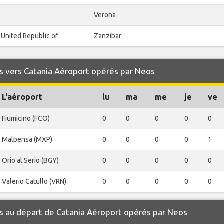
Verona
 United Republic of
Zanzibar
s vers Catania Aéroport opérés par Neos
L'aéroport
lu
ma
me
je
ve
Fiumicino (FCO)
0
0
0
0
0
Malpensa (MXP)
0
0
0
0
1
Orio al Serio (BGY)
0
0
0
0
0
Valerio Catullo (VRN)
0
0
0
0
0
s au départ de Catania Aéroport opérés par Neos