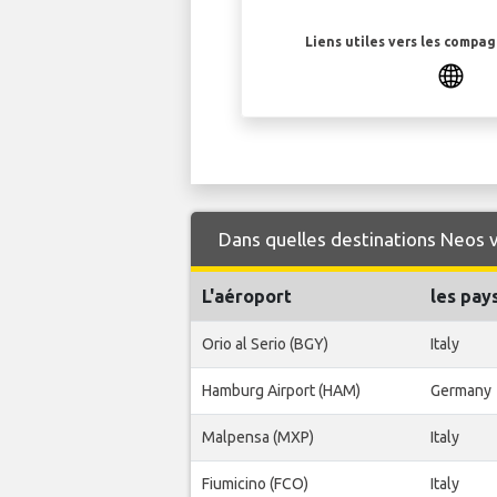
Liens utiles vers les compa
Dans quelles destinations Neos v
L'aéroport
les pay
Orio al Serio (BGY)
Italy
Hamburg Airport (HAM)
Germany
Malpensa (MXP)
Italy
Fiumicino (FCO)
Italy