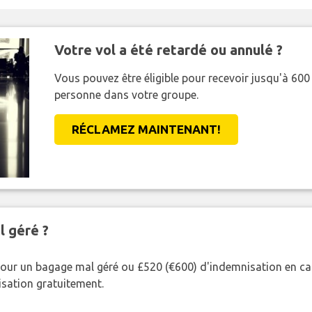
Votre vol a été retardé ou annulé ?
Vous pouvez être éligible pour recevoir jusqu'à 6
personne dans votre groupe.
RÉCLAMEZ MAINTENANT!
l géré ?
our un bagage mal géré ou £520 (€600) d'indemnisation en cas
nisation gratuitement.