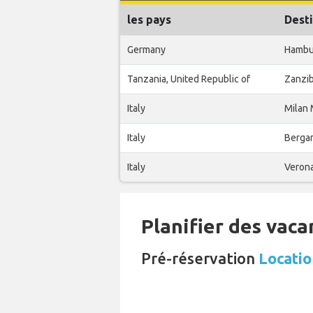
les pays
Desti
Germany
Hambu
Tanzania, United Republic of
Zanzi
Italy
Milan
Italy
Berga
Italy
Veron
Planifier des vaca
Pré-réservation
Locatio