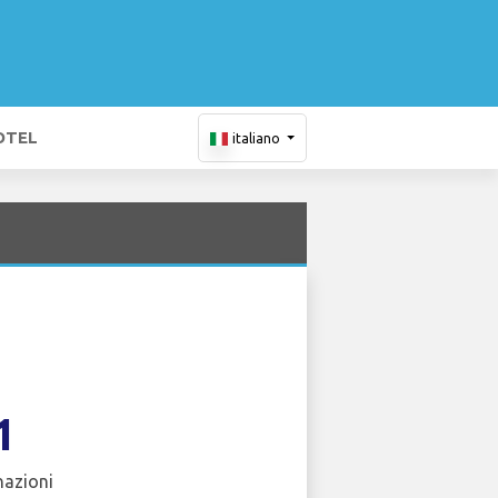
OTEL
italiano
1
nazioni