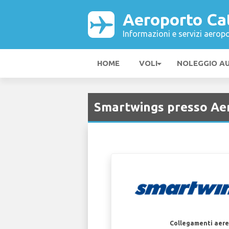
Aeroporto Ca
Informazioni e servizi aeropo
HOME
VOLI
NOLEGGIO A
Smartwings presso Aer
Collegamenti aerei