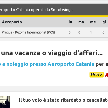
Aeroporto Catania operati da Smartwings
Aeroporto
lu
ma
me
gi
Prague - Ruzyne International (PRG)
0
0
1
0
una vacanza o viaggio d'affari...
 a noleggio presso Aeroporto Catania
per e
Il tuo volo è stato ritardato o cancellat