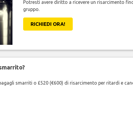
Potresti avere diritto a ricevere un risarcimento fi
gruppo.
RICHIEDI ORA!
smarrito?
agagli smarriti o £520 (€600) di risarcimento per ritardi e cancel