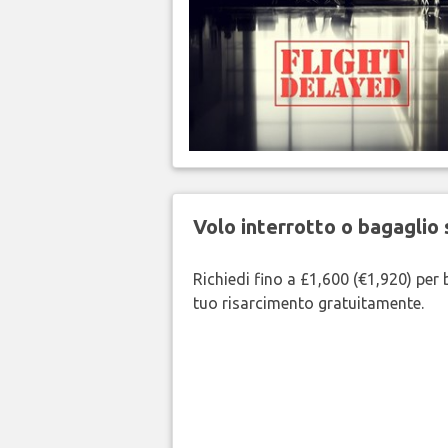
Volo interrotto o bagaglio 
Richiedi fino a £1,600 (€1,920) per b
tuo risarcimento gratuitamente.