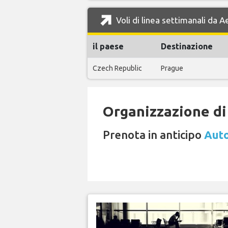
Voli di linea settimanali da 
il paese
Destinazione
Czech Republic
Prague
Organizzazione di 
Prenota in anticipo
Auto