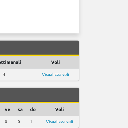
ettimanali
Voli
4
Visualizza voli
ve
sa
do
Voli
0
0
1
Visualizza voli