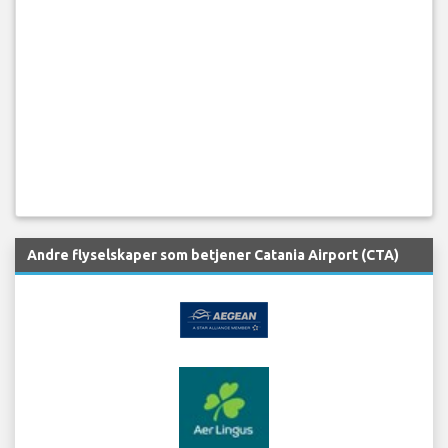
Andre flyselskaper som betjener Catania Airport (CTA)