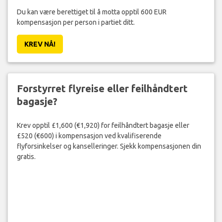
Du kan være berettiget til å motta opptil 600 EUR
kompensasjon per person i partiet ditt.
KREV NÅ!
Forstyrret flyreise eller feilhåndtert
bagasje?
Krev opptil £1,600 (€1,920) for feilhåndtert bagasje eller
£520 (€600) i kompensasjon ved kvalifiserende
flyforsinkelser og kanselleringer. Sjekk kompensasjonen din
gratis.