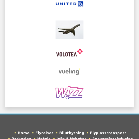
Home
Flyreiser
Biluthyrning
Flyplasstransport
Parkering
Hotels
Info & Nyheter
Ansvarsfraskrivelse