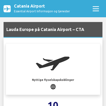
Catania Airport
Essential Airport Informasjon og tjenester
Lauda Europe på Catania Airport – CTA
Nyttige flyselskapskoblinger
10