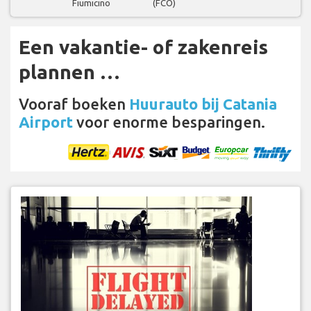
Fiumicino
(FCO)
Een vakantie- of zakenreis
plannen …
Vooraf boeken
Huurauto bij Catania
Airport
voor enorme besparingen.