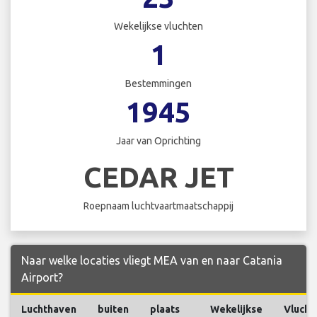
Wekelijkse vluchten
1
Bestemmingen
1945
Jaar van Oprichting
CEDAR JET
Roepnaam luchtvaartmaatschappij
Naar welke locaties vliegt MEA van en naar Catania
Airport?
Luchthaven
buiten
plaats
Wekelijkse
Vlucht