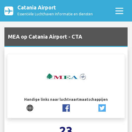
Catania Airport
Essentiële Luchthaven Informatie en diensten
MEA op Catania Airport - CTA
Handige links naar luchtvaartmaatschappijen
23