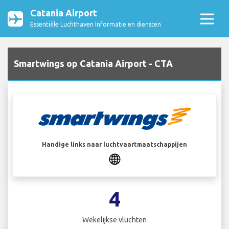
Catania Airport
Essentiële Luchthaven Informatie en diensten
Smartwings op Catania Airport - CTA
Handige links naar luchtvaartmaatschappijen
4
Wekelijkse vluchten