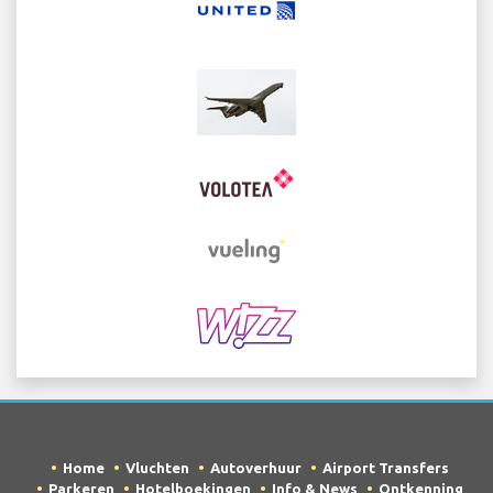
Home
Vluchten
Autoverhuur
Airport Transfers
Parkeren
Hotelboekingen
Info & News
Ontkenning