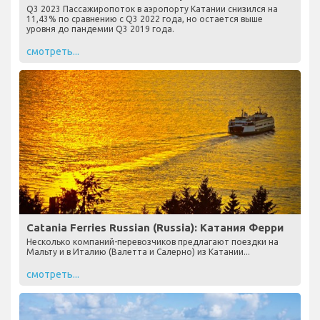
Q3 2023 Пассажиропоток в аэропорту Катании снизился на
11,43% по сравнению с Q3 2022 года, но остается выше
уровня до пандемии Q3 2019 года.
смотреть...
Catania Ferries Russian (Russia): Катания Ферри
Несколько компаний-перевозчиков предлагают поездки на
Мальту и в Италию (Валетта и Салерно) из Катании...
смотреть...