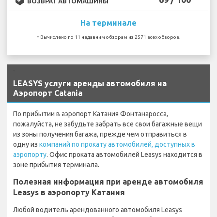
ВОЗВРАТ АВТОМАШИНЫ
На терминале
* Вычислено по 11 недавним обзорам из 2571 всех обзоров.
`
LEASYS услуги аренды автомобиля на
Аэропорт Catania
По прибытии в аэропорт Катания Фонтанаросса,
пожалуйста, не забудьте забрать все свои багажные вещи
из зоны получения багажа, прежде чем отправиться в
одну из
компаний по прокату автомобилей, доступных в
аэропорту
. Офис проката автомобилей Leasys находится в
зоне прибытия терминала.
Полезная информация при аренде автомобиля
Leasys в аэропорту Катания
Любой водитель арендованного автомобиля Leasys