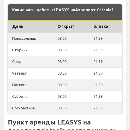
Какие часы работы LEASYS наАэропорт Catania?
День
Открыт
Близко
Понедельник
08:00
21:59
Вторник
08:00
21:59
Среда
08:00
21:59
Четверг
08:00
21:59
Пятница
08:00
21:59
Суббота
08:00
21:59
Воскресенье
08:00
21:59
Пункт аренды LEASYS на