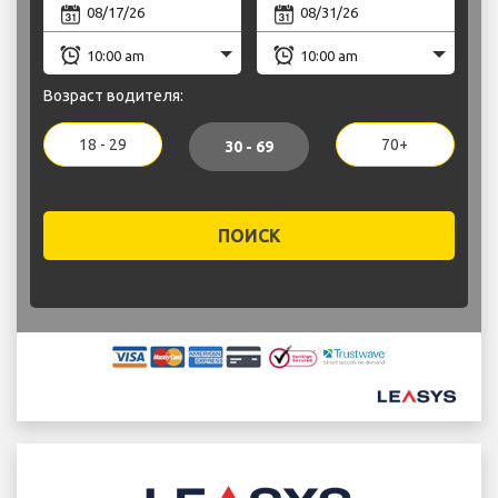
Возраст водителя:
18 - 29
70+
30 - 69
ПОИСК