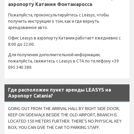
аэропорту Катания Фонтанаросса
Пожалуйста, проконсультируйтесь с Leasys, чтобы
получить инструкции о том, как и где вернуть
арендованное авто.
Офис Leasys в аэропорту Катания работает ежедневно с
8:00 до 22:00.
Для получения дополнительной информации,
пожалуйста, свяжитесь с Leasys в CTA по телефону +39
095 340 389.
Где расположен пункт аренды LEASYS на
Аэропорт Catania?
GOING OUT FROM THE ARRIVAL HALL BY RIGHT SIDE DOOR,
KEEP ON SIDEWALK BESIDE THE OLD AIRPORT, BRANCH IS
LOCATED 150 METERS FURTHER. THERE'S NO PHYSICAL KEY
BOX, YOU CAN GIVE THE CAR TO PARKING STAFF.