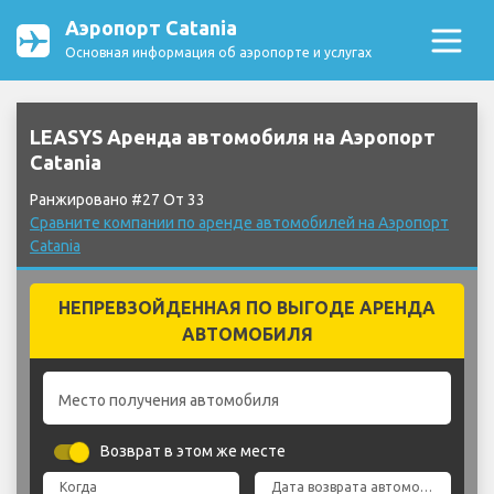
Аэропорт Catania
Основная информация об аэропорте и услугах
LEASYS Аренда автомобиля на Аэропорт
Catania
Ранжировано #27 От 33
Сравните компании по аренде автомобилей на Аэропорт
Catania
НЕПРЕВЗОЙДЕННАЯ ПО ВЫГОДЕ АРЕНДА
АВТОМОБИЛЯ
Место получения автомобиля
Возврат в этом же месте
Когда
Дата возврата автомобиля