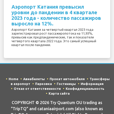
Аэропорт Катания превысил
уровни до пандемии в 4 квартале
2023 года - количество пассажиров
выросло на 12%.
Аэропорт Катания за четвертый квартал 2023 года
зарегистрировал рост пассажиропотока на 11,93%,
превысив как предпандемические, так и показатели
четвертого квартала 2022 года. Это самый успешный
квартал после пандемии.
Home
Авиабилеты
Прокат автомобиля
Трансферы
в аэропорт
Парковка
Гостиницы
Информация
Отказ от ответственности
Конфиденциальность
Карта сайта
COPYRIGHT © 2026 Try Quantum OU trading as
"TripTQ" and cataniaairport.com (also known as