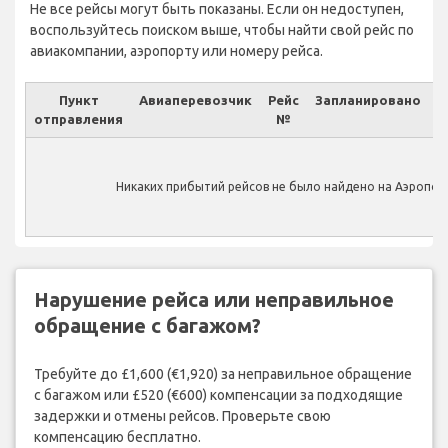
Не все рейсы могут быть показаны. Если он недоступен,
воспользуйтесь поиском выше, чтобы найти свой рейс по
авиакомпании, аэропорту или номеру рейса.
Пункт
Авиаперевозчик
Рейс
Запланировано
отправления
№
Ф
Никаких прибытий рейсов не было найдено на Аэропорт
Нарушение рейса или неправильное
обращение с багажом?
Требуйте до £1,600 (€1,920) за неправильное обращение
с багажом или £520 (€600) компенсации за подходящие
задержки и отмены рейсов. Проверьте свою
компенсацию бесплатно.