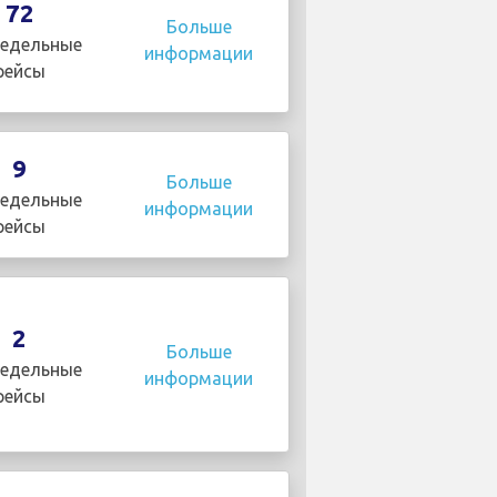
72
Больше
едельные
информации
рейсы
9
Больше
едельные
информации
рейсы
2
Больше
едельные
информации
рейсы