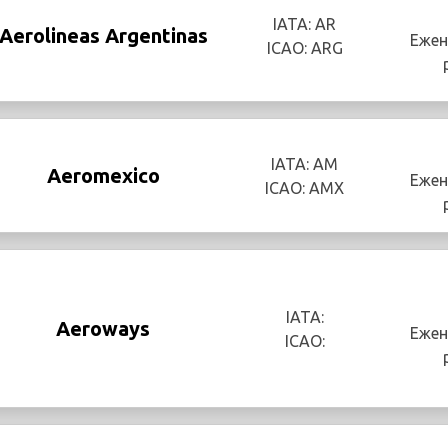
IATA: AR
Aerolineas Argentinas
Ежен
ICAO: ARG
IATA: AM
Aeromexico
Ежен
ICAO: AMX
IATA:
Aeroways
Ежен
ICAO: