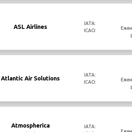
IATA:
ASL Airlines
Ежен
ICAO:
IATA:
Atlantic Air Solutions
Ежен
ICAO:
Atmospherica
IATA:
Ежен