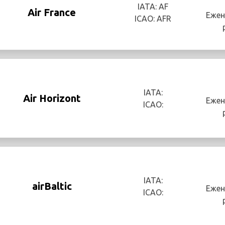
IATA: AF
Air France
Ежен
ICAO: AFR
IATA:
Air Horizont
Ежен
ICAO:
IATA:
airBaltic
Ежен
ICAO: