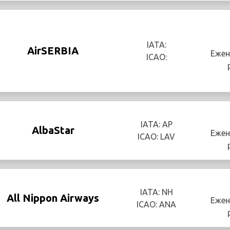
IATA:
AirSERBIA
Ежен
ICAO:
IATA: AP
AlbaStar
Ежен
ICAO: LAV
IATA: NH
All Nippon Airways
Ежен
ICAO: ANA