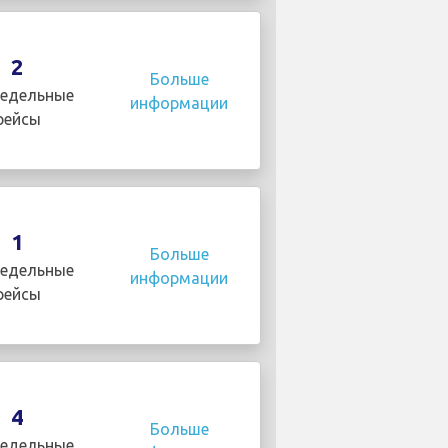
2
Больше
едельные
информации
рейсы
1
Больше
едельные
информации
рейсы
4
Больше
едельные