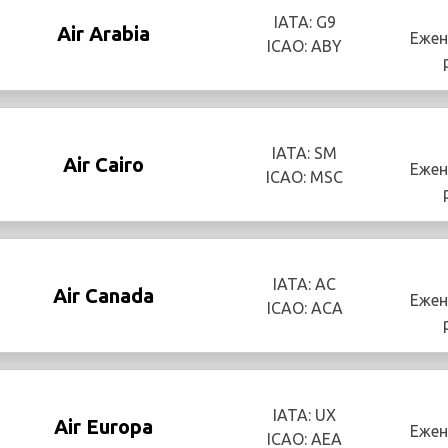
IATA: G9
Air Arabia
Ежен
ICAO: ABY
IATA: SM
Air Cairo
Ежен
ICAO: MSC
IATA: AC
Air Canada
Ежен
ICAO: ACA
IATA: UX
Air Europa
Ежен
ICAO: AEA