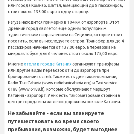
или города Комизо. Шаттл, вмещающий до 8 пассажиров,
стоит около 135,00 евро в одну сторону.
Рагуза находится примерно в 104 км от аэропорта. Этот
древний город является еще одним популярным
туристическим направлением на Сицилии, которое стоит
посетить, если вы исследуете остров. Трансфер для до 4
пассажиров начинается от 137,00 евро, а перевозка на
микроавтобусе для 6 человек стоит около 175,00 евро.
Многие
отели в городе Катания
организуют трансферы
или другие виды перевозок от и до аэропорта при
бронировании гостей. Также есть две такси-компании,
Radio Taxi Catania (www.radiotaxicatania.org) и Taxi service
6188 (www.6188.it), которые обслуживают маршрут
Катания - аэропорт. У них есть таксометровые стоянки в
центре города и на железнодорожном вокзале Катании.
Не забывайте - если вы планируете
путешествовать во время своего
пребывания, возможно, будет выгоднее