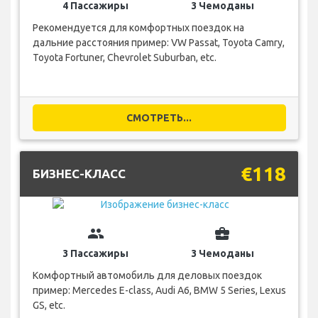
4 Пассажиры
3 Чемоданы
Рекомендуется для комфортных поездок на
дальние расстояния пример: VW Passat, Toyota Camry,
Toyota Fortuner, Chevrolet Suburban, etc.
СМОТРЕТЬ...
€118
БИЗНЕС-КЛАСС
group
business_center
3 Пассажиры
3 Чемоданы
Комфортный автомобиль для деловых поездок
пример: Mercedes E-class, Audi A6, BMW 5 Series, Lexus
GS, etc.