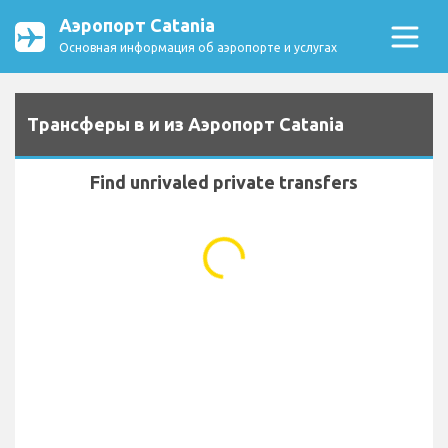
Аэропорт Catania
Основная информация об аэропорте и услугах
Трансферы в и из Аэропорт Catania
Find unrivaled private transfers
...