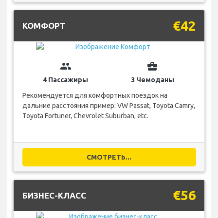
€42
КОМФОРТ
group
business_center
4 Пассажиры
3 Чемоданы
Рекомендуется для комфортных поездок на
дальние расстояния пример: VW Passat, Toyota Camry,
Toyota Fortuner, Chevrolet Suburban, etc.
СМОТРЕТЬ...
€56
БИЗНЕС-КЛАСС