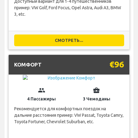
Доступный вариант для 1-4 путешественников
пример: VW Golf, Ford Focus, Opel Astra, Audi A3, BMW
3, etc.
СМОТРЕТЬ...
€96
КОМФОРТ
group
business_center
4 Пассажиры
3 Чемоданы
Рекомендуется для комфортных поездок на
дальние расстояния пример: VW Passat, Toyota Camry,
Toyota Fortuner, Chevrolet Suburban, etc.