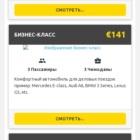
СМОТРЕТЬ...
€141
БИЗНЕС-КЛАСС
group
business_center
3 Пассажиры
3 Чемоданы
Комфортный автомобиль для деловых поездок
пример: Mercedes E-class, Audi A6, BMW 5 Series, Lexus
GS, etc.
СМОТРЕТЬ...