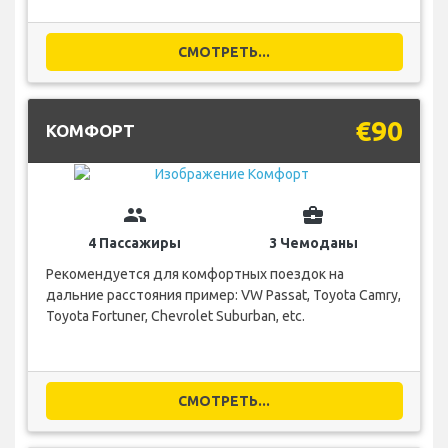
СМОТРЕТЬ...
€90
КОМФОРТ
group
business_center
4 Пассажиры
3 Чемоданы
Рекомендуется для комфортных поездок на
дальние расстояния пример: VW Passat, Toyota Camry,
Toyota Fortuner, Chevrolet Suburban, etc.
СМОТРЕТЬ...