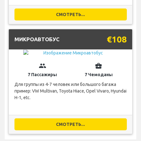
СМОТРЕТЬ...
€108
МИКРОАВТОБУС
group
business_center
7 Пассажиры
7 Чемоданы
Для группы из 4-7 человек или большого багажа
пример: VW Multivan, Toyota Hiace, Opel Vivaro, Hyundai
H-1, etc.
СМОТРЕТЬ...