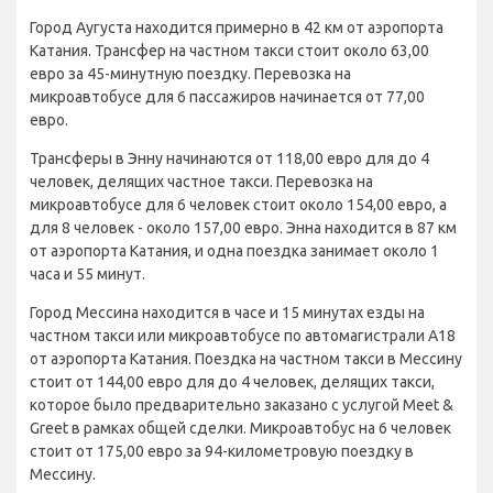
Город Аугуста находится примерно в 42 км от аэропорта
Катания. Трансфер на частном такси стоит около 63,00
евро за 45-минутную поездку. Перевозка на
микроавтобусе для 6 пассажиров начинается от 77,00
евро.
Трансферы в Энну начинаются от 118,00 евро для до 4
человек, делящих частное такси. Перевозка на
микроавтобусе для 6 человек стоит около 154,00 евро, а
для 8 человек - около 157,00 евро. Энна находится в 87 км
от аэропорта Катания, и одна поездка занимает около 1
часа и 55 минут.
Город Мессина находится в часе и 15 минутах езды на
частном такси или микроавтобусе по автомагистрали A18
от аэропорта Катания. Поездка на частном такси в Мессину
стоит от 144,00 евро для до 4 человек, делящих такси,
которое было предварительно заказано с услугой Meet &
Greet в рамках общей сделки. Микроавтобус на 6 человек
стоит от 175,00 евро за 94-километровую поездку в
Мессину.