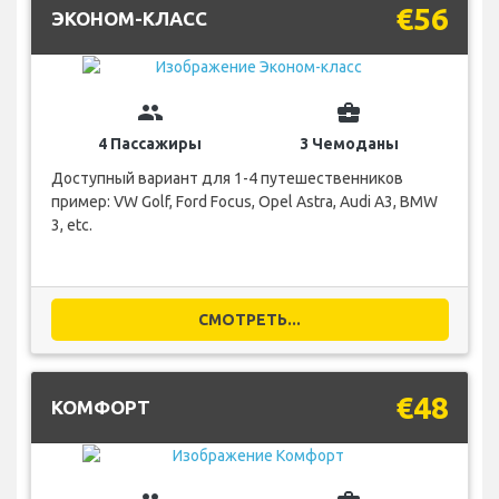
€56
ЭКОНОМ-КЛАСС
group
business_center
4 Пассажиры
3 Чемоданы
Доступный вариант для 1-4 путешественников
пример: VW Golf, Ford Focus, Opel Astra, Audi A3, BMW
3, etc.
СМОТРЕТЬ...
€48
КОМФОРТ