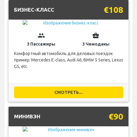
€108
БИЗНЕС-КЛАСС
group
business_center
3 Пассажиры
3 Чемоданы
Комфортный автомобиль для деловых поездок
пример: Mercedes E-class, Audi A6, BMW 5 Series, Lexus
GS, etc.
СМОТРЕТЬ...
€90
МИНИВЭН