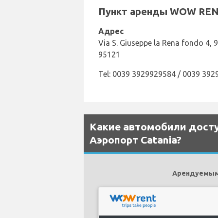
Пункт аренды WOW RENT 
Адрес
Via S. Giuseppe la Rena fondo 4, 
95121
Tel: 0039 3929929584 / 0039 39
Какие автомобили досту
Аэропорт Catania?
Арендуемыми