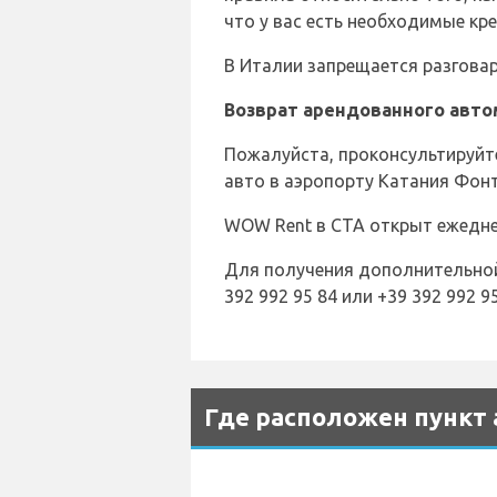
что у вас есть необходимые кр
В Италии запрещается разговар
Возврат арендованного авто
Пожалуйста, проконсультируйте
авто в аэропорту Катания Фон
WOW Rent в CTA открыт ежедневн
Для получения дополнительной
392 992 95 84 или +39 392 992 95
Где расположен пункт 