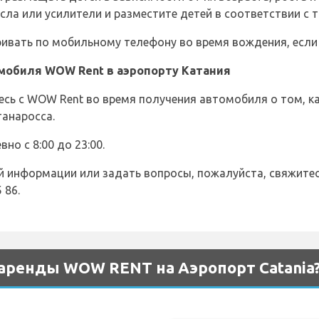
есла или усилители и разместите детей в соответствии с 
ивать по мобильному телефону во время вождения, если 
мобиля WOW Rent в аэропорту Катания
сь с WOW Rent во время получения автомобиля о том, ка
танаросса.
о с 8:00 до 23:00.
 информации или задать вопросы, пожалуйста, свяжитес
 86.
аренды WOW RENT на Аэропорт Catania