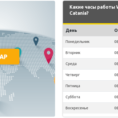
Какие часы работы
Catania?
День
О
Понедельник
08
Вторник
08
Среда
08
Четверг
08
Пятница
08
Суббота
08
Воскресенье
08