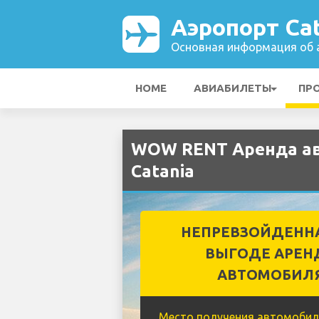
Аэропорт Cat
Основная информация об а
HOME
АВИАБИЛЕТЫ
ПР
WOW RENT Аренда ав
Catania
НЕПРЕВЗОЙДЕНН
ВЫГОДЕ АРЕН
АВТОМОБИЛ
Место получения автомобил