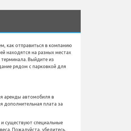
ем, как отправиться в компанию
ей находятся на разных местах
т терминала. Выйдите из
здание рядом с парковкой для
ля аренды автомобиля в
ая дополнительная плата за
, и существуют специальные
веса. Пожалуйста, убедитесь,