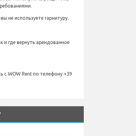
требованиями.
вы не используете гарнитуру.
к и где вернуть арендованное
ь с WOW Rent по телефону +39
?