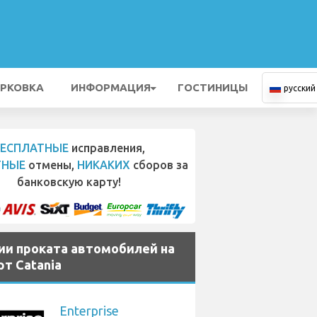
РКОВКА
ИНФОРМАЦИЯ
ГОСТИНИЦЫ
русский
БЕСПЛАТНЫЕ
исправления,
ТНЫЕ
отмены,
НИКАКИХ
сборов за
банковскую карту!
ии проката автомобилей на
т Catania
Enterprise