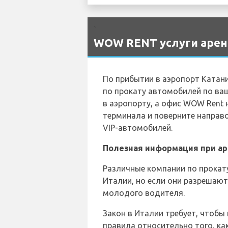
`
WOW RENT услуги арен
По прибытии в аэропорт Катани
по прокату автомобилей по ва
в аэропорту, а офис WOW Rent 
терминала и поверните направо
VIP-автомобилей.
Полезная информация при ар
Различные компании по прокат
Италии, но если они разрешаю
молодого водителя.
Закон в Италии требует, чтобы
правила относительно того, как