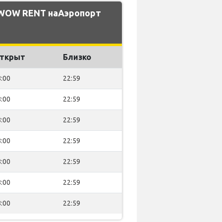
 WOW RENT наАэропорт
ткрыт
Близко
:00
22:59
:00
22:59
:00
22:59
:00
22:59
:00
22:59
:00
22:59
:00
22:59