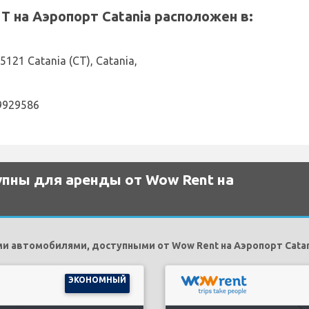
на Аэропорт Catania расположен в:
95121 Catania (CT), Catania,
29929586
пны для аренды от Wow Rent на
 автомобилями, доступными от Wow Rent на Аэропорт Catan
ЭКОНОМНЫЙ