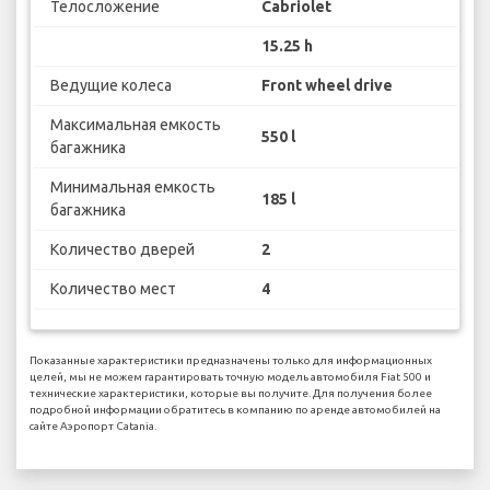
Телосложение
Cabriolet
15.25 h
Ведущие колеса
Front wheel drive
Максимальная емкость
550 l
багажника
Минимальная емкость
185 l
багажника
Количество дверей
2
Количество мест
4
Показанные характеристики предназначены только для информационных
целей, мы не можем гарантировать точную модель автомобиля Fiat 500 и
технические характеристики, которые вы получите. Для получения более
подробной информации обратитесь в компанию по аренде автомобилей на
сайте Аэропорт Catania.