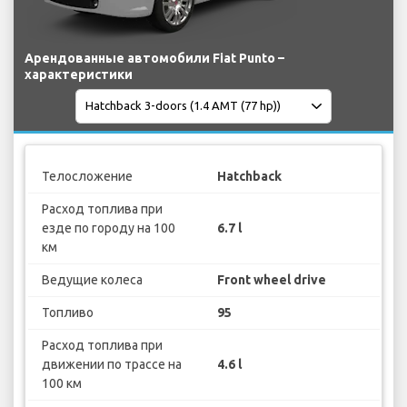
Арендованные автомобили Fiat Punto –
характеристики
Телосложение
Hatchback
Расход топлива при
езде по городу на 100
6.7 l
км
Ведущие колеса
Front wheel drive
Топливо
95
Расход топлива при
движении по трассе на
4.6 l
100 км