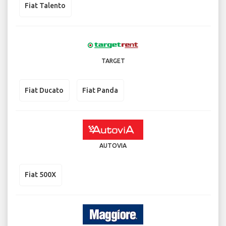
Fiat Talento
TARGET
Fiat Ducato
Fiat Panda
AUTOVIA
Fiat 500X