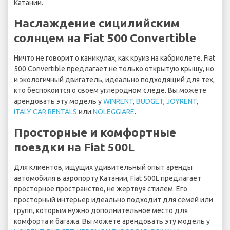
Катании.
Наслаждение сицилийским
солнцем на Fiat 500 Convertible
Ничто не говорит о каникулах, как круиз на кабриолете. Fiat
500 Convertible предлагает не только открытую крышу, но
и экологичный двигатель, идеально подходящий для тех,
кто беспокоится о своем углеродном следе. Вы можете
арендовать эту модель у
WINRENT
,
BUDGET
,
JOYRENT
,
ITALY CAR RENTALS
или
NOLEGGIARE
.
Просторные и комфортные
поездки на Fiat 500L
Для клиентов, ищущих удивительный опыт аренды
автомобиля в аэропорту Катании, Fiat 500L предлагает
просторное пространство, не жертвуя стилем. Его
просторный интерьер идеально подходит для семей или
групп, которым нужно дополнительное место для
комфорта и багажа. Вы можете арендовать эту модель у