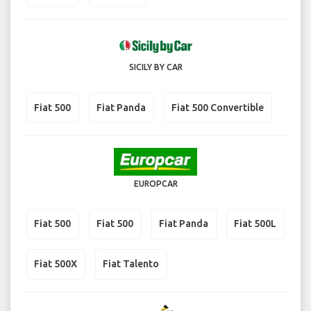
SICILY BY CAR
Fiat 500
Fiat Panda
Fiat 500 Convertible
EUROPCAR
Fiat 500
Fiat 500
Fiat Panda
Fiat 500L
Fiat 500X
Fiat Talento