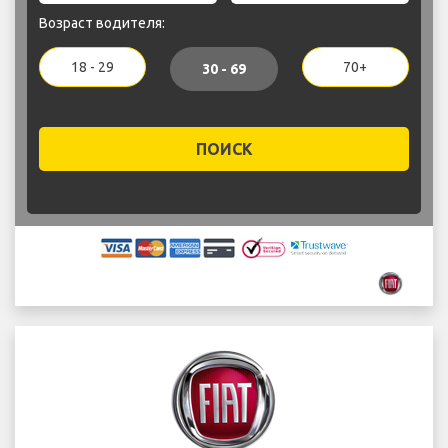
Возраст водителя:
18 - 29
70+
30 - 69
ПОИСК