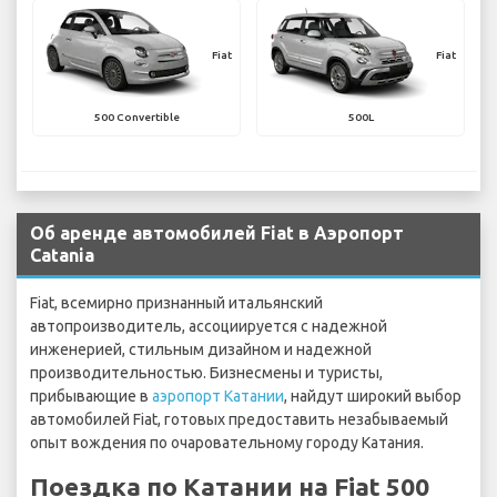
Fiat
Fiat
500 Convertible
500L
Об аренде автомобилей Fiat в Аэропорт
Catania
Fiat, всемирно признанный итальянский
автопроизводитель, ассоциируется с надежной
инженерией, стильным дизайном и надежной
производительностью. Бизнесмены и туристы,
прибывающие в
аэропорт Катании
, найдут широкий выбор
автомобилей Fiat, готовых предоставить незабываемый
опыт вождения по очаровательному городу Катания.
Поездка по Катании на Fiat 500