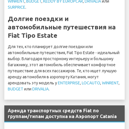
WINRENT
,
BUDGET
,
KEDDY BY EUROPCAR
,
DRIVALIA
или
SURPRICE
.
Долгие поездки и
автомобильные путешествия на
Fiat Tipo Estate
Для тех, кто планирует долгие поездки или
автомобильные путешествия, Fiat Tipo Estate - идеальный
выбор. Благодаря просторному интерьеру и большому
багажнику, этот автомобиль обеспечивает комфортное
путешествие для всех пассажиров. Те, кто ищет лучшую
аренду автомобиля в аэропорту Катания, могут
арендовать эту модель у
ENTERPRISE
,
LOCAUTO
,
WINRENT
,
BUDGET
или
DRIVALIA
.
Аренда транспортных средств Fiat по
группам/типам доступна на Аэропорт Catania