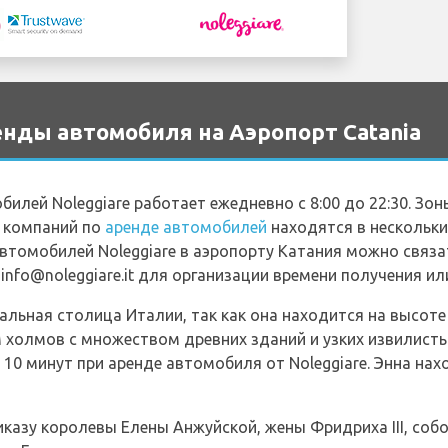
нды автомобиля на Аэропорт Catania
илей Noleggiare работает ежедневно с 8:00 до 22:30. Зон
 компаний по
аренде автомобилей
находятся в нескольки
томобилей Noleggiare в аэропорту Катания можно связат
 info@noleggiare.it для организации времени получения и
альная столица Италии, так как она находится на высот
 холмов с множеством древних зданий и узких извилисты
 10 минут при аренде автомобиля от Noleggiare. Энна нах
иказу королевы Елены Анжуйской, жены Фридриха III, собо