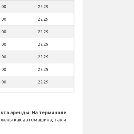
:00
22:29
:00
22:29
:00
22:29
:00
22:29
:00
22:29
:00
22:29
:00
22:29
кта аренды: На терминале
жены как автомашина, так и