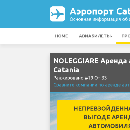
Аэропорт Cat
Основная информация об а
HOME
АВИАБИЛЕТЫ
ПР
NOLEGGIARE Аренда 
Catania
Ранжировано #19 От 33
Сравните компании по аренде авт
НЕПРЕВЗОЙДЕНН
ВЫГОДЕ АРЕН
АВТОМОБИЛ