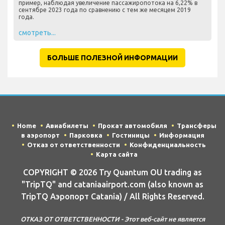
пример, наблюдая увеличение пассажиропотока на 6,22% в
сентябре 2023 года по сравнению с тем же месяцем 2019
года.
смотреть...
БОЛЬШЕ ПОЛЕЗНОЙ ИНФОРМАЦИИ
Home
Авиабилеты
Прокат автомобиля
Трансферы
в аэропорт
Парковка
Гостиницы
Информация
Отказ от ответственности
Конфиденциальность
Карта сайта
COPYRIGHT © 2026 Try Quantum OU trading as
"TripTQ" and cataniaairport.com (also known as
TripTQ Аэропорт Catania) / All Rights Reserved.
ОТКАЗ ОТ ОТВЕТСТВЕННОСТИ - Этот веб-сайт не является