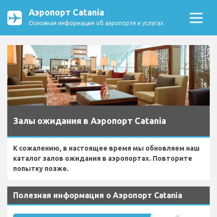
Аэропорт Catania
Основная информация об аэропорте и услугах
Залы ожидания в Аэропорт Catania
К сожалению, в настоящее время мы обновляем наш
каталог залов ожидания в аэропортах. Повторите
попытку позже.
Полезная информация о Аэропорт Catania