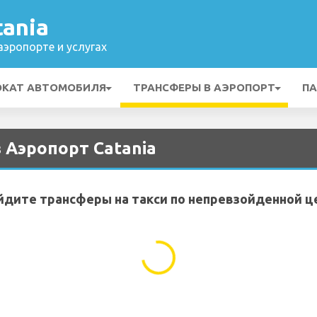
ania
эропорте и услугах
ОКАТ АВТОМОБИЛЯ
ТРАНСФЕРЫ В АЭРОПОРТ
ПА
з Аэропорт Catania
йдите трансферы на такси по непревзойденной ц
...