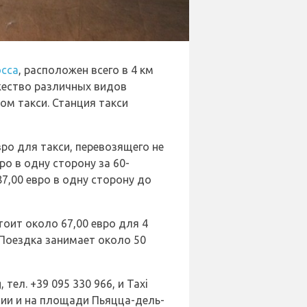
осса
, расположен всего в 4 км
жество различных видов
ом такси. Станция такси
ро для такси, перевозящего не
ро в одну сторону за 60-
7,00 евро в одну сторону до
оит около 67,00 евро для 4
 Поездка занимает около 50
тел. +39 095 330 966, и Taxi
тании и на площади Пьяцца-дель-