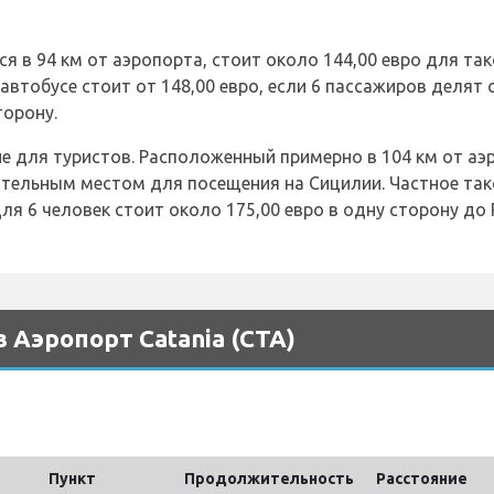
 в 94 км от аэропорта, стоит около 144,00 евро для так
автобусе стоит от 148,00 евро, если 6 пассажиров делят
торону.
ие для туристов. Расположенный примерно в 104 км от аэ
тельным местом для посещения на Сицилии. Частное такс
ля 6 человек стоит около 175,00 евро в одну сторону до 
з Аэропорт Catania (CTA)
Пункт
Продолжительность
Pасстояние