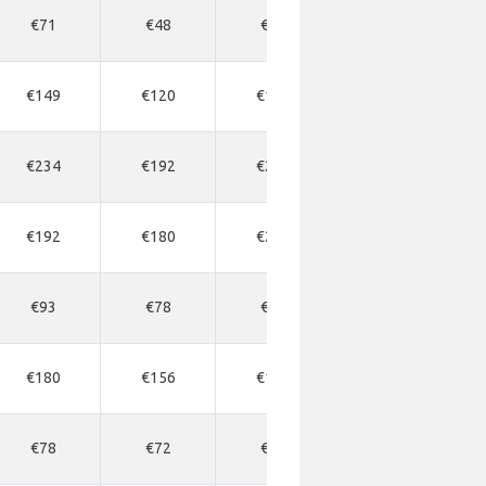
€71
€48
€66
€149
€120
€156
€234
€192
€234
€192
€180
€216
€93
€78
€84
€180
€156
€162
€78
€72
€84