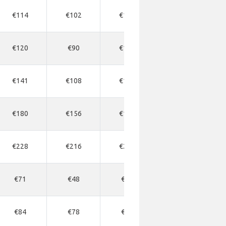
€114
€102
€126
€120
€90
€114
€141
€108
€156
€180
€156
€162
€228
€216
€240
€71
€48
€71
€84
€78
€90