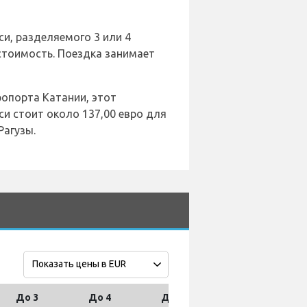
си, разделяемого 3 или 4
 стоимость. Поездка занимает
ропорта Катании, этот
и стоит около 137,00 евро для
Рагузы.
До 3
До 4
До 7