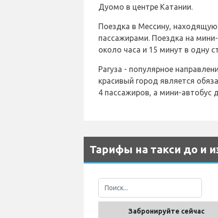
Дуомо в центре Катании.
Поездка в Мессину, находящуюся
пассажирами. Поездка на мини-
около часа и 15 минут в одну с
Рагуза - популярное направлен
красивый город является обяза
4 пассажиров, а мини-автобус д
Тарифы на такси до и и
Забронируйте сейчас