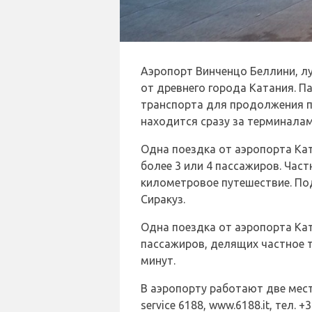
Аэропорт Винченцо Беллини, л
от древнего города Катания. 
транспорта для продолжения пу
находится сразу за терминалами
Одна поездка от аэропорта Кат
более 3 или 4 пассажиров. Част
километровое путешествие. Под
Сиракуз.
Одна поездка от аэропорта Кат
пассажиров, делящих частное т
минут.
В аэропорту работают две местны
service 6188, www.6188.it, тел.