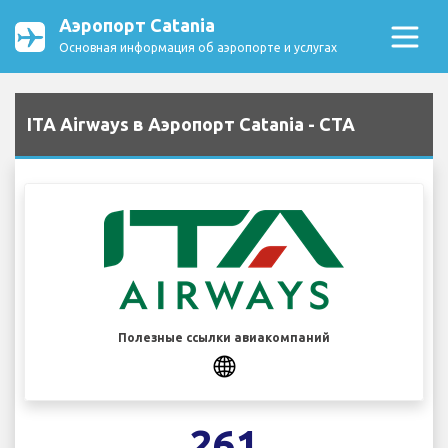
Аэропорт Catania
Основная информация об аэропорте и услугах
ITA Airways в Аэропорт Catania - CTA
Полезные ссылки авиакомпаний
261