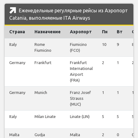
Еженедельные регулярные рейсы из Аэропорт
Catania, выполняемые ITA Airways
Страна
Назначение
Аэропорт
Пн
Вт
Ср
Italy
Rome
Fiumicino
10
9
8
Fiumicino
(FCO)
Germany
Frankfurt
Frankfurt
2
1
2
International
Airport
(FRA)
Germany
Munich
Franz Josef
1
1
1
Strauss
(MUC)
Italy
Milan Linate
Linate (LIN)
5
5
5
Malta
Gudja
Malta
2
0
0