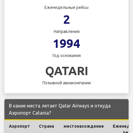
Еженедельные рейсы
2
Направления
1994
Год основания
QATARI
Позывной авиакомпании
В какие места летает Qatar Airways и откуда
Аэропорт Catania?
Аэропорт
Страна
местонахождение
Еженеде
рей