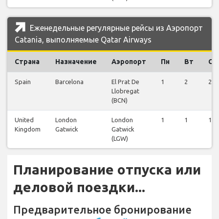
Еженедельные регулярные рейсы из Аэропорт
Catania, выполняемые Qatar Airways
Страна
Назначение
Аэропорт
Пн
Вт
Ср
Spain
Barcelona
El Prat De
1
2
2
Llobregat
(BCN)
United
London
London
1
1
1
Kingdom
Gatwick
Gatwick
(LGW)
Планирование отпуска или
деловой поездки...
Предварительное бронирование