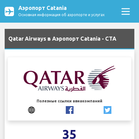
Аэропорт Catania
Основная информация об аэропорте и услугах
Qatar Airways в Аэропорт Catania - CTA
Полезные ссылки авиакомпаний
35