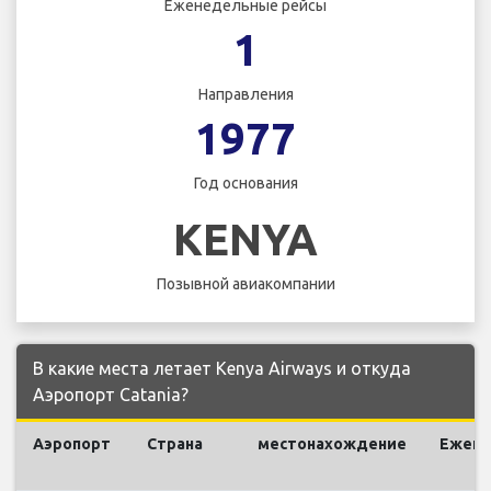
Еженедельные рейсы
1
Направления
1977
Год основания
KENYA
Позывной авиакомпании
В какие места летает Kenya Airways и откуда
Аэропорт Catania?
Аэропорт
Страна
местонахождение
Ежен
р