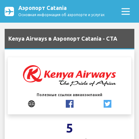
Аэропорт Catania
Основная информация об аэропорте и услугах
Kenya Airways в Аэропорт Catania - CTA
Полезные ссылки авиакомпаний
5