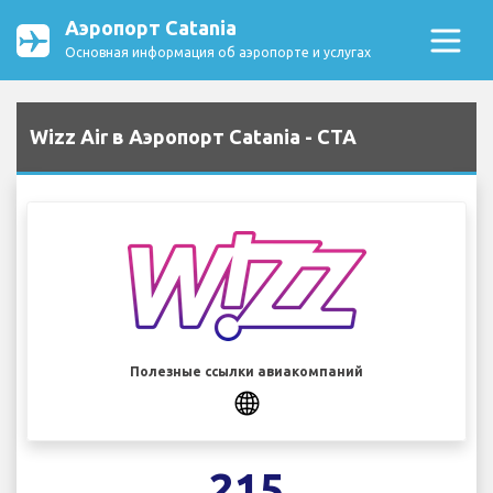
Аэропорт Catania
Основная информация об аэропорте и услугах
Wizz Air в Аэропорт Catania - CTA
Полезные ссылки авиакомпаний
215