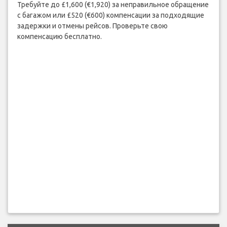
Требуйте до £1,600 (€1,920) за неправильное обращение
с багажом или £520 (€600) компенсации за подходящие
задержки и отмены рейсов. Проверьте свою
компенсацию бесплатно.