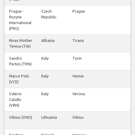
Prague -
Czech
Prague
Ruzyne
Republic
International
(PRG)
Rinas Mother
Albania
Tirana
Teresa (TIA)
Sandro
Italy
Turin
Pertini (TRN)
Marco Polo
Italy
Venice
(VCE)
Valerio
Italy
Verona
Catullo
(VRN)
Vilnius (VNO)
Lithuania
Vilnius