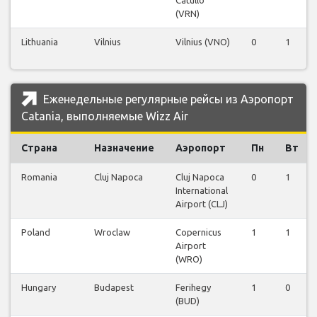
Catullo
(VRN)
Lithuania
Vilnius
Vilnius (VNO)
0
1
Еженедельные регулярные рейсы из Аэропорт
Catania, выполняемые Wizz Air
Страна
Назначение
Аэропорт
Пн
Вт
Romania
Cluj Napoca
Cluj Napoca
0
1
International
Airport (CLJ)
Poland
Wroclaw
Copernicus
1
1
Airport
(WRO)
Hungary
Budapest
Ferihegy
1
0
(BUD)