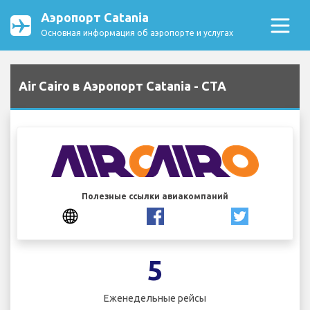
Аэропорт Catania
Основная информация об аэропорте и услугах
Air Cairo в Аэропорт Catania - CTA
Полезные ссылки авиакомпаний
5
Еженедельные рейсы