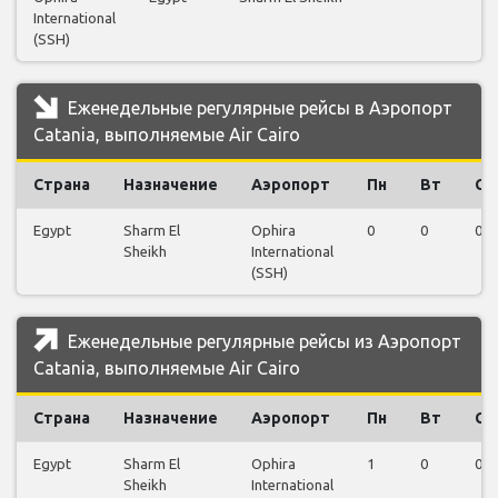
International
(SSH)
Еженедельные регулярные рейсы в Аэропорт
Catania, выполняемые Air Cairo
Страна
Назначение
Аэропорт
Пн
Вт
Ср
Egypt
Sharm El
Ophira
0
0
0
Sheikh
International
(SSH)
Еженедельные регулярные рейсы из Аэропорт
Catania, выполняемые Air Cairo
Страна
Назначение
Аэропорт
Пн
Вт
Ср
Egypt
Sharm El
Ophira
1
0
0
Sheikh
International