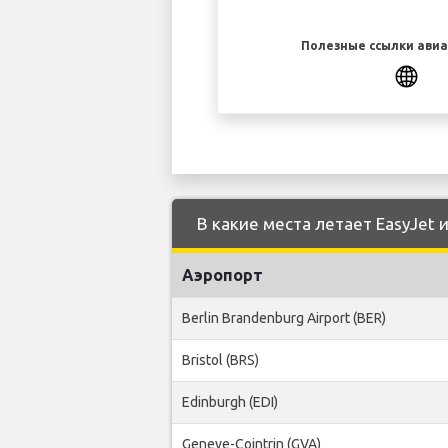
Полезные ссылки ави
В какие места летает EasyJet 
Аэропорт
Berlin Brandenburg Airport (BER)
Bristol (BRS)
Edinburgh (EDI)
Geneve-Cointrin (GVA)