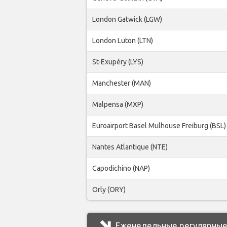
London Gatwick (LGW)
London Luton (LTN)
St-Exupéry (LYS)
Manchester (MAN)
Malpensa (MXP)
Euroairport Basel Mulhouse Freiburg (BSL)
Nantes Atlantique (NTE)
Capodichino (NAP)
Orly (ORY)
Еженедельные регулярные р