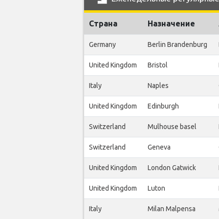
Страна
Назначение
Germany
Berlin Brandenburg
United Kingdom
Bristol
Italy
Naples
United Kingdom
Edinburgh
Switzerland
Mulhouse basel
Switzerland
Geneva
United Kingdom
London Gatwick
United Kingdom
Luton
Italy
Milan Malpensa