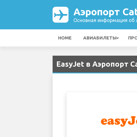
Аэропорт Cat
Основная информация об а
HOME
АВИАБИЛЕТЫ
ПР
EasyJet в Аэропорт Ca