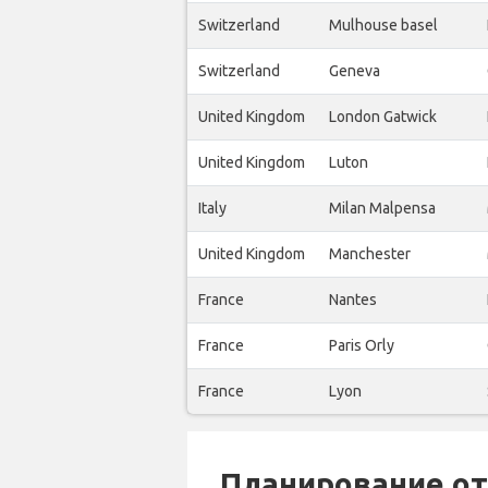
Switzerland
Mulhouse basel
Switzerland
Geneva
United Kingdom
London Gatwick
United Kingdom
Luton
Italy
Milan Malpensa
United Kingdom
Manchester
France
Nantes
France
Paris Orly
France
Lyon
Планирование отп