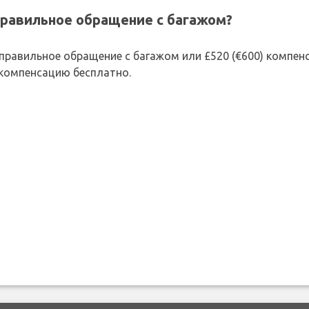
правильное обращение с багажом?
 неправильное обращение с багажом или £520 (€600) компе
 компенсацию бесплатно.