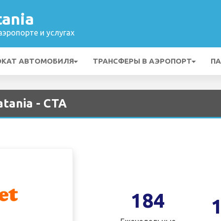
ania
эропорте и услугах
ОКАТ АВТОМОБИЛЯ
ТРАНСФЕРЫ В АЭРОПОРТ
ПА
tania - CTA
184