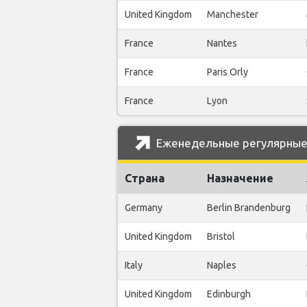
United Kingdom
Manchester
France
Nantes
France
Paris Orly
France
Lyon
Еженедельные регулярные р
Страна
Назначение
Germany
Berlin Brandenburg
United Kingdom
Bristol
Italy
Naples
United Kingdom
Edinburgh