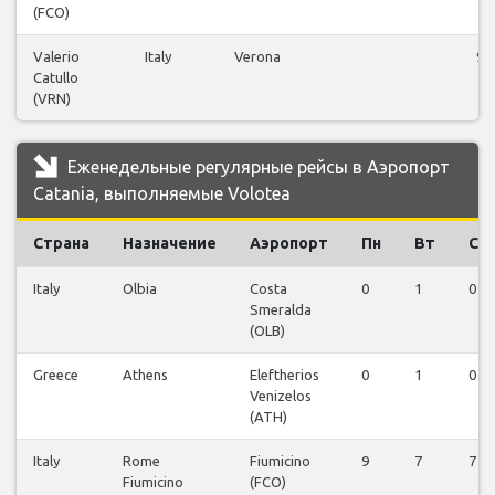
(FCO)
Valerio
Italy
Verona
9
Catullo
(VRN)
Еженедельные регулярные рейсы в Аэропорт
Catania, выполняемые Volotea
Страна
Назначение
Аэропорт
Пн
Вт
Ср
Italy
Olbia
Costa
0
1
0
Smeralda
(OLB)
Greece
Athens
Eleftherios
0
1
0
Venizelos
(ATH)
Italy
Rome
Fiumicino
9
7
7
Fiumicino
(FCO)