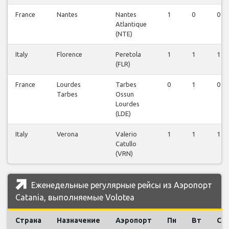
France
Nantes
Nantes
1
0
0
Atlantique
(NTE)
Italy
Florence
Peretola
1
1
1
(FLR)
France
Lourdes
Tarbes
0
1
0
Tarbes
Ossun
Lourdes
(LDE)
Italy
Verona
Valerio
1
1
1
Catullo
(VRN)
Еженедельные регулярные рейсы из Аэропорт
Catania, выполняемые Volotea
Страна
Назначение
Аэропорт
Пн
Вт
Ср