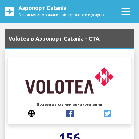
Аэропорт Catania
Основная информация об аэропорте и услугах
Volotea в Аэропорт Catania - CTA
Полезные ссылки авиакомпаний
156