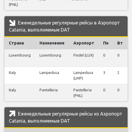
(PNL)
Еженедельные регулярные рейсы в Аэропорт
Catania, выполняемые DAT
Страна
Назначение
Аэропорт
Пн
Вт
Luxembourg
Luxembourg
Findel (LUX)
0
0
Italy
Lampedusa
Lampedusa
3
2
(LMP)
Italy
Pantelleria
Pantelleria
0
0
(PNL)
Еженедельные регулярные рейсы из Аэропорт
Catania, выполняемые DAT