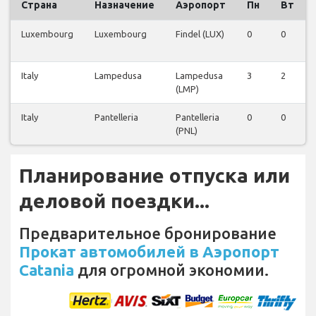
Страна
Назначение
Аэропорт
Пн
Вт
Luxembourg
Luxembourg
Findel (LUX)
0
0
Italy
Lampedusa
Lampedusa
3
2
(LMP)
Italy
Pantelleria
Pantelleria
0
0
(PNL)
Планирование отпуска или
деловой поездки...
Предварительное бронирование
Прокат автомобилей в Аэропорт
Catania
для огромной экономии.