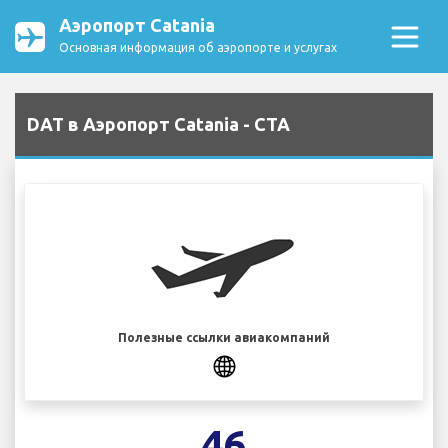
Аэропорт Catania
Основная информация об аэропорте и услугах
DAT в Аэропорт Catania - CTA
Полезные ссылки авиакомпаний
46