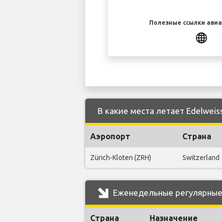
Полезные ссылки ави
В какие места летает Edelweis
Аэропорт
Страна
Zürich-Kloten (ZRH)
Switzerland
Еженедельные регулярные р
Страна
Назначение