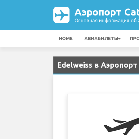
Аэропорт Cat
Основная информация об а
HOME
АВИАБИЛЕТЫ
ПР
Edelweiss в Аэропорт 