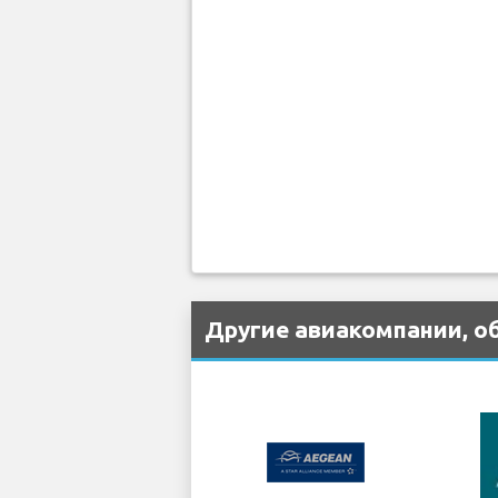
Другие авиакомпании, о