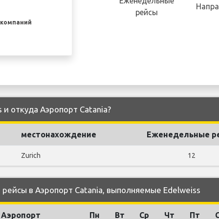
Еженедельные
Напра
рейсы
акомпаний
s и откуда Аэропорт Catania?
местонахождение
Еженедельные р
Zurich
12
ейсы в Аэропорт Catania, выполняемые Edelweiss
Аэропорт
Пн
Вт
Ср
Чт
Пт