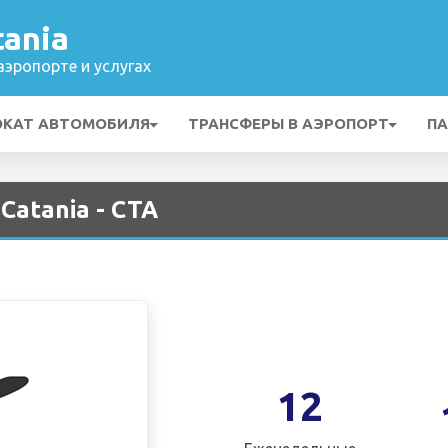
ania
эропорте и услугах
ОКАТ АВТОМОБИЛЯ
ТРАНСФЕРЫ В АЭРОПОРТ
ПА
Catania - CTA
12