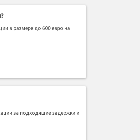
н?
ии в размере до 600 евро на
нсации за подходящие задержки и