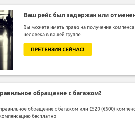
Ваш рейс был задержан или отмене
Вы можете иметь право на получение компенсац
человека в вашей группе.
ПРЕТЕНЗИЯ CЕЙЧАС!
правильное обращение с багажом?
 неправильное обращение с багажом или £520 (€600) компе
 компенсацию бесплатно.