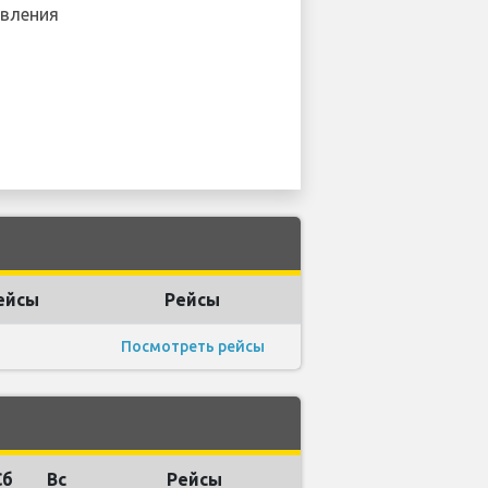
вления
ейсы
Рейсы
Посмотреть рейсы
Сб
Вс
Рейсы