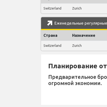
Switzerland
Zurich
Еженедельные регулярные р
Страна
Назначение
Switzerland
Zurich
Планирование отп
Предварительное бр
огромной экономии.