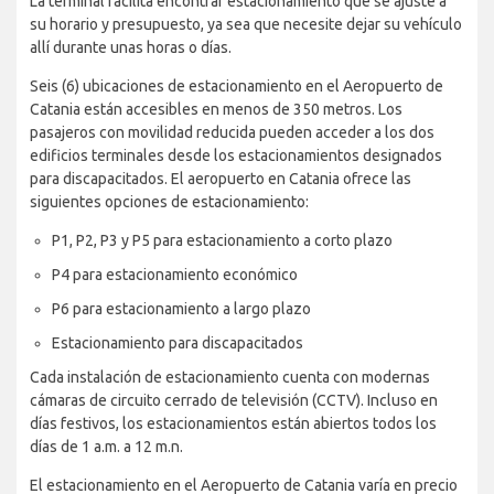
La terminal facilita encontrar estacionamiento que se ajuste a
su horario y presupuesto, ya sea que necesite dejar su vehículo
allí durante unas horas o días.
Seis (6) ubicaciones de estacionamiento en el Aeropuerto de
Catania están accesibles en menos de 350 metros. Los
pasajeros con movilidad reducida pueden acceder a los dos
edificios terminales desde los estacionamientos designados
para discapacitados. El aeropuerto en Catania ofrece las
siguientes opciones de estacionamiento:
P1, P2, P3 y P5 para estacionamiento a corto plazo
P4 para estacionamiento económico
P6 para estacionamiento a largo plazo
Estacionamiento para discapacitados
Cada instalación de estacionamiento cuenta con modernas
cámaras de circuito cerrado de televisión (CCTV). Incluso en
días festivos, los estacionamientos están abiertos todos los
días de 1 a.m. a 12 m.n.
El estacionamiento en el Aeropuerto de Catania varía en precio