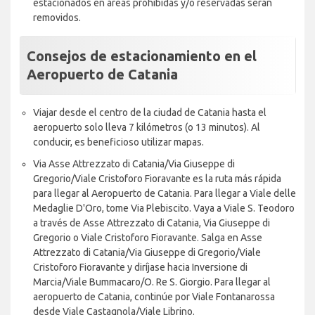
estacionados en áreas prohibidas y/o reservadas serán
removidos.
Consejos de estacionamiento en el
Aeropuerto de Catania
Viajar desde el centro de la ciudad de Catania hasta el
aeropuerto solo lleva 7 kilómetros (o 13 minutos). Al
conducir, es beneficioso utilizar mapas.
Via Asse Attrezzato di Catania/Via Giuseppe di
Gregorio/Viale Cristoforo Fioravante es la ruta más rápida
para llegar al Aeropuerto de Catania. Para llegar a Viale delle
Medaglie D'Oro, tome Via Plebiscito. Vaya a Viale S. Teodoro
a través de Asse Attrezzato di Catania, Via Giuseppe di
Gregorio o Viale Cristoforo Fioravante. Salga en Asse
Attrezzato di Catania/Via Giuseppe di Gregorio/Viale
Cristoforo Fioravante y diríjase hacia Inversione di
Marcia/Viale Bummacaro/O. Re S. Giorgio. Para llegar al
aeropuerto de Catania, continúe por Viale Fontanarossa
desde Viale Castagnola/Viale Librino.