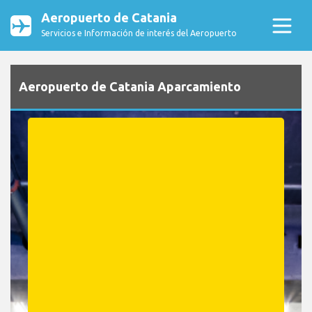
Aeropuerto de Catania
Servicios e Información de interés del Aeropuerto
Aeropuerto de Catania Aparcamiento