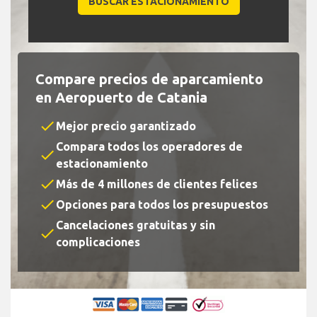
Compare precios de aparcamiento
en Aeropuerto de Catania
check
Mejor precio garantizado
Compara todos los operadores de
check
estacionamiento
check
Más de 4 millones de clientes felices
check
Opciones para todos los presupuestos
Cancelaciones gratuitas y sin
check
complicaciones