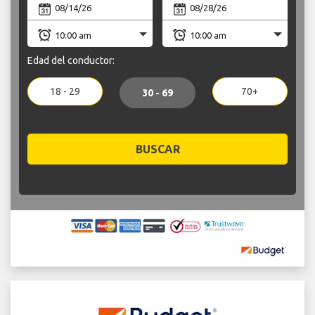
Edad del conductor:
18 - 29
70+
30 - 69
BUSCAR