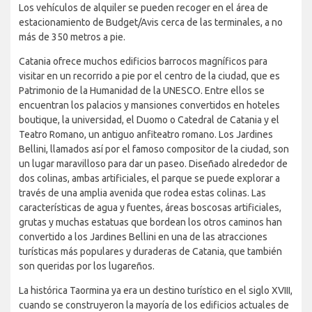
Los vehículos de alquiler se pueden recoger en el área de
estacionamiento de Budget/Avis cerca de las terminales, a no
más de 350 metros a pie.
Catania ofrece muchos edificios barrocos magníficos para
visitar en un recorrido a pie por el centro de la ciudad, que es
Patrimonio de la Humanidad de la UNESCO. Entre ellos se
encuentran los palacios y mansiones convertidos en hoteles
boutique, la universidad, el Duomo o Catedral de Catania y el
Teatro Romano, un antiguo anfiteatro romano. Los Jardines
Bellini, llamados así por el famoso compositor de la ciudad, son
un lugar maravilloso para dar un paseo. Diseñado alrededor de
dos colinas, ambas artificiales, el parque se puede explorar a
través de una amplia avenida que rodea estas colinas. Las
características de agua y fuentes, áreas boscosas artificiales,
grutas y muchas estatuas que bordean los otros caminos han
convertido a los Jardines Bellini en una de las atracciones
turísticas más populares y duraderas de Catania, que también
son queridas por los lugareños.
La histórica Taormina ya era un destino turístico en el siglo XVIII,
cuando se construyeron la mayoría de los edificios actuales de