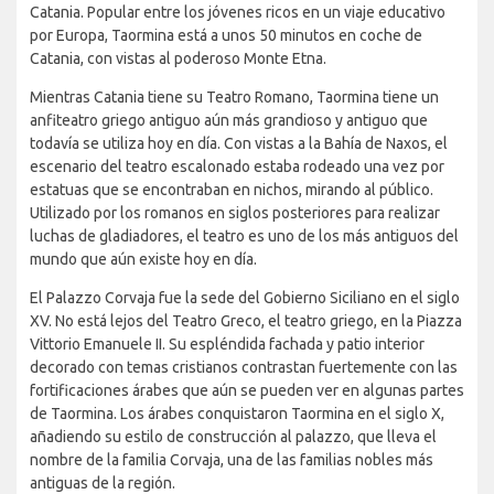
Catania. Popular entre los jóvenes ricos en un viaje educativo
por Europa, Taormina está a unos 50 minutos en coche de
Catania, con vistas al poderoso Monte Etna.
Mientras Catania tiene su Teatro Romano, Taormina tiene un
anfiteatro griego antiguo aún más grandioso y antiguo que
todavía se utiliza hoy en día. Con vistas a la Bahía de Naxos, el
escenario del teatro escalonado estaba rodeado una vez por
estatuas que se encontraban en nichos, mirando al público.
Utilizado por los romanos en siglos posteriores para realizar
luchas de gladiadores, el teatro es uno de los más antiguos del
mundo que aún existe hoy en día.
El Palazzo Corvaja fue la sede del Gobierno Siciliano en el siglo
XV. No está lejos del Teatro Greco, el teatro griego, en la Piazza
Vittorio Emanuele II. Su espléndida fachada y patio interior
decorado con temas cristianos contrastan fuertemente con las
fortificaciones árabes que aún se pueden ver en algunas partes
de Taormina. Los árabes conquistaron Taormina en el siglo X,
añadiendo su estilo de construcción al palazzo, que lleva el
nombre de la familia Corvaja, una de las familias nobles más
antiguas de la región.