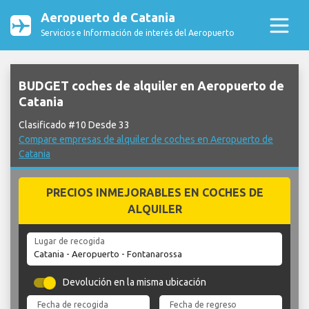
Aeropuerto de Catania
Servicios e Información de interés del Aeropuerto
BUDGET coches de alquiler en Aeropuerto de
Catania
Clasificado #10 Desde 33
Compare empresas de alquiler de coches en Aeropuerto de
Catania
PRECIOS INMEJORABLES EN COCHES DE
ALQUILER
Lugar de recogida
Devolución en la misma ubicación
Fecha de recogida
Fecha de regreso