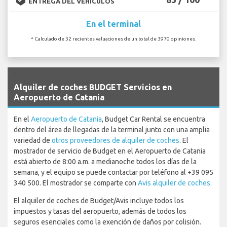
ENTREGA DEL VEHÍCULOS
En el terminal
* Calculado de 32 recientes valuaciones de un total de 3970 opiniones.
`
Alquiler de coches BUDGET Servicios en
Aeropuerto de Catania
En el
Aeropuerto de Catania
, Budget Car Rental se encuentra
dentro del área de llegadas de la terminal junto con una amplia
variedad de
otros proveedores de alquiler de coches
. El
mostrador de servicio de Budget en el Aeropuerto de Catania
está abierto de 8:00 a.m. a medianoche todos los días de la
semana, y el equipo se puede contactar por teléfono al +39 095
340 500. El mostrador se comparte con
Avis alquiler de coches
.
El alquiler de coches de Budget/Avis incluye todos los
impuestos y tasas del aeropuerto, además de todos los
seguros esenciales como la exención de daños por colisión.