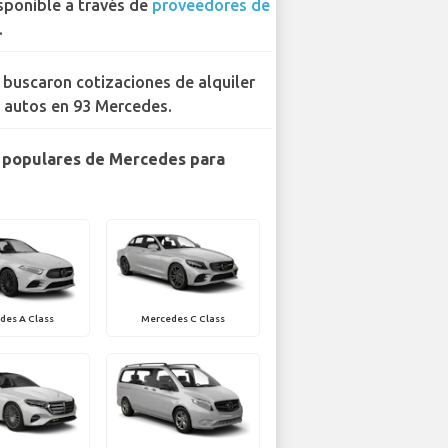
sponible a través de
proveedores de
.
 buscaron cotizaciones de alquiler
 autos en 93 Mercedes.
 populares de Mercedes para
des A Class
Mercedes C Class