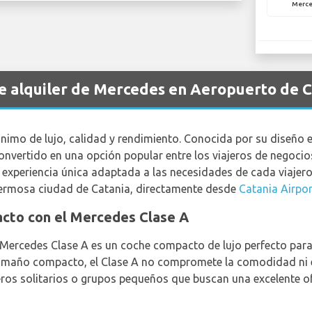
Merce
de alquiler de Mercedes en Aeropuerto de C
imo de lujo, calidad y rendimiento. Conocida por su diseño e
convertido en una opción popular entre los viajeros de negoci
experiencia única adaptada a las necesidades de cada viajero
 hermosa ciudad de Catania, directamente desde
Catania Airpor
acto con el Mercedes Clase A
l Mercedes Clase A es un coche compacto de lujo perfecto para
tamaño compacto, el Clase A no compromete la comodidad ni el
eros solitarios o grupos pequeños que buscan una excelente ofe