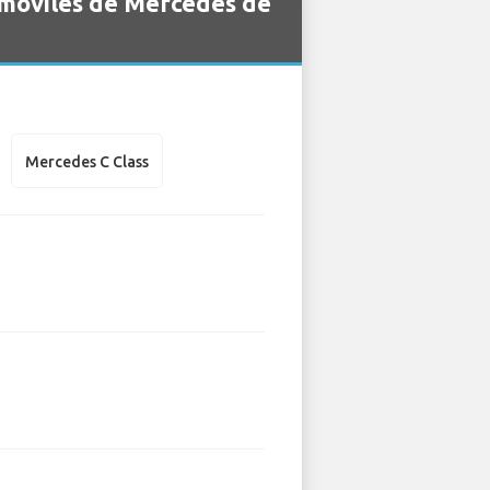
omóviles de Mercedes de
Mercedes C Class