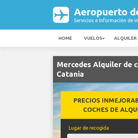
Aeropuerto d
Servicios e Información de i
HOME
VUELOS
ALQUILER
Mercedes Alquiler de 
Catania
PRECIOS INMEJORA
COCHES DE ALQU
Lugar de recogida