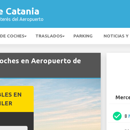
e Catania
nterés del Aeropuerto
 DE COCHES
TRASLADOS
PARKING
NOTICIAS Y
coches en Aeropuerto de
BLES EN
Merce
ILER
check_circle
8