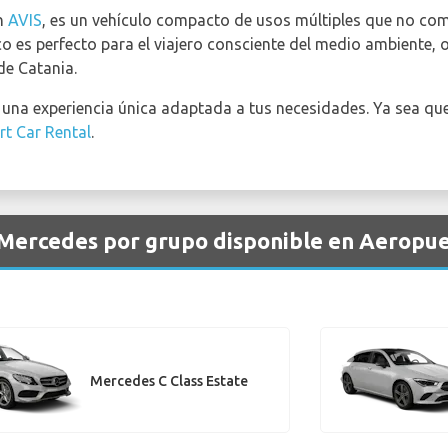
en
AVIS
, es un vehículo compacto de usos múltiples que no com
 es perfecto para el viajero consciente del medio ambiente, 
de Catania.
na experiencia única adaptada a tus necesidades. Ya sea que 
rt Car Rental
.
 Mercedes por grupo disponible en Aeropue
Mercedes C Class Estate