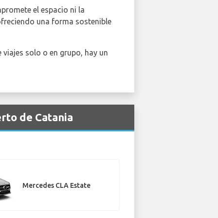
promete el espacio ni la
ofreciendo una forma sostenible
viajes solo o en grupo, hay un
rto de Catania
Mercedes CLA Estate