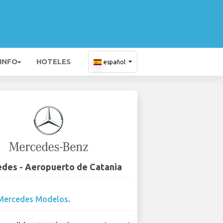
 INFO
HOTELES
español
des - Aeropuerto de Catania
Mercedes Modelos
.