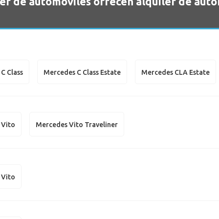
er de automóviles ofrecen alquiler de aut
C Class
Mercedes C Class Estate
Mercedes CLA Estate
 Vito
Mercedes Vito Traveliner
 Vito