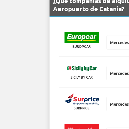
¿Qué compañías de alquil
Aeropuerto de Catania?
Mercedes 
EUROPCAR
Mercedes
SICILY BY CAR
Mercedes
SURPRICE