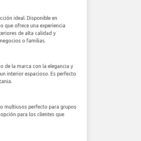
ción ideal. Disponible en
no que ofrece una experiencia
eriores de alta calidad y
negocios o familias.
o de la marca con la elegancia y
 un interior espacioso. Es perfecto
tania.
ulo multiusos perfecto para grupos
e opción para los clientes que