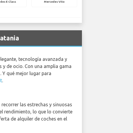
des E Class
Mercedes Vito
atania
legante, tecnología avanzada y
os y de ocio. Con una amplia gama
. Y qué mejor lugar para
t
.
 recorrer las estrechas y sinuosas
 rendimiento, lo que lo convierte
rta de alquiler de coches en el