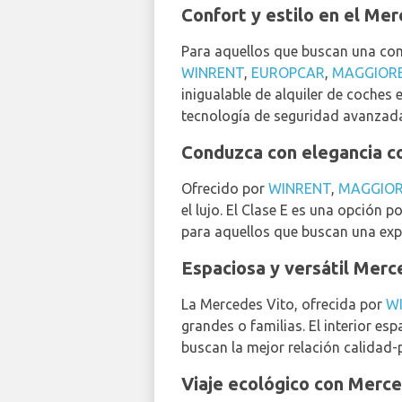
Confort y estilo en el Me
Para aquellos que buscan una comb
WINRENT
,
EUROPCAR
,
MAGGIOR
inigualable de alquiler de coches 
tecnología de seguridad avanzada,
Conduzca con elegancia c
Ofrecido por
WINRENT
,
MAGGIO
el lujo. El Clase E es una opción 
para aquellos que buscan una expe
Espaciosa y versátil Merc
La Mercedes Vito, ofrecida por
W
grandes o familias. El interior esp
buscan la mejor relación calidad-p
Viaje ecológico con Merc