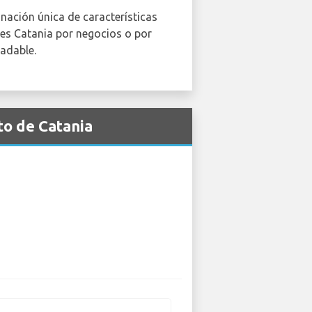
nación única de características
ites Catania por negocios o por
adable.
to de Catania