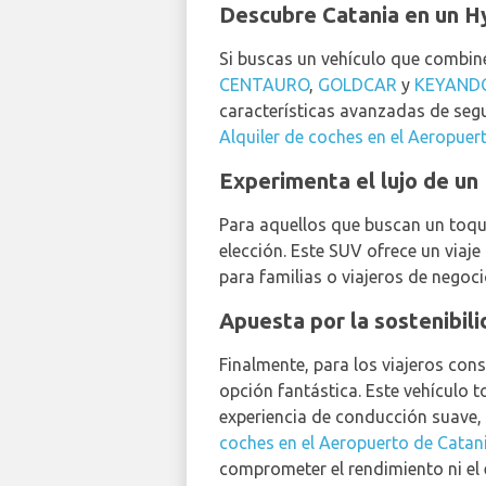
Descubre Catania en un
Si buscas un vehículo que combin
CENTAURO
,
GOLDCAR
y
KEYAND
características avanzadas de segur
Alquiler de coches en el Aeropuer
Experimenta el lujo de 
Para aquellos que buscan un toque
elección. Este SUV ofrece un viaje
para familias o viajeros de negoc
Apuesta por la sostenibil
Finalmente, para los viajeros con
opción fantástica. Este vehículo 
experiencia de conducción suave, 
coches en el Aeropuerto de Catan
comprometer el rendimiento ni el e