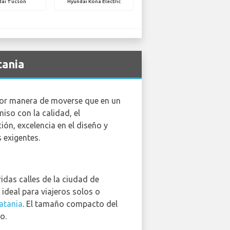
dai Tucson
Hyundai Kona Electric
tania
jor manera de moverse que en un
so con la calidad, el
ón, excelencia en el diseño y
 exigentes.
idas calles de la ciudad de
ideal para viajeros solos o
atania
. El tamaño compacto del
o.