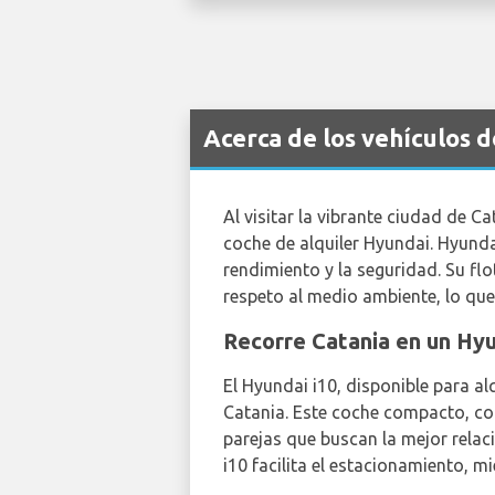
Acerca de los vehículos 
Al visitar la vibrante ciudad de Cat
coche de alquiler Hyundai. Hyund
rendimiento y la seguridad. Su fl
respeto al medio ambiente, lo que 
Recorre Catania en un H
El Hyundai i10, disponible para al
Catania. Este coche compacto, con
parejas que buscan la mejor relac
i10 facilita el estacionamiento, m