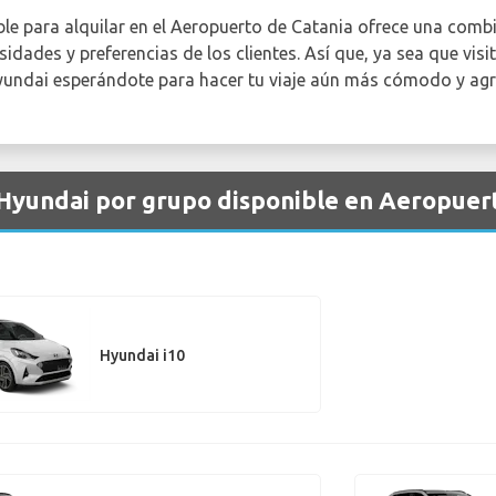
e para alquilar en el Aeropuerto de Catania ofrece una combi
sidades y preferencias de los clientes. Así que, ya sea que vis
 Hyundai esperándote para hacer tu viaje aún más cómodo y agr
 Hyundai por grupo disponible en Aeropuer
Hyundai i10