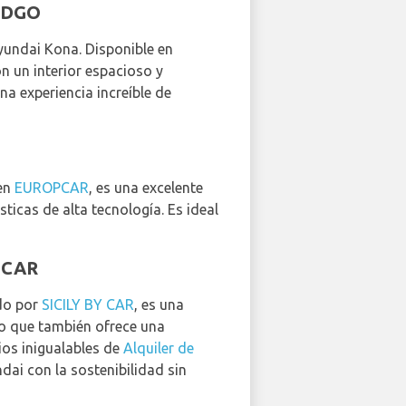
ANDGO
yundai Kona. Disponible en
on un interior espacioso y
na experiencia increíble de
 en
EUROPCAR
, es una excelente
sticas de alta tecnología. Es ideal
Y CAR
ido por
SICILY BY CAR
, es una
no que también ofrece una
ios inigualables de
Alquiler de
dai con la sostenibilidad sin