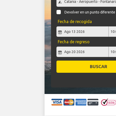
Devolver en un punto diferente
Fecha de recogida
Fecha de regreso
BUSCAR