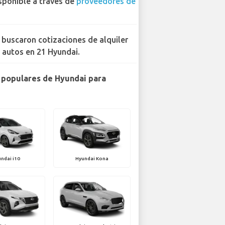
sponible a través de
proveedores de
 buscaron cotizaciones de alquiler
 autos en 21 Hyundai.
populares de Hyundai para
ndai i10
Hyundai Kona