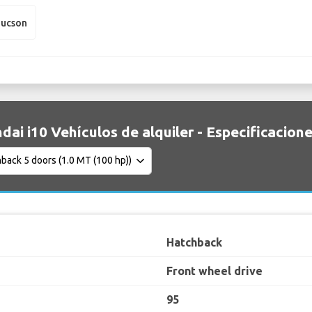
Tucson
dai i10 Vehículos de alquiler - Especificacion
Hatchback
Front wheel drive
95