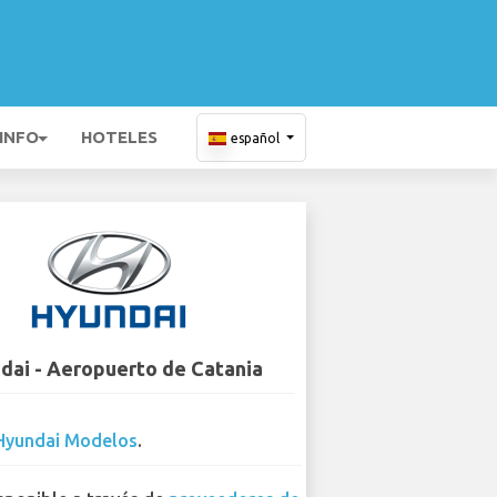
 INFO
HOTELES
español
dai - Aeropuerto de Catania
Hyundai Modelos
.