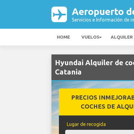
Aeropuerto d
Servicios e Información de i
HOME
VUELOS
ALQUILER
Hyundai Alquiler de c
Catania
PRECIOS INMEJORA
COCHES DE ALQU
Lugar de recogida