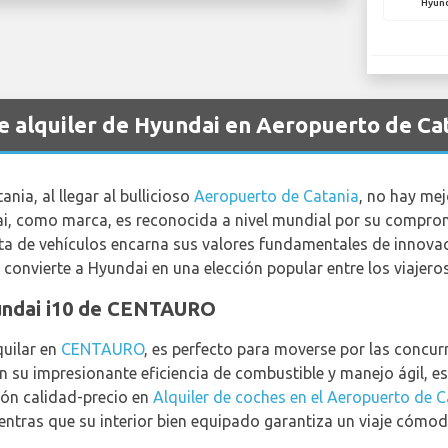
Hyun
de alquiler de Hyundai en Aeropuerto de Ca
ania, al llegar al bullicioso
Aeropuerto de Catania
, no hay me
ai, como marca, es reconocida a nivel mundial por su compromi
ota de vehículos encarna sus valores fundamentales de innovaci
convierte a Hyundai en una elección popular entre los viajeros
yundai i10 de CENTAURO
quilar en
CENTAURO
, es perfecto para moverse por las concurr
 su impresionante eficiencia de combustible y manejo ágil, es 
ión calidad-precio en
Alquiler de coches en el Aeropuerto de C
ientras que su interior bien equipado garantiza un viaje cómod