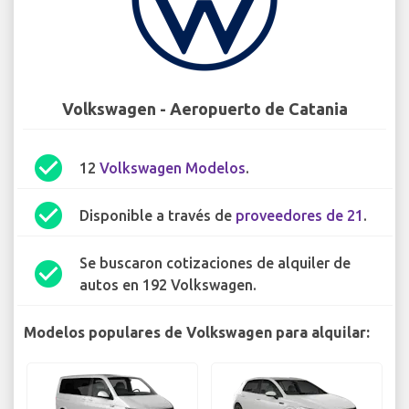
Volkswagen - Aeropuerto de Catania
check_circle
12
Volkswagen Modelos
.
check_circle
Disponible a través de
proveedores de 21
.
Se buscaron cotizaciones de alquiler de
check_circle
autos en 192 Volkswagen.
Modelos populares de Volkswagen para alquilar: