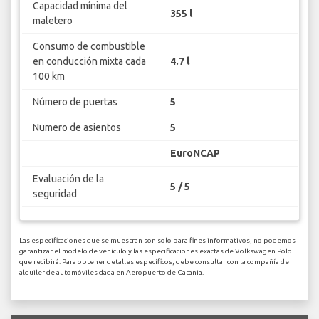
Capacidad mínima del
355 l
maletero
Consumo de combustible
en conducción mixta cada
4.7 l
100 km
Número de puertas
5
Numero de asientos
5
EuroNCAP
Evaluación de la
5 / 5
seguridad
Las especificaciones que se muestran son solo para fines informativos, no podemos
garantizar el modelo de vehículo y las especificaciones exactas de Volkswagen Polo
que recibirá. Para obtener detalles específicos, debe consultar con la compañía de
alquiler de automóviles dada en Aeropuerto de Catania.