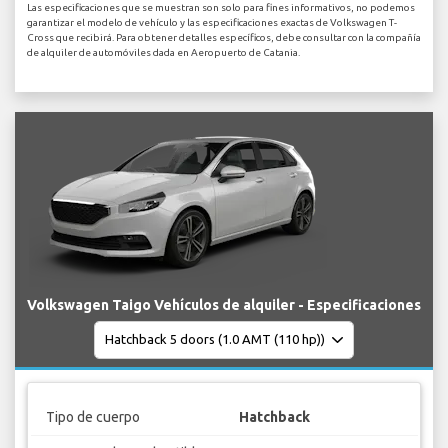
Las especificaciones que se muestran son solo para fines informativos, no podemos
garantizar el modelo de vehículo y las especificaciones exactas de Volkswagen T-
Cross que recibirá. Para obtener detalles específicos, debe consultar con la compañía
de alquiler de automóviles dada en Aeropuerto de Catania.
Volkswagen Taigo Vehículos de alquiler - Especificaciones
Tipo de cuerpo
Hatchback