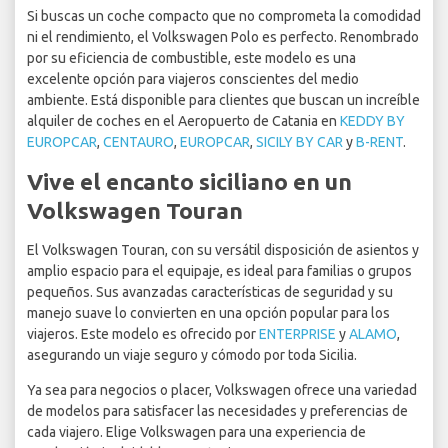
Si buscas un coche compacto que no comprometa la comodidad
ni el rendimiento, el Volkswagen Polo es perfecto. Renombrado
por su eficiencia de combustible, este modelo es una
excelente opción para viajeros conscientes del medio
ambiente. Está disponible para clientes que buscan un increíble
alquiler de coches en el Aeropuerto de Catania en
KEDDY BY
EUROPCAR
,
CENTAURO
,
EUROPCAR
,
SICILY BY CAR
y
B-RENT
.
Vive el encanto siciliano en un
Volkswagen Touran
El Volkswagen Touran, con su versátil disposición de asientos y
amplio espacio para el equipaje, es ideal para familias o grupos
pequeños. Sus avanzadas características de seguridad y su
manejo suave lo convierten en una opción popular para los
viajeros. Este modelo es ofrecido por
ENTERPRISE
y
ALAMO
,
asegurando un viaje seguro y cómodo por toda Sicilia.
Ya sea para negocios o placer, Volkswagen ofrece una variedad
de modelos para satisfacer las necesidades y preferencias de
cada viajero. Elige Volkswagen para una experiencia de