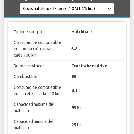
Tipo de cuerpo
Hatchback
Consumo de combustible
en conducción urbana
5.8 l
cada 100 km
Ruedas motrices
Front wheel drive
Combustible
95
Consumo de combustible
4.1 l
en carretera cada 100 km
Capacidad máxima del
959 l
maletero
Capacidad mínima del
251 l
maletero