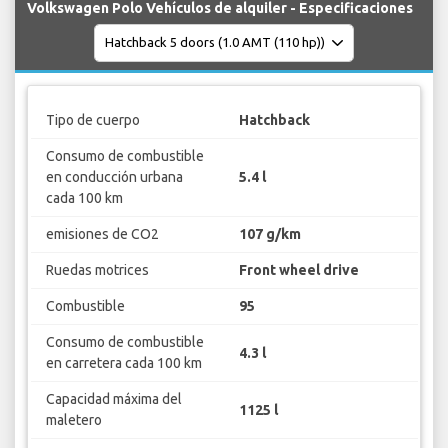
Volkswagen Polo Vehículos de alquiler - Especificaciones
Tipo de cuerpo
Hatchback
Consumo de combustible
en conducción urbana
5.4 l
cada 100 km
emisiones de CO2
107 g/km
Ruedas motrices
Front wheel drive
Combustible
95
Consumo de combustible
4.3 l
en carretera cada 100 km
Capacidad máxima del
1125 l
maletero