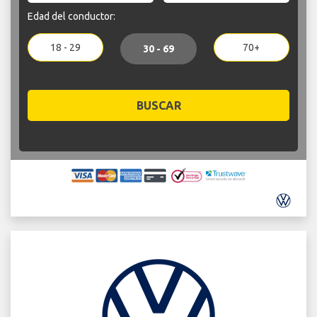
Edad del conductor:
18 - 29
70+
30 - 69
BUSCAR