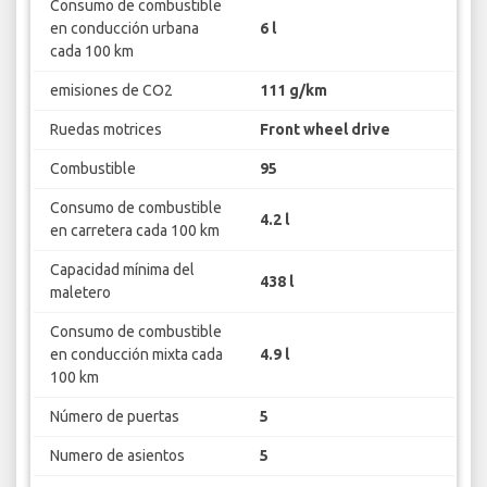
Consumo de combustible
en conducción urbana
6 l
cada 100 km
emisiones de CO2
111 g/km
Ruedas motrices
Front wheel drive
Combustible
95
Consumo de combustible
4.2 l
en carretera cada 100 km
Capacidad mínima del
438 l
maletero
Consumo de combustible
en conducción mixta cada
4.9 l
100 km
Número de puertas
5
Numero de asientos
5