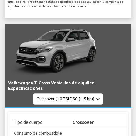
que recibirá. Para obtener detalles específicos, debe consultar con la compañía de
alquiler de automóviles dada en Aeropuerto de Catania.
Volkswagen T-Cross Vehículos de alquiler -
Especificaciones
Tipo de cuerpo
Crossover
Consumo de combustible