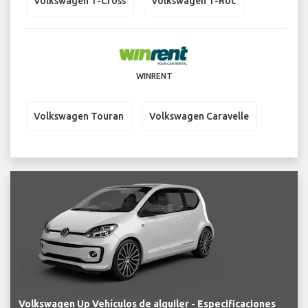
Volkswagen T-Cross
Volkswagen T-Roc
WINRENT
Volkswagen Touran
Volkswagen Caravelle
Volkswagen Up Vehículos de alquiler - Especificaciones