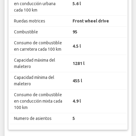
en conducción urbana
5.6 l
cada 100 km
Ruedas motrices
Front wheel drive
Combustible
95
Consumo de combustible
4.5 l
en carretera cada 100 km
Capacidad máxima del
1281 l
maletero
Capacidad mínima del
455 l
maletero
Consumo de combustible
en conducción mixta cada
4.9 l
100 km
Numero de asientos
5