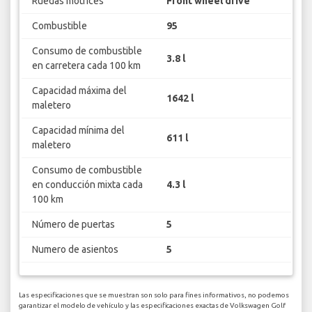
Ruedas motrices
Front wheel drive
Combustible
95
Consumo de combustible
3.8 l
en carretera cada 100 km
Capacidad máxima del
1642 l
maletero
Capacidad mínima del
611 l
maletero
Consumo de combustible
en conducción mixta cada
4.3 l
100 km
Número de puertas
5
Numero de asientos
5
Las especificaciones que se muestran son solo para fines informativos, no podemos
garantizar el modelo de vehículo y las especificaciones exactas de Volkswagen Golf