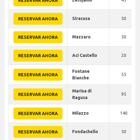
RESERVAR AHORA
Siracusa
50
RESERVAR AHORA
Mazzaro
50
RESERVAR AHORA
Aci Castello
20
RESERVAR AHORA
Fontane
55
RESERVAR AHORA
Bianche
Marina di
95
RESERVAR AHORA
Ragusa
Milazzo
140
RESERVAR AHORA
Fondachello
50
RESERVAR AHORA