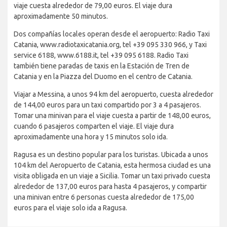
viaje cuesta alrededor de 79,00 euros. El viaje dura
aproximadamente 50 minutos.
Dos compañías locales operan desde el aeropuerto: Radio Taxi
Catania, www.radiotaxicatania.org, tel +39 095 330 966, y Taxi
service 6188, www.6188.it, tel +39 095 6188. Radio Taxi
también tiene paradas de taxis en la Estación de Tren de
Catania y en la Piazza del Duomo en el centro de Catania.
Viajar a Messina, a unos 94 km del aeropuerto, cuesta alrededor
de 144,00 euros para un taxi compartido por 3 a 4 pasajeros.
Tomar una minivan para el viaje cuesta a partir de 148,00 euros,
cuando 6 pasajeros comparten el viaje. El viaje dura
aproximadamente una hora y 15 minutos solo ida.
Ragusa es un destino popular para los turistas. Ubicada a unos
104 km del Aeropuerto de Catania, esta hermosa ciudad es una
visita obligada en un viaje a Sicilia. Tomar un taxi privado cuesta
alrededor de 137,00 euros para hasta 4 pasajeros, y compartir
una minivan entre 6 personas cuesta alrededor de 175,00
euros para el viaje solo ida a Ragusa.