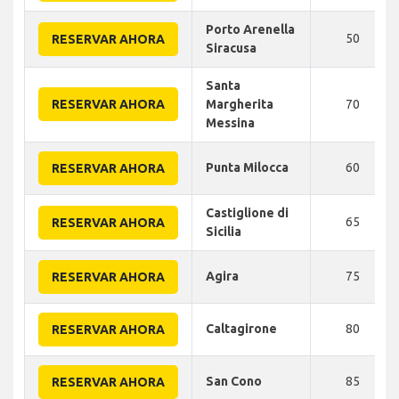
Porto Arenella
50
RESERVAR AHORA
Siracusa
Santa
RESERVAR AHORA
Margherita
70
Messina
Punta Milocca
60
RESERVAR AHORA
Castiglione di
65
RESERVAR AHORA
Sicilia
Agira
75
RESERVAR AHORA
Caltagirone
80
RESERVAR AHORA
San Cono
85
RESERVAR AHORA