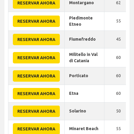
Montargano
62
RESERVAR AHORA
Piedimonte
55
RESERVAR AHORA
Etneo
Fiumefreddo
45
RESERVAR AHORA
Militello in Val
60
RESERVAR AHORA
di Catania
Porticato
60
RESERVAR AHORA
Etna
60
RESERVAR AHORA
Solarino
50
RESERVAR AHORA
Minaret Beach
55
RESERVAR AHORA