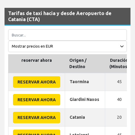
Tarifas de taxi hacia y desde Aeropuerto de
Catania (CTA)
reservar ahora
Origen /
Duración
Destino
(Minutos)
Taormina
45
RESERVAR AHORA
Giardini Naxos
40
RESERVAR AHORA
Catania
20
RESERVAR AHORA
Letojanni
45