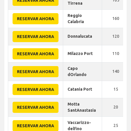
RESERVAR AHORA
Tirrena
Reggio
160
RESERVAR AHORA
Calabria
Donnalucata
120
RESERVAR AHORA
Milazzo Port
110
RESERVAR AHORA
Capo
140
RESERVAR AHORA
dOrlando
Catania Port
15
RESERVAR AHORA
Motta
20
RESERVAR AHORA
SantAnastasia
Vaccarizzo-
25
RESERVAR AHORA
delfino