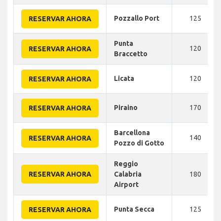
Pozzallo Port
125
RESERVAR AHORA
Punta
120
RESERVAR AHORA
Braccetto
Licata
120
RESERVAR AHORA
Piraino
170
RESERVAR AHORA
Barcellona
140
RESERVAR AHORA
Pozzo di Gotto
Reggio
RESERVAR AHORA
Calabria
180
Airport
Punta Secca
125
RESERVAR AHORA