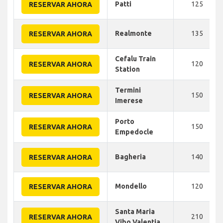
Patti
125
RESERVAR AHORA
Realmonte
135
RESERVAR AHORA
Cefalu Train
120
RESERVAR AHORA
Station
Termini
150
RESERVAR AHORA
Imerese
Porto
150
RESERVAR AHORA
Empedocle
Bagheria
140
RESERVAR AHORA
Mondello
120
RESERVAR AHORA
Santa Maria
210
RESERVAR AHORA
Vibo Valentia