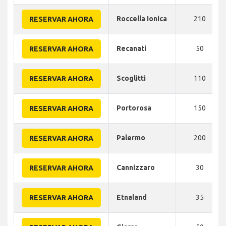
Roccella Ionica
210
RESERVAR AHORA
Recanati
50
RESERVAR AHORA
Scoglitti
110
RESERVAR AHORA
Portorosa
150
RESERVAR AHORA
Palermo
200
RESERVAR AHORA
Cannizzaro
30
RESERVAR AHORA
Etnaland
35
RESERVAR AHORA