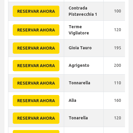
Contrada
100
RESERVAR AHORA
Pistavecchia 1
Terme
120
RESERVAR AHORA
Vigliatore
Gioia Tauro
195
RESERVAR AHORA
Agrigento
200
RESERVAR AHORA
Tonnarella
110
RESERVAR AHORA
Alia
160
RESERVAR AHORA
Tonarella
120
RESERVAR AHORA