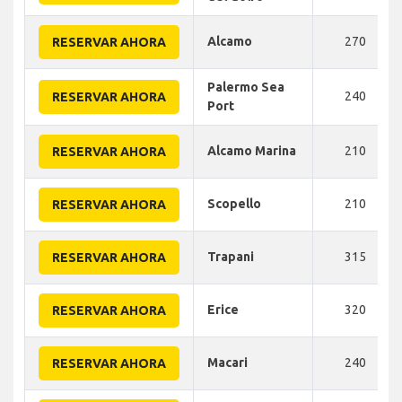
Alcamo
270
RESERVAR AHORA
Palermo Sea
240
RESERVAR AHORA
Port
Alcamo Marina
210
RESERVAR AHORA
Scopello
210
RESERVAR AHORA
Trapani
315
RESERVAR AHORA
Erice
320
RESERVAR AHORA
Macari
240
RESERVAR AHORA