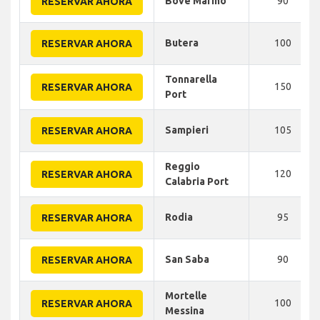
Bove Marino
90
RESERVAR AHORA
Butera
100
RESERVAR AHORA
Tonnarella
150
RESERVAR AHORA
Port
Sampieri
105
RESERVAR AHORA
Reggio
120
RESERVAR AHORA
Calabria Port
Rodia
95
RESERVAR AHORA
San Saba
90
RESERVAR AHORA
Mortelle
100
RESERVAR AHORA
Messina