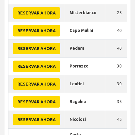
Misterbianco
25
RESERVAR AHORA
Capo Mulini
40
RESERVAR AHORA
Pedara
40
RESERVAR AHORA
Porrazzo
30
RESERVAR AHORA
Lentini
30
RESERVAR AHORA
Ragalna
35
RESERVAR AHORA
Nicolosi
45
RESERVAR AHORA
Costa