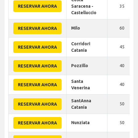
RESERVAR AHORA
Saracena -
35
Castelluccio
Milo
60
RESERVAR AHORA
Corridori
45
RESERVAR AHORA
Catania
Pozzillo
40
RESERVAR AHORA
Santa
40
RESERVAR AHORA
Venerina
SantAnna
50
RESERVAR AHORA
Catania
Nunziata
50
RESERVAR AHORA