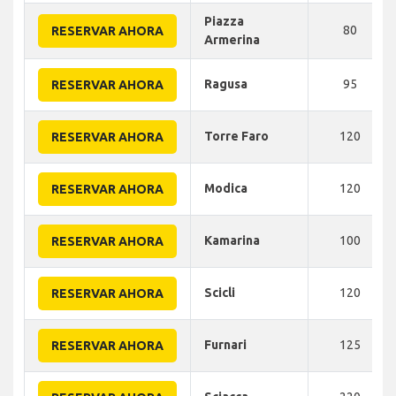
Piazza
80
RESERVAR AHORA
Armerina
Ragusa
95
RESERVAR AHORA
Torre Faro
120
RESERVAR AHORA
Modica
120
RESERVAR AHORA
Kamarina
100
RESERVAR AHORA
Scicli
120
RESERVAR AHORA
Furnari
125
RESERVAR AHORA