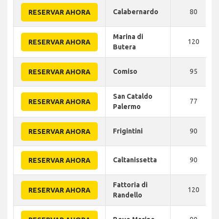
Calabernardo
80
RESERVAR AHORA
Marina di
120
RESERVAR AHORA
Butera
Comiso
95
RESERVAR AHORA
San Cataldo
77
RESERVAR AHORA
Palermo
Frigintini
90
RESERVAR AHORA
Caltanissetta
90
RESERVAR AHORA
Fattoria di
120
RESERVAR AHORA
Randello