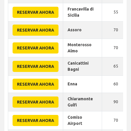
Francavilla di
55
RESERVAR AHORA
Sicilia
Assoro
70
RESERVAR AHORA
Monterosso
70
RESERVAR AHORA
Almo
Canicattini
65
RESERVAR AHORA
Bagni
Enna
60
RESERVAR AHORA
Chiaramonte
90
RESERVAR AHORA
Gulfi
Comiso
70
RESERVAR AHORA
Airport