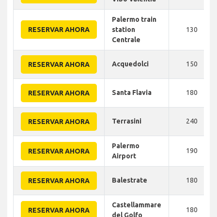
Palermo train
RESERVAR AHORA
station
130
Centrale
Acquedolci
150
RESERVAR AHORA
Santa Flavia
180
RESERVAR AHORA
Terrasini
240
RESERVAR AHORA
Palermo
190
RESERVAR AHORA
Airport
Balestrate
180
RESERVAR AHORA
Castellammare
180
RESERVAR AHORA
del Golfo