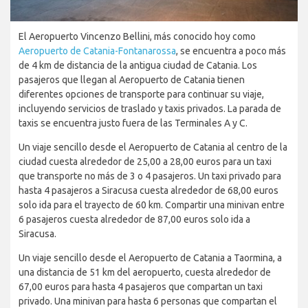
El Aeropuerto Vincenzo Bellini, más conocido hoy como
Aeropuerto de Catania-Fontanarossa
, se encuentra a poco más
de 4 km de distancia de la antigua ciudad de Catania. Los
pasajeros que llegan al Aeropuerto de Catania tienen
diferentes opciones de transporte para continuar su viaje,
incluyendo servicios de traslado y taxis privados. La parada de
taxis se encuentra justo fuera de las Terminales A y C.
Un viaje sencillo desde el Aeropuerto de Catania al centro de la
ciudad cuesta alrededor de 25,00 a 28,00 euros para un taxi
que transporte no más de 3 o 4 pasajeros. Un taxi privado para
hasta 4 pasajeros a Siracusa cuesta alrededor de 68,00 euros
solo ida para el trayecto de 60 km. Compartir una minivan entre
6 pasajeros cuesta alrededor de 87,00 euros solo ida a
Siracusa.
Un viaje sencillo desde el Aeropuerto de Catania a Taormina, a
una distancia de 51 km del aeropuerto, cuesta alrededor de
67,00 euros para hasta 4 pasajeros que compartan un taxi
privado. Una minivan para hasta 6 personas que compartan el