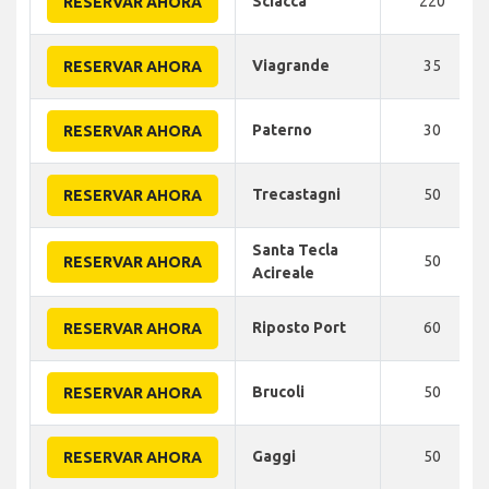
Sciacca
220
RESERVAR AHORA
Viagrande
35
RESERVAR AHORA
Paterno
30
RESERVAR AHORA
Trecastagni
50
RESERVAR AHORA
Santa Tecla
50
RESERVAR AHORA
Acireale
Riposto Port
60
RESERVAR AHORA
Brucoli
50
RESERVAR AHORA
Gaggi
50
RESERVAR AHORA