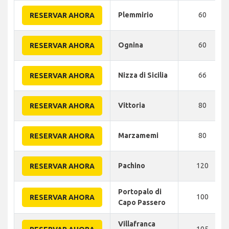
Plemmirio
60
RESERVAR AHORA
Ognina
60
RESERVAR AHORA
Nizza di Sicilia
66
RESERVAR AHORA
Vittoria
80
RESERVAR AHORA
Marzamemi
80
RESERVAR AHORA
Pachino
120
RESERVAR AHORA
Portopalo di
100
RESERVAR AHORA
Capo Passero
Villafranca
105