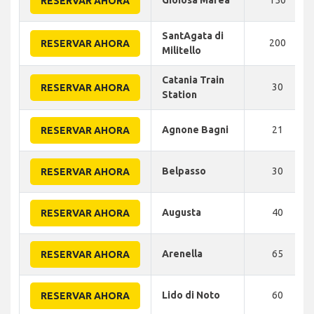
RESERVAR AHORA
SantAgata di
200
RESERVAR AHORA
Militello
Catania Train
30
RESERVAR AHORA
Station
Agnone Bagni
21
RESERVAR AHORA
Belpasso
30
RESERVAR AHORA
Augusta
40
RESERVAR AHORA
Arenella
65
RESERVAR AHORA
Lido di Noto
60
RESERVAR AHORA