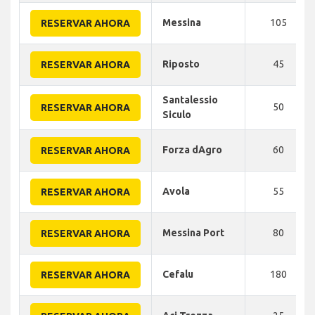
Messina
105
RESERVAR AHORA
Riposto
45
RESERVAR AHORA
Santalessio
50
RESERVAR AHORA
Siculo
Forza dAgro
60
RESERVAR AHORA
Avola
55
RESERVAR AHORA
Messina Port
80
RESERVAR AHORA
Cefalu
180
RESERVAR AHORA