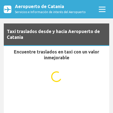
Aeropuerto de Catania
Servicios e Información de interés del Aeropuerto
Taxi traslados desde y hacia Aeropuerto de
Catania
Encuentre traslados en taxi con un valor
inmejorable
...