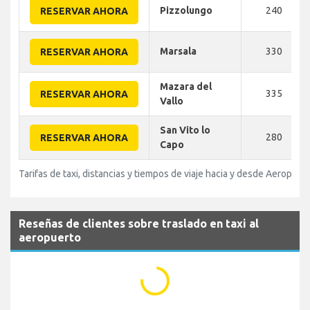
Pizzolungo
240
RESERVAR AHORA
Marsala
330
RESERVAR AHORA
Mazara del
335
RESERVAR AHORA
Vallo
San Vito lo
280
RESERVAR AHORA
Capo
Tarifas de taxi, distancias y tiempos de viaje hacia y desde Aeropuer
Reseñas de clientes sobre traslado en taxi al
aeropuerto
...