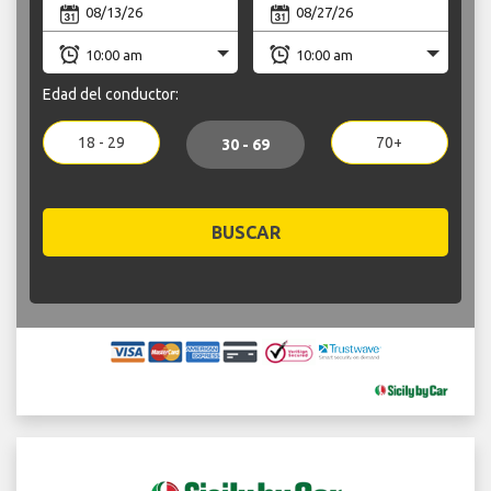
Edad del conductor:
18 - 29
70+
30 - 69
BUSCAR