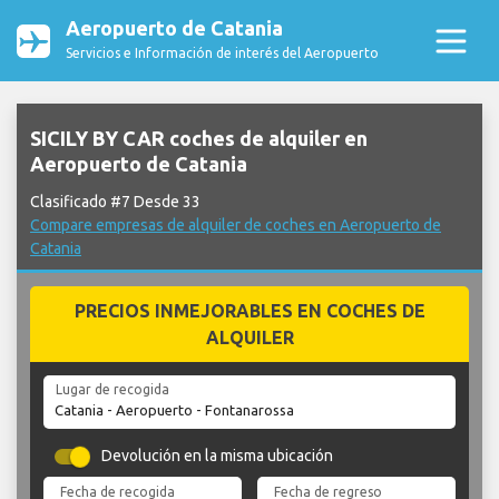
Aeropuerto de Catania
Servicios e Información de interés del Aeropuerto
SICILY BY CAR coches de alquiler en
Aeropuerto de Catania
Clasificado #7 Desde 33
Compare empresas de alquiler de coches en Aeropuerto de
Catania
PRECIOS INMEJORABLES EN COCHES DE
ALQUILER
Lugar de recogida
Devolución en la misma ubicación
Fecha de recogida
Fecha de regreso