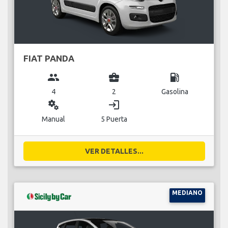
FIAT PANDA
group
business_center
local_gas_station
4
2
Gasolina
miscellaneous_services
login
Manual
5 Puerta
VER DETALLES...
MEDIANO