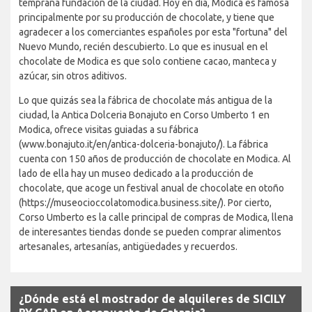
temprana fundación de la ciudad. Hoy en día, Modica es famosa
principalmente por su producción de chocolate, y tiene que
agradecer a los comerciantes españoles por esta "fortuna" del
Nuevo Mundo, recién descubierto. Lo que es inusual en el
chocolate de Modica es que solo contiene cacao, manteca y
azúcar, sin otros aditivos.
Lo que quizás sea la fábrica de chocolate más antigua de la
ciudad, la Antica Dolceria Bonajuto en Corso Umberto 1 en
Modica, ofrece visitas guiadas a su fábrica
(www.bonajuto.it/en/antica-dolceria-bonajuto/). La fábrica
cuenta con 150 años de producción de chocolate en Modica. Al
lado de ella hay un museo dedicado a la producción de
chocolate, que acoge un festival anual de chocolate en otoño
(https://museocioccolatomodica.business.site/). Por cierto,
Corso Umberto es la calle principal de compras de Modica, llena
de interesantes tiendas donde se pueden comprar alimentos
artesanales, artesanías, antigüedades y recuerdos.
¿Dónde está el mostrador de alquileres de SICILY