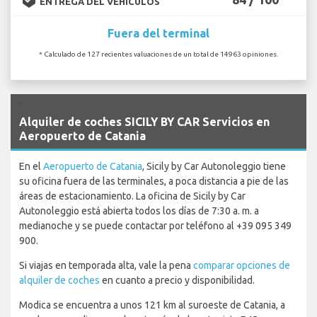
ENTREGA DEL VEHÍCULOS
Fuera del terminal
* Calculado de 127 recientes valuaciones de un total de 14963 opiniones.
`
Alquiler de coches SICILY BY CAR Servicios en
Aeropuerto de Catania
En el
Aeropuerto de Catania
, Sicily by Car Autonoleggio tiene
su oficina fuera de las terminales, a poca distancia a pie de las
áreas de estacionamiento. La oficina de Sicily by Car
Autonoleggio está abierta todos los días de 7:30 a. m. a
medianoche y se puede contactar por teléfono al +39 095 349
900.
Si viajas en temporada alta, vale la pena
comparar opciones de
alquiler de coches
en cuanto a precio y disponibilidad.
Modica se encuentra a unos 121 km al suroeste de Catania, a