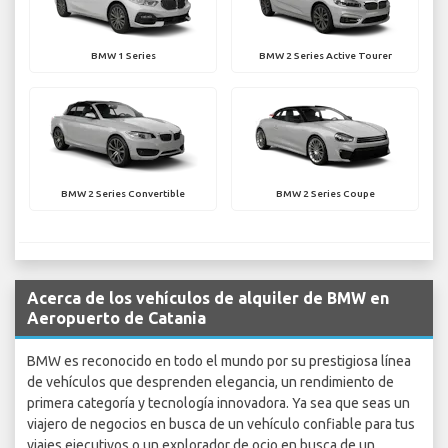
BMW 1 Series
BMW 2 Series Active Tourer
BMW 2 Series Convertible
BMW 2 Series Coupe
Acerca de los vehículos de alquiler de BMW en
Aeropuerto de Catania
BMW es reconocido en todo el mundo por su prestigiosa línea
de vehículos que desprenden elegancia, un rendimiento de
primera categoría y tecnología innovadora. Ya sea que seas un
viajero de negocios en busca de un vehículo confiable para tus
viajes ejecutivos o un explorador de ocio en busca de un