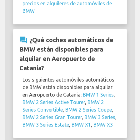
precios en alquileres de automóviles de
BMW
.
question_answer
¿Qué coches automáticos de
BMW están disponibles para
alquilar en Aeropuerto de
Catania?
Los siguientes automóviles automáticos
de BMW están disponibles para alquilar
en Aeropuerto de Catania:
BMW 1 Series
,
BMW 2 Series Active Tourer
,
BMW 2
Series Convertible
,
BMW 2 Series Coupe
,
BMW 2 Series Gran Tourer
,
BMW 3 Series
,
BMW 3 Series Estate
,
BMW X1
,
BMW X3