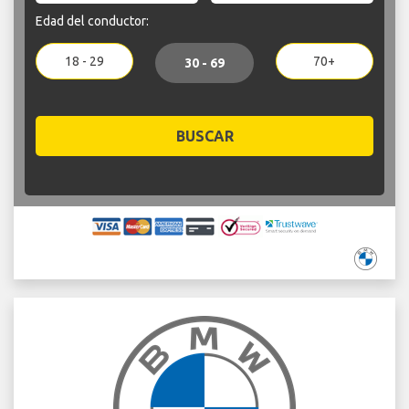
Edad del conductor:
18 - 29
70+
30 - 69
BUSCAR