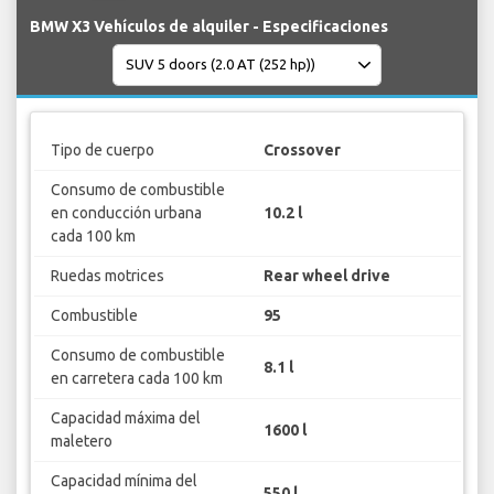
BMW X3 Vehículos de alquiler - Especificaciones
Tipo de cuerpo
Crossover
Consumo de combustible
en conducción urbana
10.2 l
cada 100 km
Ruedas motrices
Rear wheel drive
Combustible
95
Consumo de combustible
8.1 l
en carretera cada 100 km
Capacidad máxima del
1600 l
maletero
Capacidad mínima del
550 l