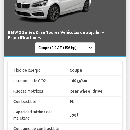
BMW 2 Series Gran Tourer Vehículos de alquiler -
Especificaciones
Tipo de cuerpo
Coupe
emisiones de CO2
160 g/km
Ruedas motrices
Rear wheel drive
Combustible
95
Capacidad mínima del
390 l
maletero
Consumo de combustible