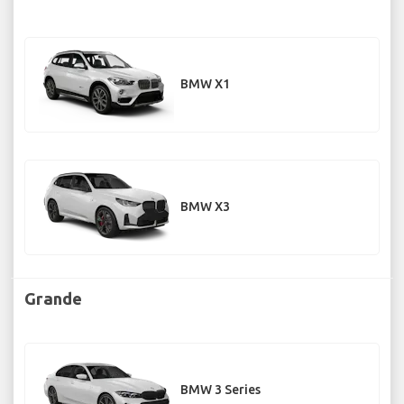
BMW X1
BMW X3
Grande
BMW 3 Series