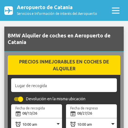
Aeropuerto de Catania
Servicios e Información de interés del Aeropuerto
BMW Alquiler de coches en Aeropuerto de
Catania
PRECIOS INMEJORABLES EN COCHES DE
ALQUILER
Lugar de recogida
Devolución en la misma ubicación
Fecha de recogida
Fecha de regreso