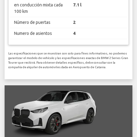
en conducción mixta cada
7.1 l
100 km
Número de puertas
2
Numero de asientos
4
Las especificaciones que se muestran son solo para fines informativos, no podemos
garantizar el modelo de vehículo y las especificaciones exactas de BMW 2 Series Gran
Tourer que recibirá. Para obtener detalles específicos, debe consultar con la
compañía de alquiler de automóviles dada en Aeropuerto de Catania.