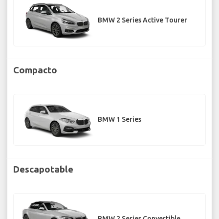
BMW 2 Series Active Tourer
Compacto
BMW 1 Series
Descapotable
BMW 2 Series Convertible