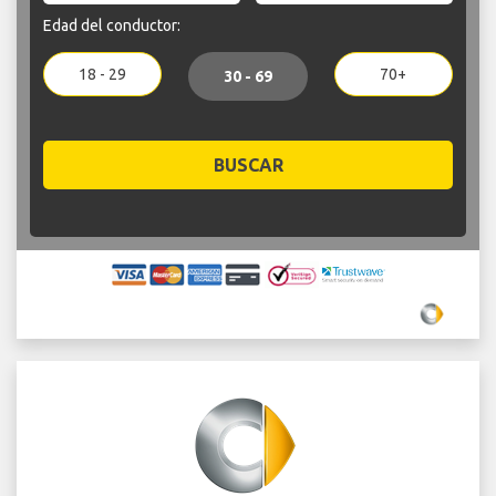
Edad del conductor:
18 - 29
70+
30 - 69
BUSCAR