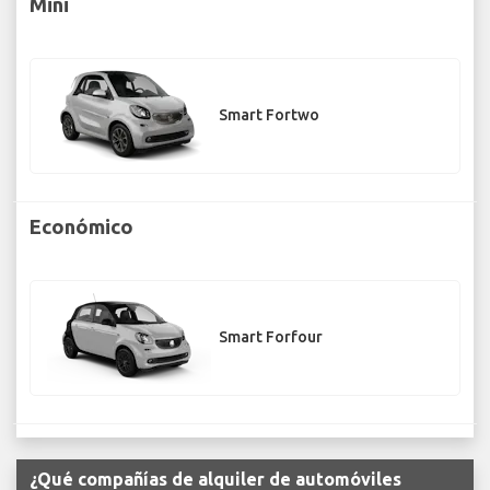
Mini
Smart Fortwo
Económico
Smart Forfour
¿Qué compañías de alquiler de automóviles