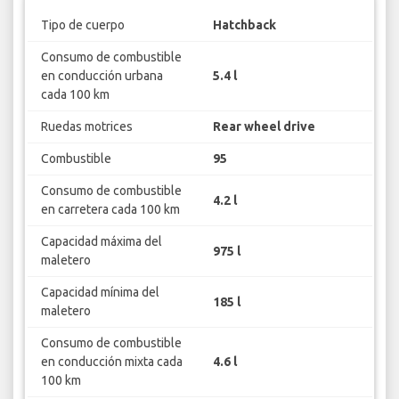
Tipo de cuerpo
Hatchback
Consumo de combustible
en conducción urbana
5.4 l
cada 100 km
Ruedas motrices
Rear wheel drive
Combustible
95
Consumo de combustible
4.2 l
en carretera cada 100 km
Capacidad máxima del
975 l
maletero
Capacidad mínima del
185 l
maletero
Consumo de combustible
en conducción mixta cada
4.6 l
100 km