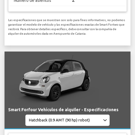
Numero de asientos
2
Las especificaciones que se muestran son solo para fines informativos, no podemos
garantizar el modelo de vehículo y las especificaciones exactas de Smart Fortwo que
recibirá. Para obtener detalles específicos, debe consultar con la compañía de
alquiler de automóviles dada en Aeropuerto de Catania.
Smart Forfour Vehículos de alquiler - Especificaciones