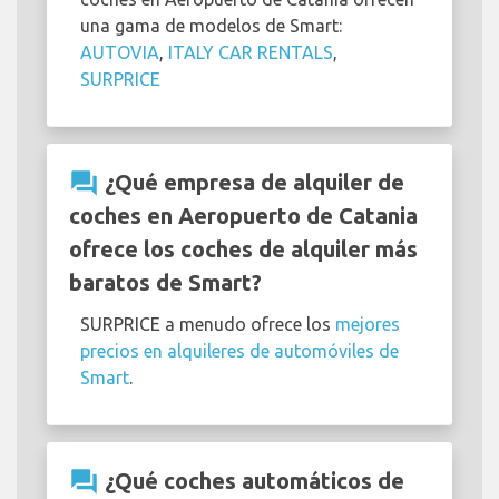
una gama de modelos de Smart:
AUTOVIA
,
ITALY CAR RENTALS
,
SURPRICE
question_answer
¿Qué empresa de alquiler de
coches en Aeropuerto de Catania
ofrece los coches de alquiler más
baratos de Smart?
SURPRICE a menudo ofrece los
mejores
precios en alquileres de automóviles de
Smart
.
question_answer
¿Qué coches automáticos de