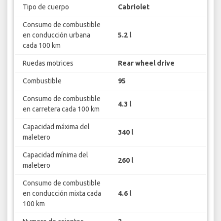
Tipo de cuerpo
Cabriolet
Consumo de combustible
en conducción urbana
5.2 l
cada 100 km
Ruedas motrices
Rear wheel drive
Combustible
95
Consumo de combustible
4.3 l
en carretera cada 100 km
Capacidad máxima del
340 l
maletero
Capacidad mínima del
260 l
maletero
Consumo de combustible
en conducción mixta cada
4.6 l
100 km