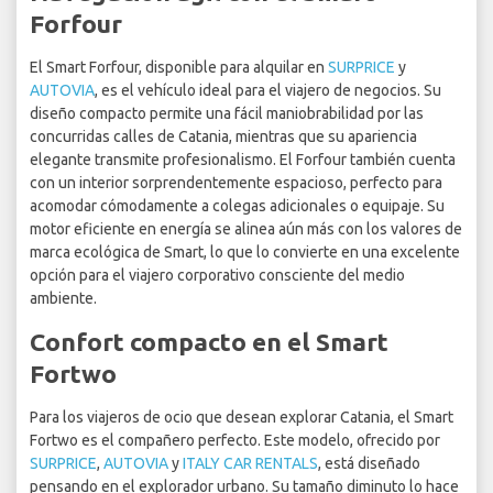
Forfour
El Smart Forfour, disponible para alquilar en
SURPRICE
y
AUTOVIA
, es el vehículo ideal para el viajero de negocios. Su
diseño compacto permite una fácil maniobrabilidad por las
concurridas calles de Catania, mientras que su apariencia
elegante transmite profesionalismo. El Forfour también cuenta
con un interior sorprendentemente espacioso, perfecto para
acomodar cómodamente a colegas adicionales o equipaje. Su
motor eficiente en energía se alinea aún más con los valores de
marca ecológica de Smart, lo que lo convierte en una excelente
opción para el viajero corporativo consciente del medio
ambiente.
Confort compacto en el Smart
Fortwo
Para los viajeros de ocio que desean explorar Catania, el Smart
Fortwo es el compañero perfecto. Este modelo, ofrecido por
SURPRICE
,
AUTOVIA
y
ITALY CAR RENTALS
, está diseñado
pensando en el explorador urbano. Su tamaño diminuto lo hace