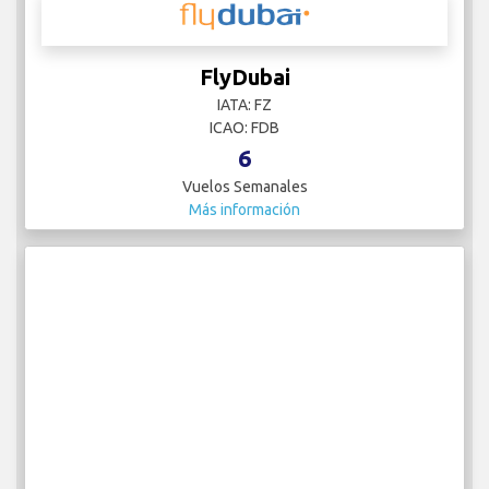
FlyDubai
IATA: FZ
ICAO: FDB
6
Vuelos Semanales
Más información