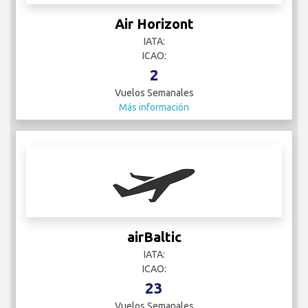
Air Horizont
IATA:
ICAO:
2
Vuelos Semanales
Más información
airBaltic
IATA:
ICAO:
23
Vuelos Semanales