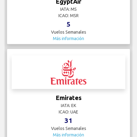
EgyptAir
IATA: MS
ICAO: MSR
5
Vuelos Semanales
Más información
Emirates
IATA: EK
ICAO: UAE
31
Vuelos Semanales
Más información