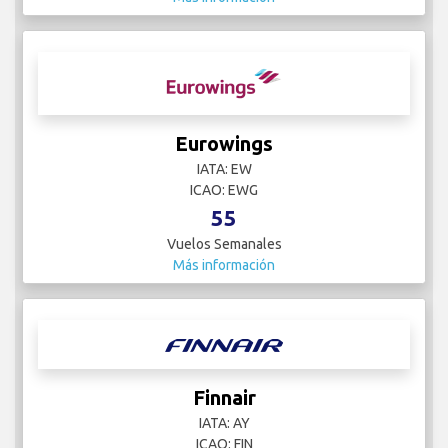
Eurowings
IATA: EW
ICAO: EWG
55
Vuelos Semanales
Más información
Finnair
IATA: AY
ICAO: FIN