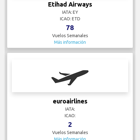
Etihad Airways
IATA: EY
ICAO: ETD
78
Vuelos Semanales
Más información
euroairlines
IATA:
ICAO:
2
Vuelos Semanales
Más información