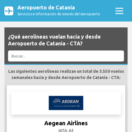
Aeropuerto de Catania
Servicios e Información de interés del Aeropuerto
¿Qué aerolíneas vuelan hacia y desde
Aeropuerto de Catania - CTA?
Las siguientes aerolíneas realizan un total de 3.550 vuelos
semanales hacia y desde Aeropuerto de Catania - CTA:
Aegean Airlines
IATA: A3