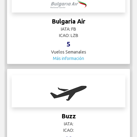
Bulgaria Air
IATA: FB
ICAO: LZB
5
Vuelos Semanales
Más información
Buzz
IATA:
ICAO: