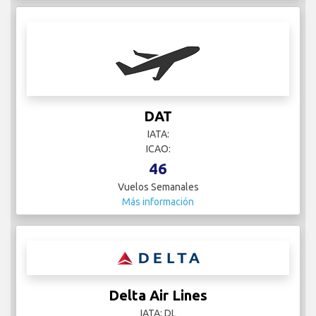
DAT
IATA:
ICAO:
46
Vuelos Semanales
Más información
Delta Air Lines
IATA: DL