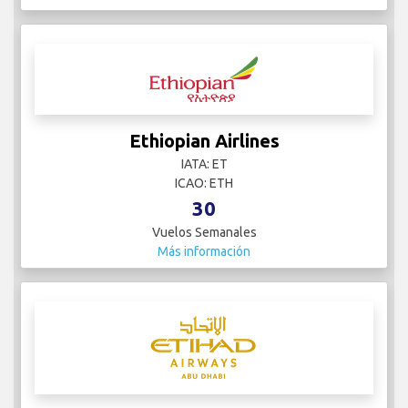
Ethiopian Airlines
IATA: ET
ICAO: ETH
30
Vuelos Semanales
Más información