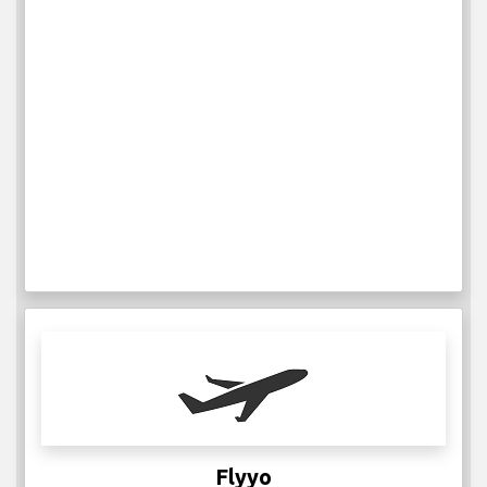
Flyyo