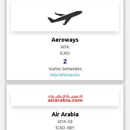
Aeroways
IATA:
ICAO:
2
Vuelos Semanales
Más información
Air Arabia
IATA: G9
ICAO: ABY