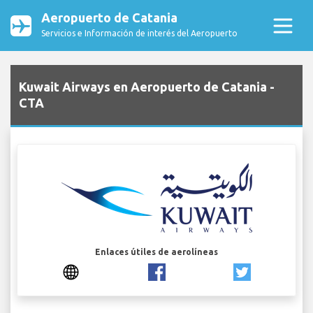
Aeropuerto de Catania
Servicios e Información de interés del Aeropuerto
Kuwait Airways en Aeropuerto de Catania -
CTA
Enlaces útiles de aerolíneas