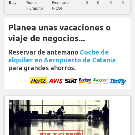
Italy
Rome
Fiumicino
0
0
3
0
3
Fiumicino
(FCO)
Planea unas vacaciones o
viaje de negocios...
Reservar de antemano
Coche de
alquiler en Aeropuerto de Catania
para grandes ahorros.