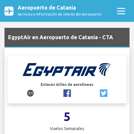
Aeropuerto de Catania
Servicios e Información de interés del Aeropuerto
EgyptAir en Aeropuerto de Catania - CTA
Enlaces útiles de aerolíneas
5
Vuelos Semanales