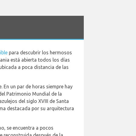
ible
para descubrir los hermosos
ania está abierta todos los días
 ubicada a poca distancia de las
se. En un par de horas siempre hay
 del Patrimonio Mundial de la
zulejos del siglo XVIII de Santa
ima destacada por su arquitectura
ano, se encuentra a pocos
ue reconstruida después de la