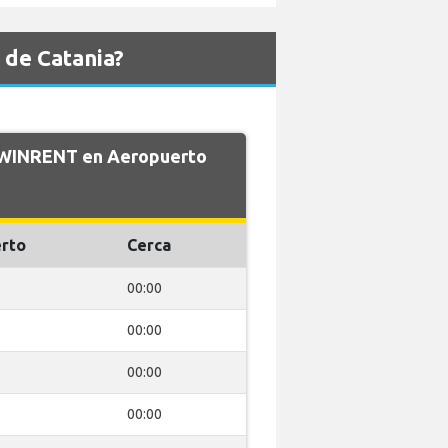
 de Catania?
e WINRENT en Aeropuerto
rto
Cerca
00:00
00:00
00:00
00:00