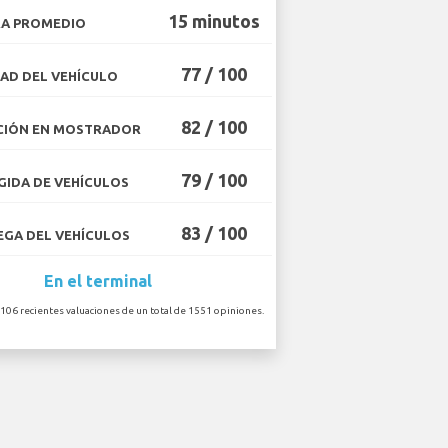
15 minutos
A PROMEDIO
77 / 100
AD DEL VEHÍCULO
82 / 100
CIÓN EN MOSTRADOR
79 / 100
IDA DE VEHÍCULOS
83 / 100
GA DEL VEHÍCULOS
En el terminal
 106 recientes valuaciones de un total de 1551 opiniones.