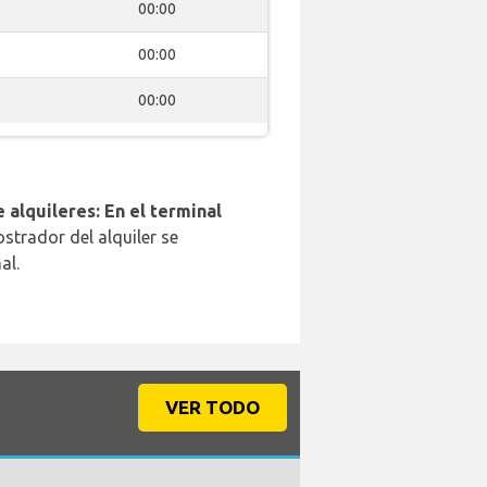
00:00
00:00
00:00
 alquileres: En el terminal
strador del alquiler se
al.
VER TODO