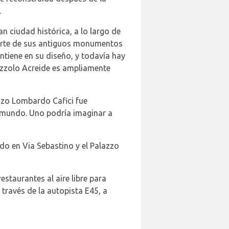
.
n ciudad histórica, a lo largo de
 parte de sus antiguos monumentos
ntiene en su diseño, y todavía hay
lazzolo Acreide es ampliamente
azzo Lombardo Cafici fue
l mundo. Uno podría imaginar a
rdo en Via Sebastino y el Palazzo
estaurantes al aire libre para
través de la autopista E45, a