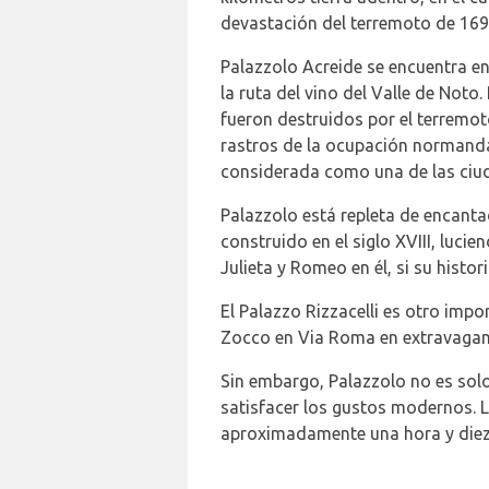
devastación del terremoto de 1693 
Palazzolo Acreide se encuentra en 
la ruta del vino del Valle de Not
fueron destruidos por el terremot
rastros de la ocupación normanda 
considerada como una de las ciud
Palazzolo está repleta de encantad
construido en el siglo XVIII, luc
Julieta y Romeo en él, si su histori
El Palazzo Rizzacelli es otro impo
Zocco en Via Roma en extravaganci
Sin embargo, Palazzolo no es solo 
satisfacer los gustos modernos. L
aproximadamente una hora y diez 