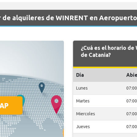
r de alquileres de WINRENT en Aeropuerto
¿Cuá es el horario d
de Catania?
Día
Abie
Lunes
07:00
Martes
07:00
Miercoles
07:00
Jueves
07:00