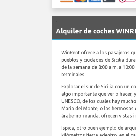
`
Alquiler de coches WINR
WinRent ofrece a los pasajeros qu
pueblos y ciudades de Sicilia dura
de la semana de 8:00 a.m. a 10:00 
terminales.
Explorar el sur de Sicilia con un 
algo importante que ver o hacer, y
UNESCO, de los cuales hay muchos 
Maria del Monte, o las hermosas c
árabe-normanda, ofrecen vistas in
Ispica, otro buen ejemplo de arqui
kilómetros tierra adentro, en el 