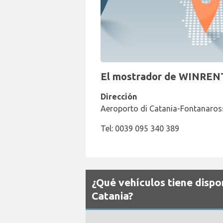
El mostrador de WINRENT 
Dirección
Aeroporto di Catania-Fontanaross
Tel: 0039 095 340 389
¿Qué vehículos tiene disp
Catania?