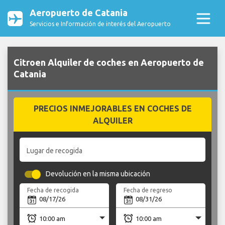
Aeropuerto de Catania
Servicios e Información de interés del Aeropuerto
Citroen Alquiler de coches en Aeropuerto de
Catania
PRECIOS INMEJORABLES EN COCHES DE
ALQUILER
Lugar de recogida
Devolución en la misma ubicación
Fecha de recogida
Fecha de regreso