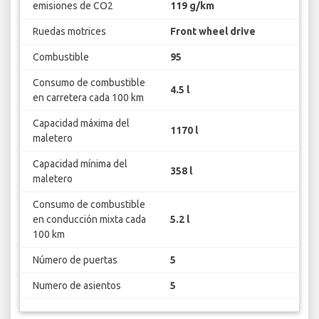
emisiones de CO2
119 g/km
Ruedas motrices
Front wheel drive
Combustible
95
Consumo de combustible
4.5 l
en carretera cada 100 km
Capacidad máxima del
1170 l
maletero
Capacidad mínima del
358 l
maletero
Consumo de combustible
en conducción mixta cada
5.2 l
100 km
Número de puertas
5
Numero de asientos
5