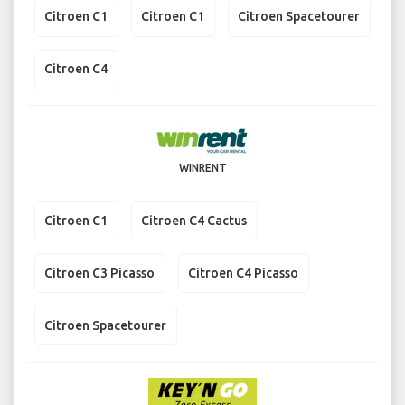
Citroen C1
Citroen C1
Citroen Spacetourer
Citroen C4
WINRENT
Citroen C1
Citroen C4 Cactus
Citroen C3 Picasso
Citroen C4 Picasso
Citroen Spacetourer