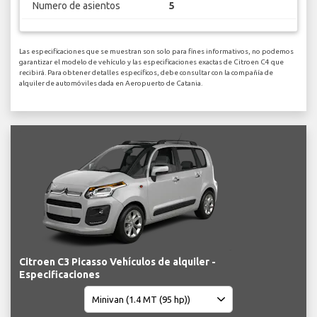
Numero de asientos
5
Las especificaciones que se muestran son solo para fines informativos, no podemos
garantizar el modelo de vehículo y las especificaciones exactas de Citroen C4 que
recibirá. Para obtener detalles específicos, debe consultar con la compañía de
alquiler de automóviles dada en Aeropuerto de Catania.
Citroen C3 Picasso Vehículos de alquiler -
Especificaciones