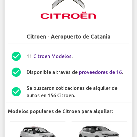
Citroen - Aeropuerto de Catania
check_circle
11
Citroen Modelos
.
check_circle
Disponible a través de
proveedores de 16
.
Se buscaron cotizaciones de alquiler de
check_circle
autos en 156 Citroen.
Modelos populares de Citroen para alquilar: