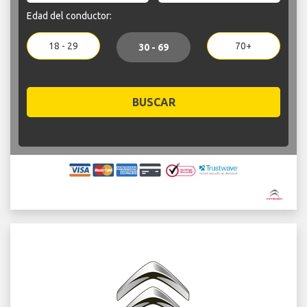
Edad del conductor:
18 - 29
70+
30 - 69
BUSCAR