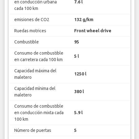
en conducción urbana
7.6 l
cada 100 km
emisiones de CO2
132 g/km
Ruedas motrices
Front wheel drive
Combustible
95
Consumo de combustible
5 l
en carretera cada 100 km
Capacidad máxima del
1250 l
maletero
Capacidad mínima del
380 l
maletero
Consumo de combustible
en conducción mixta cada
5.9 l
100 km
Número de puertas
5