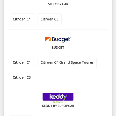
SICILY BY CAR
Citroen C1
Citroen C3
BUDGET
Citroen C1
Citroen C4 Grand Space Tourer
Citroen C3
KEDDY BY EUROPCAR