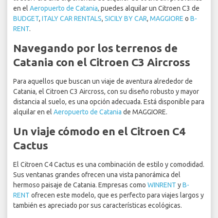
en el
Aeropuerto de Catania
, puedes alquilar un Citroen C3 de
BUDGET
,
ITALY CAR RENTALS
,
SICILY BY CAR
,
MAGGIORE
o
B-
RENT
.
Navegando por los terrenos de
Catania con el Citroen C3 Aircross
Para aquellos que buscan un viaje de aventura alrededor de
Catania, el Citroen C3 Aircross, con su diseño robusto y mayor
distancia al suelo, es una opción adecuada. Está disponible para
alquilar en el
Aeropuerto de Catania
de MAGGIORE.
Un viaje cómodo en el Citroen C4
Cactus
El Citroen C4 Cactus es una combinación de estilo y comodidad.
Sus ventanas grandes ofrecen una vista panorámica del
hermoso paisaje de Catania. Empresas como
WINRENT
y
B-
RENT
ofrecen este modelo, que es perfecto para viajes largos y
también es apreciado por sus características ecológicas.