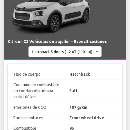
Citroen C3 Vehículos de alquiler - Especificaciones
Tipo de cuerpo
Hatchback
Consumo de combustible
en conducción urbana
5.6 l
cada 100 km
emisiones de CO2
107 g/km
Ruedas motrices
Front wheel drive
Combustible
95