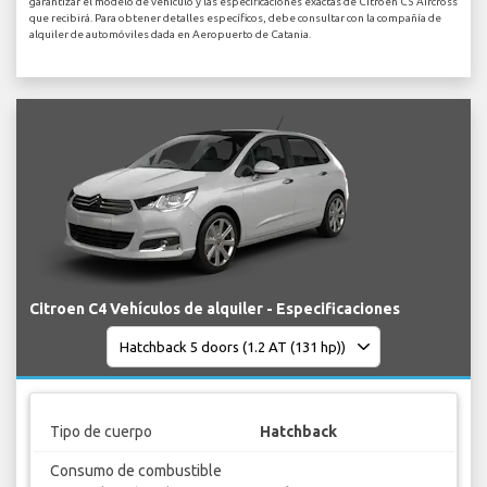
garantizar el modelo de vehículo y las especificaciones exactas de Citroen C5 Aircross
que recibirá. Para obtener detalles específicos, debe consultar con la compañía de
alquiler de automóviles dada en Aeropuerto de Catania.
Citroen C4 Vehículos de alquiler - Especificaciones
Tipo de cuerpo
Hatchback
Consumo de combustible