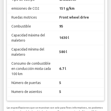
emisiones de CO2
151 g/km
Ruedas motrices
Front wheel drive
Combustible
95
Capacidad máxima del
1630 l
maletero
Capacidad mínima del
580 l
maletero
Consumo de combustible
en conducción mixta cada
6.7 l
100 km
Número de puertas
5
Numero de asientos
5
Las especificaciones que se muestran son solo para fines informativos, no podemos