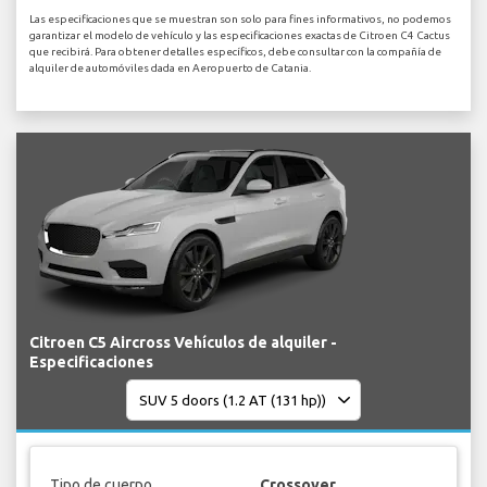
Las especificaciones que se muestran son solo para fines informativos, no podemos
garantizar el modelo de vehículo y las especificaciones exactas de Citroen C4 Cactus
que recibirá. Para obtener detalles específicos, debe consultar con la compañía de
alquiler de automóviles dada en Aeropuerto de Catania.
Citroen C5 Aircross Vehículos de alquiler -
Especificaciones
Tipo de cuerpo
Crossover