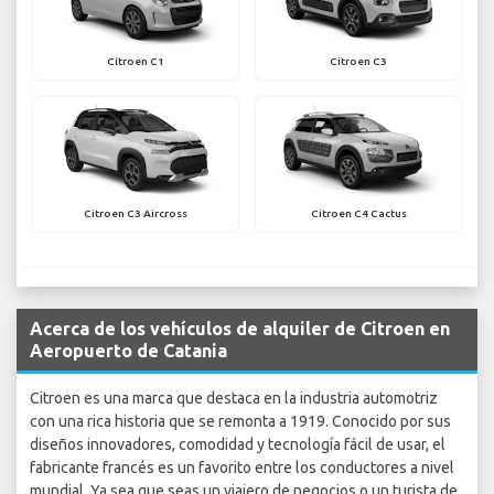
Citroen C1
Citroen C3
Citroen C3 Aircross
Citroen C4 Cactus
Acerca de los vehículos de alquiler de Citroen en
Aeropuerto de Catania
Citroen es una marca que destaca en la industria automotriz
con una rica historia que se remonta a 1919. Conocido por sus
diseños innovadores, comodidad y tecnología fácil de usar, el
fabricante francés es un favorito entre los conductores a nivel
mundial. Ya sea que seas un viajero de negocios o un turista de