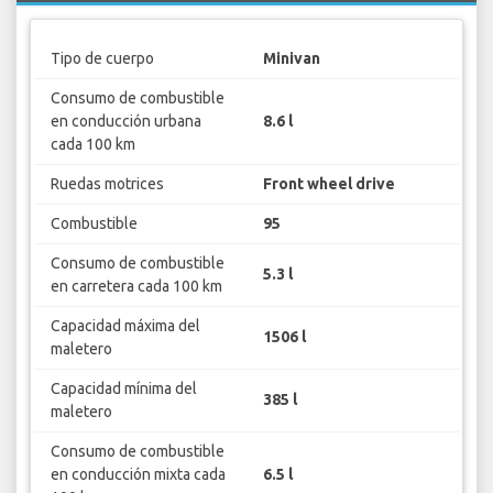
Tipo de cuerpo
Minivan
Consumo de combustible
en conducción urbana
8.6 l
cada 100 km
Ruedas motrices
Front wheel drive
Combustible
95
Consumo de combustible
5.3 l
en carretera cada 100 km
Capacidad máxima del
1506 l
maletero
Capacidad mínima del
385 l
maletero
Consumo de combustible
en conducción mixta cada
6.5 l