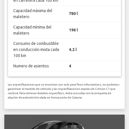
en carretera cada 100 km
Capacidad máxima del
780 l
maletero
Capacidad mínima del
196 l
maletero
Consumo de combustible
en conducción mixta cada
4.2 l
100 km
Numero de asientos
4
Las especificaciones que se muestran son solo para fines informativos, no podemos
garantizar el modelo de vehículo y las especificaciones exactas de Citroen C1 que
recibirá. Para obtener detalles específicos, debe consultar con la compañía de
alquiler de automóviles dada en Aeropuerto de Catania.