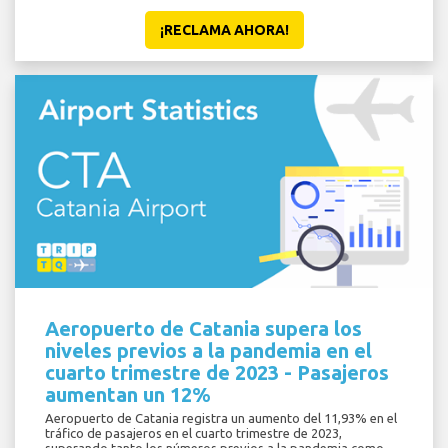
¡RECLAMA AHORA!
Aeropuerto de Catania supera los
niveles previos a la pandemia en el
cuarto trimestre de 2023 - Pasajeros
aumentan un 12%
Aeropuerto de Catania registra un aumento del 11,93% en el
tráfico de pasajeros en el cuarto trimestre de 2023,