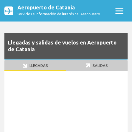
Aeropuerto de Catania
Servicios e Información de interés del Aeropuerto
Llegadas y salidas de vuelos en Aeropuerto
de Catania
LLEGADAS
SALIDAS