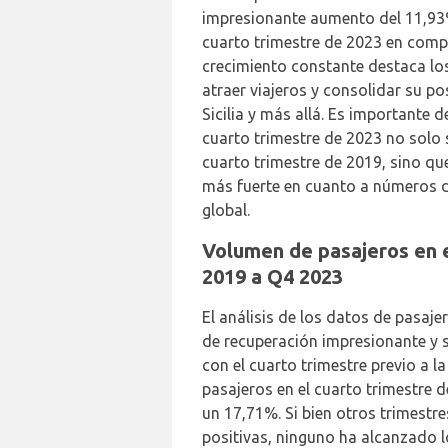
impresionante aumento del 11,93% 
cuarto trimestre de 2023 en comp
crecimiento constante destaca lo
atraer viajeros y consolidar su p
Sicilia y más allá. Es importante 
cuarto trimestre de 2023 no solo 
cuarto trimestre de 2019, sino qu
más fuerte en cuanto a números d
global.
Volumen de pasajeros en 
2019 a Q4 2023
El análisis de los datos de pasaje
de recuperación impresionante y 
con el cuarto trimestre previo a 
pasajeros en el cuarto trimestre
un 17,71%. Si bien otros trimest
positivas, ninguno ha alcanzado lo