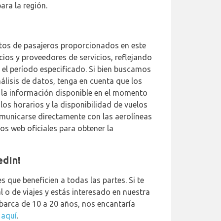
ara la región.
atos de pasajeros proporcionados en este
ios y proveedores de servicios, reflejando
 el período especificado. Si bien buscamos
nálisis de datos, tenga en cuenta que los
 la información disponible en el momento
los horarios y la disponibilidad de vuelos
unicarse directamente con las aerolíneas
os web oficiales para obtener la
edIn!
 que beneficien a todas las partes. Si te
al o de viajes y estás interesado en nuestra
barca de 10 a 20 años, nos encantaría
Q
aquí
.