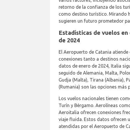
varios factores, incluyendo asocia
retorno de la confianza de los turi
como destino turístico. Mirando h
sugieren un futuro prometedor pa
Estadísticas de vuelos en
de 2024
El Aeropuerto de Catania atiende 
conexiones tanto a destinos naci
datos de enero de 2024, Italia sigu
seguido de Alemania, Malta, Poloni
Gudja (Malta), Tirana (Albania), P
(Rumania) son las opciones más p
Los vuelos nacionales tienen com
Turín y Bérgamo. Aerolíneas como 
Aeroitalia ofrecen conexiones fre
viaje fluida. Estos datos ofrecen u
atendidas por el Aeropuerto de C