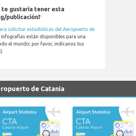
y te gustaría tener esta
og/publicación?
ara solicitar estadísticas del Aeropuerto de
 infografías están disponibles para una
do el mundo; por favor, indícanos tus
).
eropuerto de Catania