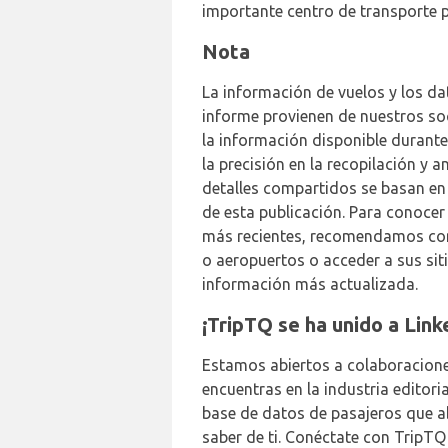
importante centro de transporte p
Nota
La información de vuelos y los d
informe provienen de nuestros soc
la información disponible durante
la precisión en la recopilación y a
detalles compartidos se basan en
de esta publicación. Para conocer 
más recientes, recomendamos com
o aeropuertos o acceder a sus siti
información más actualizada.
¡TripTQ se ha unido a Link
Estamos abiertos a colaboraciones
encuentras en la industria editori
base de datos de pasajeros que a
saber de ti. Conéctate con TripT