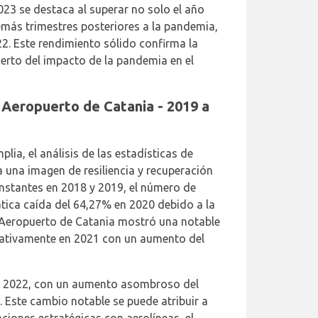
023 se destaca al superar no solo el año
emás trimestres posteriores a la pandemia,
22. Este rendimiento sólido confirma la
erto del impacto de la pandemia en el
l Aeropuerto de Catania - 2019 a
a, el análisis de las estadísticas de
 una imagen de resiliencia y recuperación
stantes en 2018 y 2019, el número de
ica caída del 64,27% en 2020 debido a la
 Aeropuerto de Catania mostró una notable
icativamente en 2021 con un aumento del
en 2022, con un aumento asombroso del
Este cambio notable se puede atribuir a