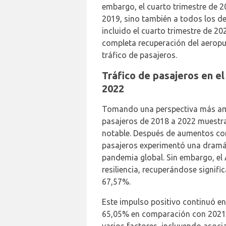
embargo, el cuarto trimestre de 2
2019, sino también a todos los d
incluido el cuarto trimestre de 20
completa recuperación del aeropu
tráfico de pasajeros.
Tráfico de pasajeros en e
2022
Tomando una perspectiva más ampli
pasajeros de 2018 a 2022 muestra
notable. Después de aumentos con
pasajeros experimentó una dramát
pandemia global. Sin embargo, el
resiliencia, recuperándose signif
67,57%.
Este impulso positivo continuó 
65,05% en comparación con 2021. 