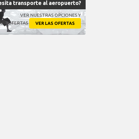
sita transporte al aeropuerto?
VER NUESTRAS OPCIONES Y
RES OFERTAS
VER LAS OFERTAS