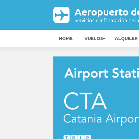
Aeropuerto d
Servicios e Información de i
HOME
VUELOS
ALQUILER