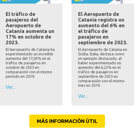
El tráfico de
El Aeropuerto de
pasajeros del
Catania registra un
Aeropuerto de
aumento del 6% en
Catania aumenta un
el tráfico de
17% en octubre de
pasajeros en
2023.
septiembre de 2023.
El Aeropuerto de Catania ha
El Aeropuerto de Catania en
experimentado un increíble
Sicilia, Italia, destaca como
aumento del 17,05% en el
un ejemplo destacado, al
tráfico de pasajeros en
haber experimentado un
octubre de 2023 en
aumento del 6,22% en el
comparación con el mismo
tráfico de pasajeros en
período en 2019.
septiembre de 2023 en
comparación con el mismo
mes en 2019.
Ver...
Ver...
MÁS INFORMACIÓN ÚTIL