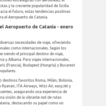
ciones estratégicas con aerolíneas, el
stas y la creciente popularidad de Sicilia
acia el futuro, estas tendencias positivas
ra el Aeropuerto de Catania.
 el Aeropuerto de Catania - enero
diversas necesidades de viaje, ofreciendo
onales como internacionales. Según los
e siendo el principal destino de viaje,
a y Albania. Para viajes internacionales,
arís (Francia), Budapest (Hungría) y Bucarest
opulares.
o destinos favoritos Roma, Milán, Bolonia,
Ryanair, ITA Airways, Wizz Air, easyJet y
cuentes, asegurando una experiencia de
na visión de la vibrante red de rutas
atania, destacando su papel como un