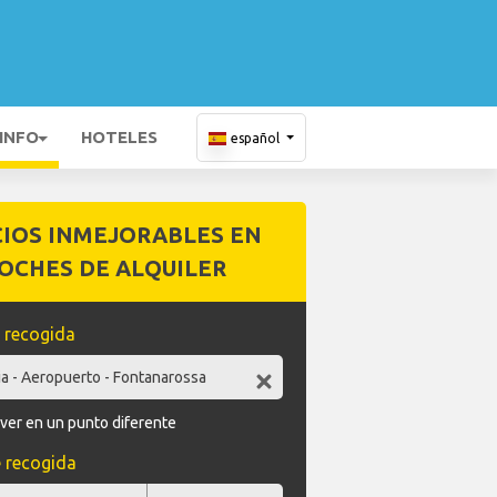
 INFO
HOTELES
español
CIOS INMEJORABLES EN
OCHES DE ALQUILER
 recogida
ver en un punto diferente
 recogida