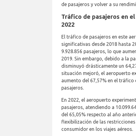
de pasajeros y volver a su rendim
Tráfico de pasajeros en e
2022
El tráfico de pasajeros en este a
significativas desde 2018 hasta 2
9.928.856 pasajeros, lo que aume
2019. Sin embargo, debido a la p
disminuyó drásticamente un 64,27
situación mejoró, el aeropuerto 
aumento del 67,57% en el tráfico 
pasajeros.
En 2022, el aeropuerto experiment
pasajeros, atendiendo a 10.099.6
del 65,05% respecto al año anterio
flexibilización de las restricciones
consumidor en los viajes aéreos.