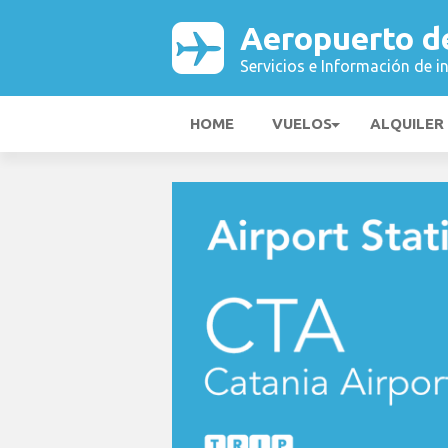
Aeropuerto d
Servicios e Información de i
HOME
VUELOS
ALQUILER