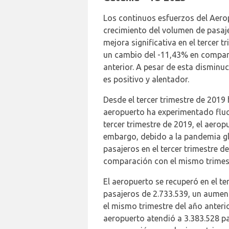
Los continuos esfuerzos del Aerop
crecimiento del volumen de pasaj
mejora significativa en el tercer 
un cambio del -11,43% en compar
anterior. A pesar de esta disminuc
es positivo y alentador.
Desde el tercer trimestre de 2019 h
aeropuerto ha experimentado fluc
tercer trimestre de 2019, el aerop
embargo, debido a la pandemia gl
pasajeros en el tercer trimestre 
comparación con el mismo trimest
El aeropuerto se recuperó en el t
pasajeros de 2.733.539, un aume
el mismo trimestre del año anterior
aeropuerto atendió a 3.383.528 p