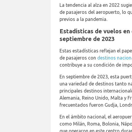
La tendencia al alza en 2022 sugie
de pasajeros del aeropuerto, lo qu
previos a la pandemia.
Estadísticas de vuelos en
septiembre de 2023
Estas estadísticas reflejan el pap
de pasajeros con
destinos naciona
contribuye a su condición de impo
En septiembre de 2023, esta puert
una variedad de destinos tanto n
principales destinos internacional
Alemania, Reino Unido, Malta y Fr
frecuentados fueron Gudja, Londr
En el ámbito nacional, el aeropue
como Milán, Roma, Bolonia, Nápol
que operaron en este centro duran