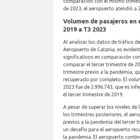
comparación con el mismo trimestr
de 2023, el aeropuerto atendió a 
Volumen de pasajeros en e
2019 a T3 2023
Al analizar los datos de tráfico d
Aeropuerto de Catania, es eviden
significativos en comparación con
comparar el tercer trimestre de 20
trimestre previo a la pandemia, q
recuperado por completo. El volum
2023 fue de 2.996.743, que es infe
el tercer trimestre de 2019.
A pesar de superar los niveles de 
los trimestres posteriores, el aer
previos a la pandemia del tercer t
un desafío para el aeropuerto re
la pandemia. El aeropuerto cont