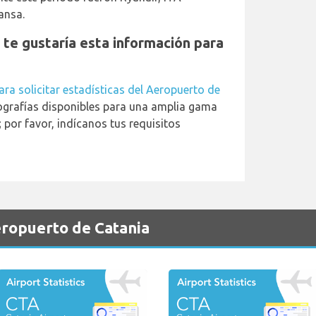
ansa.
y te gustaría esta información para
ara solicitar estadísticas del Aeropuerto de
fografías disponibles para una amplia gama
por favor, indícanos tus requisitos
eropuerto de Catania