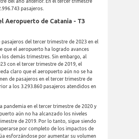
e del año anterior. En el tercer trimestre
2.996.743 pasajeros.
l Aeropuerto de Catania - T3
e pasajeros del tercer trimestre de 2023 en el
te que el aeropuerto ha logrado avances
 los demás trimestres. Sin embargo, al
23 con el tercer trimestre de 2019, el
ueda claro que el aeropuerto aún no se ha
en de pasajeros en el tercer trimestre de
rior a los 3.293.860 pasajeros atendidos en
la pandemia en el tercer trimestre de 2020 y
opuerto aún no ha alcanzado los niveles
rimestre de 2019. Por lo tanto, sigue siendo
cuperarse por completo de los impactos de
inúa esforzándose por aumentar su volumen