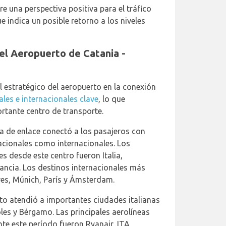
re una perspectiva positiva para el tráfico
e indica un posible retorno a los niveles
 el Aeropuerto de Catania -
el estratégico del aeropuerto en la conexión
les e internacionales clave
, lo que
rtante centro de transporte.
a de enlace conectó a los pasajeros con
acionales como internacionales. Los
es desde este centro fueron Italia,
ancia. Los destinos internacionales más
es, Múnich, París y Ámsterdam.
rto atendió a importantes ciudades italianas
es y Bérgamo. Las principales aerolíneas
te este período fueron Ryanair, ITA