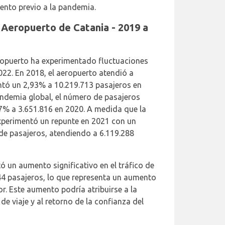
iento previo a la pandemia.
l Aeropuerto de Catania - 2019 a
eropuerto ha experimentado fluctuaciones
022. En 2018, el aeropuerto atendió a
ntó un 2,93% a 10.219.713 pasajeros en
andemia global, el número de pasajeros
% a 3.651.816 en 2020. A medida que la
experimentó un repunte en 2021 con un
de pasajeros, atendiendo a 6.119.288
ó un aumento significativo en el tráfico de
44 pasajeros, lo que representa un aumento
r. Este aumento podría atribuirse a la
 de viaje y al retorno de la confianza del