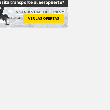
sita transporte al aeropuerto?
VER NUESTRAS OPCIONES Y
RES OFERTAS
VER LAS OFERTAS