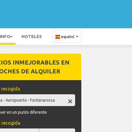
 INFO
HOTELES
español
CIOS INMEJORABLES EN
OCHES DE ALQUILER
 recogida
ver en un punto diferente
 recogida