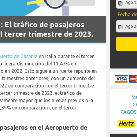
Fecha de
 El tráfico de pasajeros
 tercer trimestre de 2023.
uerto de Catania
en Italia durante el tercer
a ligera disminución del 11,43% en
 en 2022. Esto sigue a un fuerte repunte en
 trimestres anteriores, con un aumento del
2022 en comparación con el tercer trimestre
tercer trimestre de 2023, el tráfico de
M
ivamente mayor que los niveles previos a la
C
,39% en comparación con el tercer
PAGOS 
 pasajeros en el Aeropuerto de