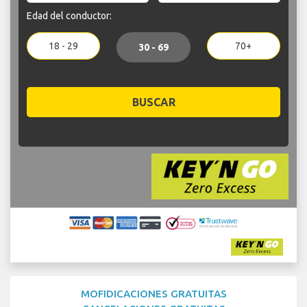
Edad del conductor:
18 - 29
70+
30 - 69
BUSCAR
MOFIDICACIONES GRATUITAS