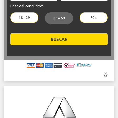
Edad del conductor:
18 - 29
70+
30 - 69
BUSCAR