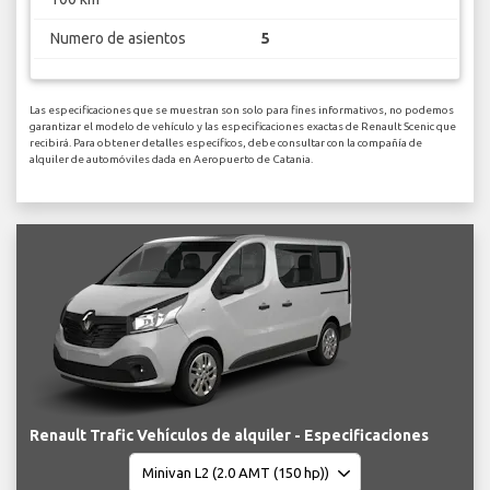
Numero de asientos
5
Las especificaciones que se muestran son solo para fines informativos, no podemos
garantizar el modelo de vehículo y las especificaciones exactas de Renault Scenic que
recibirá. Para obtener detalles específicos, debe consultar con la compañía de
alquiler de automóviles dada en Aeropuerto de Catania.
Renault Trafic Vehículos de alquiler - Especificaciones