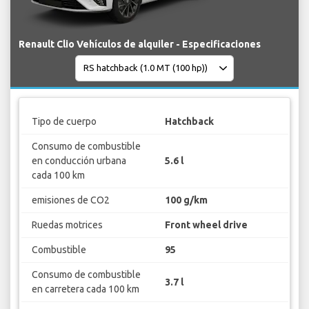
Renault Clio Vehículos de alquiler - Especificaciones
Tipo de cuerpo
Hatchback
Consumo de combustible
en conducción urbana
5.6 l
cada 100 km
emisiones de CO2
100 g/km
Ruedas motrices
Front wheel drive
Combustible
95
Consumo de combustible
3.7 l
en carretera cada 100 km