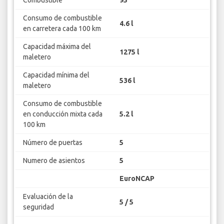
Combustible
95
Consumo de combustible
4.6 l
en carretera cada 100 km
Capacidad máxima del
1275 l
maletero
Capacidad mínima del
536 l
maletero
Consumo de combustible
en conducción mixta cada
5.2 l
100 km
Número de puertas
5
Numero de asientos
5
EuroNCAP
Evaluación de la
5 / 5
seguridad