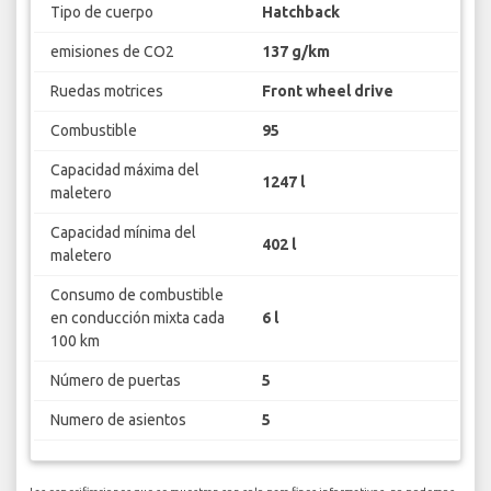
Tipo de cuerpo
Hatchback
emisiones de CO2
137 g/km
Ruedas motrices
Front wheel drive
Combustible
95
Capacidad máxima del
1247 l
maletero
Capacidad mínima del
402 l
maletero
Consumo de combustible
en conducción mixta cada
6 l
100 km
Número de puertas
5
Numero de asientos
5