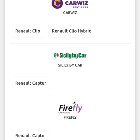
CARWIZ
Renault Clio
Renault Clio Hybrid
SICILY BY CAR
Renault Captur
FIREFLY
Renault Captur