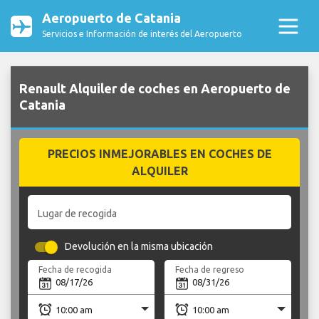
Aeropuerto de Catania
Servicios e Información de interés del Aeropuerto
Renault Alquiler de coches en Aeropuerto de
Catania
PRECIOS INMEJORABLES EN COCHES DE
ALQUILER
Lugar de recogida
Devolución en la misma ubicación
Fecha de recogida
Fecha de regreso