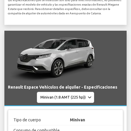
Las especificaciones que se muestran son solo para fines informativos, no podemos
garantizar el modelo de vehículo y las especificaciones exactas de Renault Megane
Estate que recibirá. Para obtener detalles específicos, debe consultar con la
compañía de alquiler de automóviles dada en Aeropuerto de Catania.
Renault Espace Vehículos de alquiler - Especificaciones
Tipo de cuerpo
Minivan
Consumo de combustible