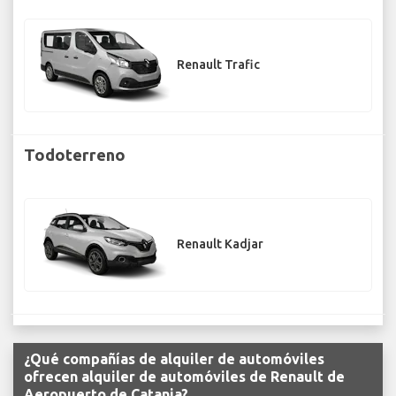
Renault Trafic
Todoterreno
Renault Kadjar
¿Qué compañías de alquiler de automóviles
ofrecen alquiler de automóviles de Renault de
Aeropuerto de Catania?