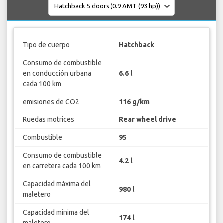
Tipo de cuerpo
Hatchback
Consumo de combustible
en conducción urbana
6.6 l
cada 100 km
emisiones de CO2
116 g/km
Ruedas motrices
Rear wheel drive
Combustible
95
Consumo de combustible
4.2 l
en carretera cada 100 km
Capacidad máxima del
980 l
maletero
Capacidad mínima del
174 l
maletero