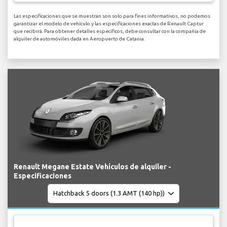
Las especificaciones que se muestran son solo para fines informativos, no podemos
garantizar el modelo de vehículo y las especificaciones exactas de Renault Captur
que recibirá. Para obtener detalles específicos, debe consultar con la compañía de
alquiler de automóviles dada en Aeropuerto de Catania.
Renault Megane Estate Vehículos de alquiler -
Especificaciones