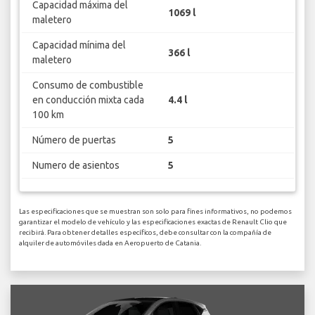
Capacidad máxima del
1069 l
maletero
Capacidad mínima del
366 l
maletero
Consumo de combustible
en conducción mixta cada
4.4 l
100 km
Número de puertas
5
Numero de asientos
5
Las especificaciones que se muestran son solo para fines informativos, no podemos
garantizar el modelo de vehículo y las especificaciones exactas de Renault Clio que
recibirá. Para obtener detalles específicos, debe consultar con la compañía de
alquiler de automóviles dada en Aeropuerto de Catania.