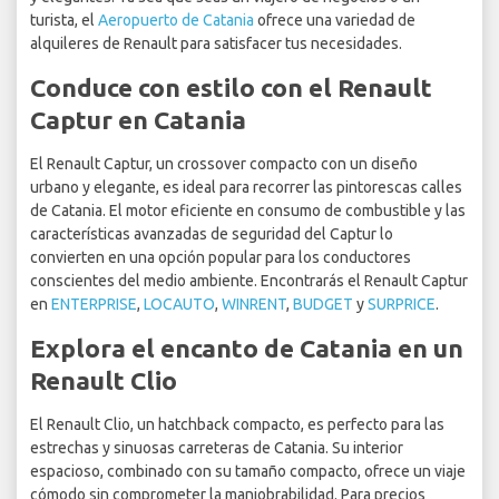
turista, el
Aeropuerto de Catania
ofrece una variedad de
alquileres de Renault para satisfacer tus necesidades.
Conduce con estilo con el Renault
Captur en Catania
El Renault Captur, un crossover compacto con un diseño
urbano y elegante, es ideal para recorrer las pintorescas calles
de Catania. El motor eficiente en consumo de combustible y las
características avanzadas de seguridad del Captur lo
convierten en una opción popular para los conductores
conscientes del medio ambiente. Encontrarás el Renault Captur
en
ENTERPRISE
,
LOCAUTO
,
WINRENT
,
BUDGET
y
SURPRICE
.
Explora el encanto de Catania en un
Renault Clio
El Renault Clio, un hatchback compacto, es perfecto para las
estrechas y sinuosas carreteras de Catania. Su interior
espacioso, combinado con su tamaño compacto, ofrece un viaje
cómodo sin comprometer la maniobrabilidad. Para precios