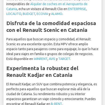
inmejorables de
Alquiler de coches en el Aeropuerto de
Catania
, echa un vistazo al Renault Clio en
ENTERPRISE
,
LOCAUTO
,
BUDGET
,
ECOVIA
y
ALAMO
.
Disfruta de la comodidad espaciosa
con el Renault Scenic en Catania
Para aquellos que buscan espacio y comodidad, el Renault
Scenic es una excelente opción. Esta MPV ofrece amplio
espacio tanto para pasajeros como para equipaje, lo que lo hace
ideal para viajes en familia o grupos de colegas de negocios.
Está disponible en
WINRENT
,
AVIS
y
TARGET
.
Experimenta la robustez del
Renault Kadjar en Catania
El Renault Kadjar, un SUV que combina potencia y elegancia, es
perfecto para aquellos que buscan explorar más allá de la
ciudad de Catania. Su rendimiento robusto y su interior
espacioso garantizan un viaje cómodo y emocionante. Puedes
encontrar el Renault Kadjar en
B-RENT
.