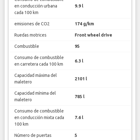
en conducción urbana
9.9 l
cada 100 km
emisiones de CO2
174 g/km
Ruedas motrices
Front wheel drive
Combustible
95
Consumo de combustible
6.3 l
en carretera cada 100 km
Capacidad máxima del
2101 l
maletero
Capacidad mínima del
785 l
maletero
Consumo de combustible
en conducción mixta cada
7.6 l
100 km
Número de puertas
5