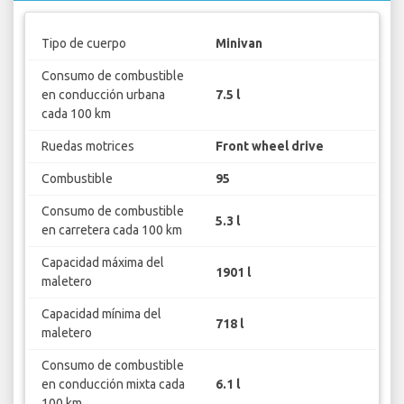
Tipo de cuerpo
Minivan
Consumo de combustible
en conducción urbana
7.5 l
cada 100 km
Ruedas motrices
Front wheel drive
Combustible
95
Consumo de combustible
5.3 l
en carretera cada 100 km
Capacidad máxima del
1901 l
maletero
Capacidad mínima del
718 l
maletero
Consumo de combustible
en conducción mixta cada
6.1 l
100 km