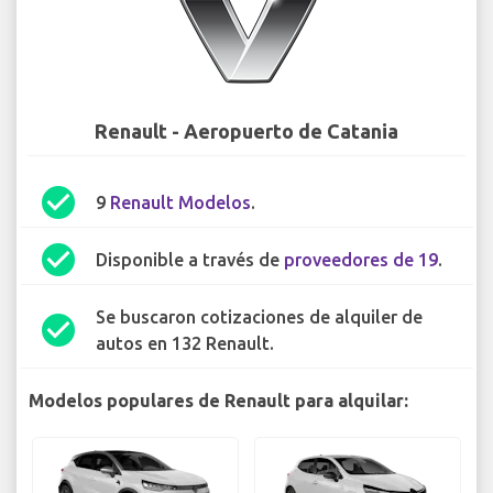
Renault - Aeropuerto de Catania
check_circle
9
Renault Modelos
.
check_circle
Disponible a través de
proveedores de 19
.
Se buscaron cotizaciones de alquiler de
check_circle
autos en 132 Renault.
Modelos populares de Renault para alquilar: