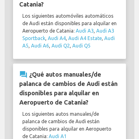
Catania?
Los siguientes automóviles automáticos
de Audi están disponibles para alquilar en
Aeropuerto de Catania:
Audi A3
,
Audi A3
Sportback
,
Audi A4
,
Audi A4 Estate
,
Audi
A5
,
Audi A6
,
Audi Q2
,
Audi Q5
question_answer
¿Qué autos manuales/de
palanca de cambios de Audi están
disponibles para alquilar en
Aeropuerto de Catania?
Los siguientes autos manuales/de
palanca de cambios de Audi están
disponibles para alquilar en Aeropuerto
de Catania:
Audi A1