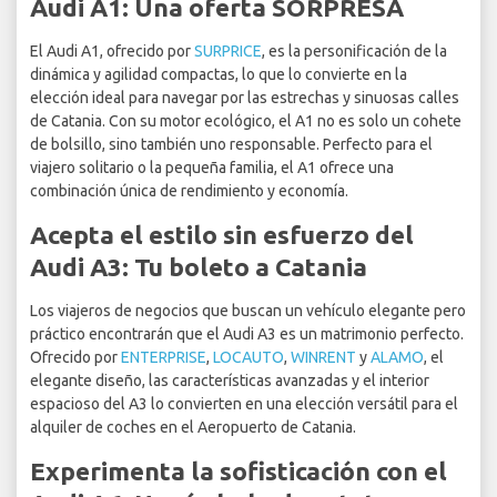
Audi A1: Una oferta SORPRESA
El Audi A1, ofrecido por
SURPRICE
, es la personificación de la
dinámica y agilidad compactas, lo que lo convierte en la
elección ideal para navegar por las estrechas y sinuosas calles
de Catania. Con su motor ecológico, el A1 no es solo un cohete
de bolsillo, sino también uno responsable. Perfecto para el
viajero solitario o la pequeña familia, el A1 ofrece una
combinación única de rendimiento y economía.
Acepta el estilo sin esfuerzo del
Audi A3: Tu boleto a Catania
Los viajeros de negocios que buscan un vehículo elegante pero
práctico encontrarán que el Audi A3 es un matrimonio perfecto.
Ofrecido por
ENTERPRISE
,
LOCAUTO
,
WINRENT
y
ALAMO
, el
elegante diseño, las características avanzadas y el interior
espacioso del A3 lo convierten en una elección versátil para el
alquiler de coches en el Aeropuerto de Catania.
Experimenta la sofisticación con el