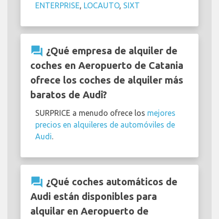
ENTERPRISE
,
LOCAUTO
,
SIXT
question_answer
¿Qué empresa de alquiler de
coches en Aeropuerto de Catania
ofrece los coches de alquiler más
baratos de Audi?
SURPRICE a menudo ofrece los
mejores
precios en alquileres de automóviles de
Audi
.
question_answer
¿Qué coches automáticos de
Audi están disponibles para
alquilar en Aeropuerto de