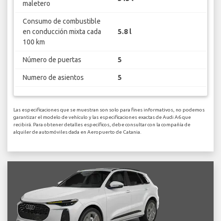
maletero
Consumo de combustible
en conducción mixta cada
5.8 l
100 km
Número de puertas
5
Numero de asientos
5
Las especificaciones que se muestran son solo para fines informativos, no podemos
garantizar el modelo de vehículo y las especificaciones exactas de Audi A6 que
recibirá. Para obtener detalles específicos, debe consultar con la compañía de
alquiler de automóviles dada en Aeropuerto de Catania.