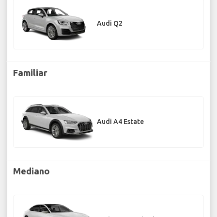
Audi Q2
Familiar
Audi A4 Estate
Mediano