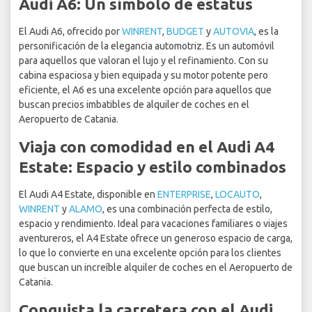
Audi A6: Un símbolo de estatus
El Audi A6, ofrecido por
WINRENT
,
BUDGET
y
AUTOVIA
, es la
personificación de la elegancia automotriz. Es un automóvil
para aquellos que valoran el lujo y el refinamiento. Con su
cabina espaciosa y bien equipada y su motor potente pero
eficiente, el A6 es una excelente opción para aquellos que
buscan precios imbatibles de alquiler de coches en el
Aeropuerto de Catania.
Viaja con comodidad en el Audi A4
Estate: Espacio y estilo combinados
El Audi A4 Estate, disponible en
ENTERPRISE
,
LOCAUTO
,
WINRENT
y
ALAMO
, es una combinación perfecta de estilo,
espacio y rendimiento. Ideal para vacaciones familiares o viajes
aventureros, el A4 Estate ofrece un generoso espacio de carga,
lo que lo convierte en una excelente opción para los clientes
que buscan un increíble alquiler de coches en el Aeropuerto de
Catania.
Conquista la carretera con el Audi