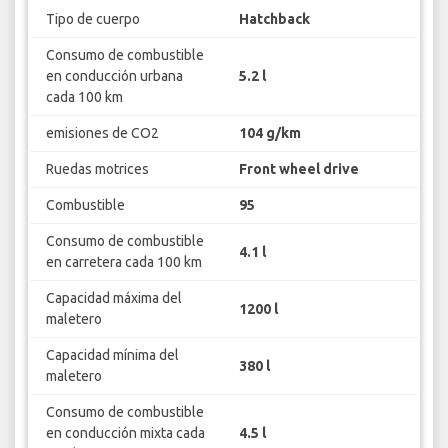
Tipo de cuerpo
Hatchback
Consumo de combustible
en conducción urbana
5.2 l
cada 100 km
emisiones de CO2
104 g/km
Ruedas motrices
Front wheel drive
Combustible
95
Consumo de combustible
4.1 l
en carretera cada 100 km
Capacidad máxima del
1200 l
maletero
Capacidad mínima del
380 l
maletero
Consumo de combustible
en conducción mixta cada
4.5 l