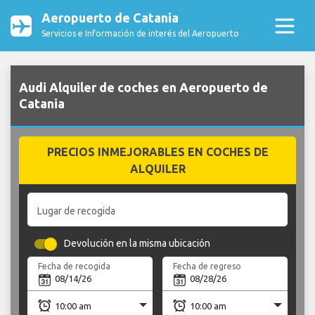
Aeropuerto de Catania
Servicios e Información de interés del Aeropuerto
Audi Alquiler de coches en Aeropuerto de
Catania
PRECIOS INMEJORABLES EN COCHES DE
ALQUILER
Lugar de recogida
Devolución en la misma ubicación
Fecha de recogida
Fecha de regreso