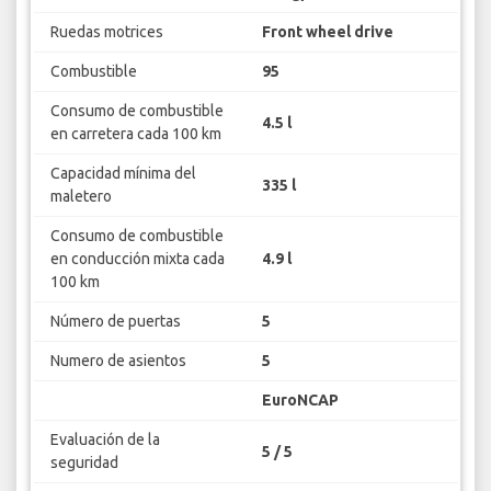
Ruedas motrices
Front wheel drive
Combustible
95
Consumo de combustible
4.5 l
en carretera cada 100 km
Capacidad mínima del
335 l
maletero
Consumo de combustible
en conducción mixta cada
4.9 l
100 km
Número de puertas
5
Numero de asientos
5
EuroNCAP
Evaluación de la
5 / 5
seguridad