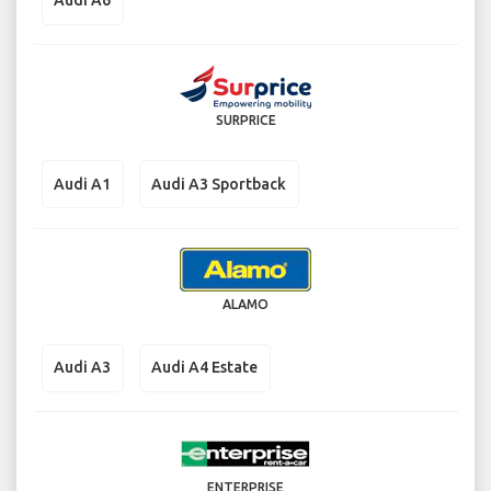
Audi A6
SURPRICE
Audi A1
Audi A3 Sportback
ALAMO
Audi A3
Audi A4 Estate
ENTERPRISE