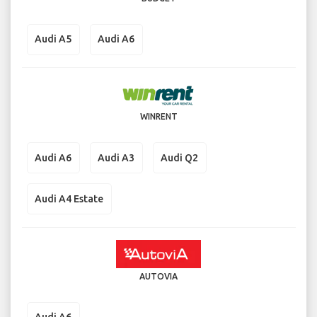
Audi A5
Audi A6
WINRENT
Audi A6
Audi A3
Audi Q2
Audi A4 Estate
AUTOVIA