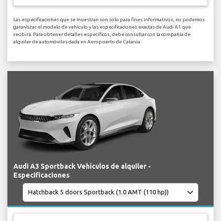
Las especificaciones que se muestran son solo para fines informativos, no podemos
garantizar el modelo de vehículo y las especificaciones exactas de Audi A1 que
recibirá. Para obtener detalles específicos, debe consultar con la compañía de
alquiler de automóviles dada en Aeropuerto de Catania.
Audi A3 Sportback Vehículos de alquiler -
Especificaciones