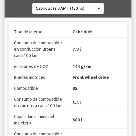
Tipo de cuerpo
Cabriolet
Consumo de combustible
en conducción urbana
7.9 l
cada 100 km
emisiones de CO2
144 g/km
Ruedas motrices
Front wheel drive
Combustible
95
Consumo de combustible
5.4 l
en carretera cada 100 km
Capacidad mínima del
380 l
maletero
Consumo de combustible