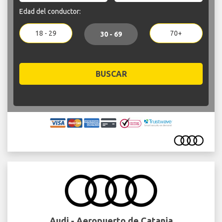
Edad del conductor:
18 - 29
70+
30 - 69
BUSCAR
Audi - Aeropuerto de Catania