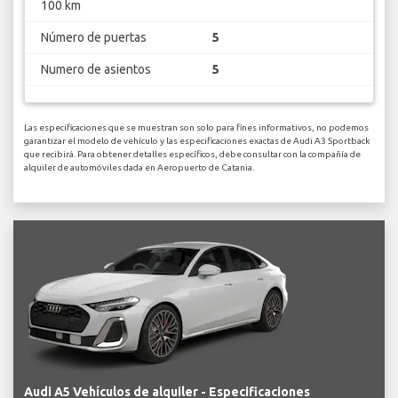
100 km
Número de puertas
5
Numero de asientos
5
Las especificaciones que se muestran son solo para fines informativos, no podemos
garantizar el modelo de vehículo y las especificaciones exactas de Audi A3 Sportback
que recibirá. Para obtener detalles específicos, debe consultar con la compañía de
alquiler de automóviles dada en Aeropuerto de Catania.
Audi A5 Vehículos de alquiler - Especificaciones