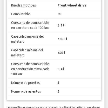
Ruedas motrices
Front wheel drive
Combustible
95
Consumo de combustible
5.1 l
en carretera cada 100 km
Capacidad máxima del
1050 l
maletero
Capacidad mínima del
405 l
maletero
Consumo de combustible
en conducción mixta cada
5.4 l
100 km
Número de puertas
5
Numero de asientos
5
Las especificaciones que se muestran son solo para fines informativos, no podemos