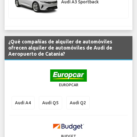
Audi A3 Sportback
¿Qué compañías de alquiler de automóviles
ofrecen alquiler de automóviles de Audi de
Aeropuerto de Catania?
EUROPCAR
Audi A4
Audi Q5
Audi Q2
BUDGET