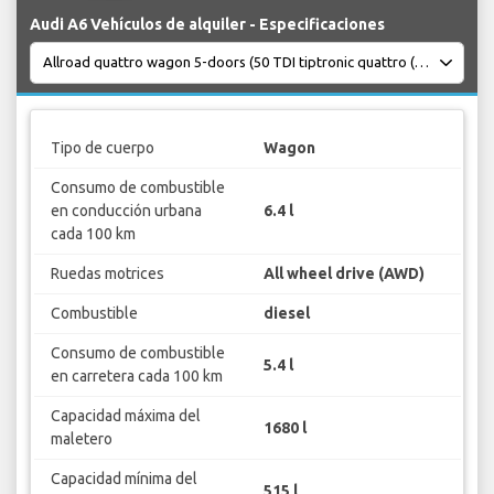
Audi A6 Vehículos de alquiler - Especificaciones
Tipo de cuerpo
Wagon
Consumo de combustible
en conducción urbana
6.4 l
cada 100 km
Ruedas motrices
All wheel drive (AWD)
Combustible
diesel
Consumo de combustible
5.4 l
en carretera cada 100 km
Capacidad máxima del
1680 l
maletero
Capacidad mínima del
515 l