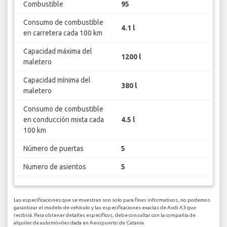
Combustible
95
Consumo de combustible
4.1 l
en carretera cada 100 km
Capacidad máxima del
1200 l
maletero
Capacidad mínima del
380 l
maletero
Consumo de combustible
en conducción mixta cada
4.5 l
100 km
Número de puertas
5
Numero de asientos
5
Las especificaciones que se muestran son solo para fines informativos, no podemos
garantizar el modelo de vehículo y las especificaciones exactas de Audi A3 que
recibirá. Para obtener detalles específicos, debe consultar con la compañía de
alquiler de automóviles dada en Aeropuerto de Catania.