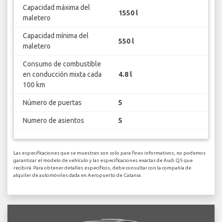
Capacidad máxima del
1550 l
maletero
Capacidad mínima del
550 l
maletero
Consumo de combustible
en conducción mixta cada
4.8 l
100 km
Número de puertas
5
Numero de asientos
5
Las especificaciones que se muestran son solo para fines informativos, no podemos
garantizar el modelo de vehículo y las especificaciones exactas de Audi Q5 que
recibirá. Para obtener detalles específicos, debe consultar con la compañía de
alquiler de automóviles dada en Aeropuerto de Catania.