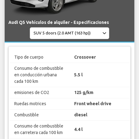
Audi Q5 Vehículos de alquiler - Especificaciones
Tipo de cuerpo
Crossover
Consumo de combustible
en conducción urbana
5.5 l
cada 100 km
emisiones de CO2
125 g/km
Ruedas motrices
Front wheel drive
Combustible
diesel
Consumo de combustible
4.4 l
en carretera cada 100 km