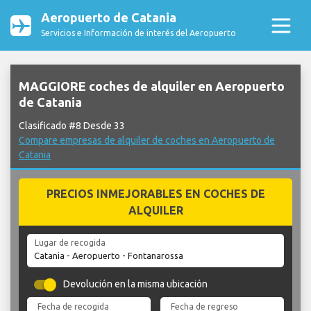
Aeropuerto de Catania
Servicios e Información de interés del Aeropuerto
MAGGIORE coches de alquiler en Aeropuerto
de Catania
Clasificado #8 Desde 33
Compare empresas de alquiler de coches en Aeropuerto de
Catania
PRECIOS INMEJORABLES EN COCHES DE
ALQUILER
Lugar de recogida
Devolución en la misma ubicación
Fecha de recogida
Fecha de regreso