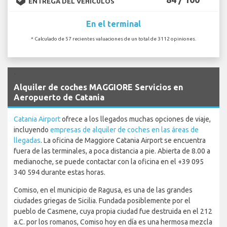
ENTREGA DEL VEHÍCULOS
En el terminal
* Calculado de 57 recientes valuaciones de un total de 3112 opiniones.
`
Alquiler de coches MAGGIORE Servicios en
Aeropuerto de Catania
Catania Airport
ofrece a los llegados muchas opciones de viaje,
incluyendo
empresas de alquiler de coches en las áreas de
llegadas
. La oficina de Maggiore Catania Airport se encuentra
fuera de las terminales, a poca distancia a pie. Abierta de 8.00 a
medianoche, se puede contactar con la oficina en el +39 095
340 594 durante estas horas.
Comiso, en el municipio de Ragusa, es una de las grandes
ciudades griegas de Sicilia. Fundada posiblemente por el
pueblo de Casmene, cuya propia ciudad fue destruida en el 212
a.C. por los romanos, Comiso hoy en día es una hermosa mezcla