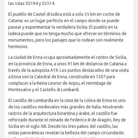
las rutas SS194 y SS514.
El pueblo de Castel di Iudica está a solo 35 km en coche de
Catania: es un lugar perfecto en el campo donde se puede
pasear y experimentar la verdadera Sicilia. El pueblo en la
ladera puede que no tenga mucho que ofrecer en términos de
monumentos, pero los paisajes que lo rodean son realmente
hermosos.
La ciudad de Enna ocupa aproximadamente el centro de Sicilia,
en la provincia de Enna, a unos 91 km de distancia de Catania a
través de la autopista A19. Los puntos destacados de una visita
a Enna son la Catedral de Enna, construida en 1307 para
complacer a la Reina Leonor de Anjou, el Hermitage de
Montesalvo y el Castello di Lombardi.
El castillo de Lombardía en la cima de la colina de Enna es uno
de los castillos medievales más grandes de Italia. Mostrando
rastros de la arquitectura bizantina y árabe, el castillo fue
reforzado durante el reinado de Federico III de Aragón, Rey de
Sicilia en el siglo XIII. Desde los tres patios del castillo, las
vistas panorámicas revelan la belleza del campo circundante.