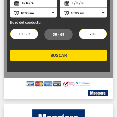
Edad del conductor:
18 - 29
70+
30 - 69
BUSCAR